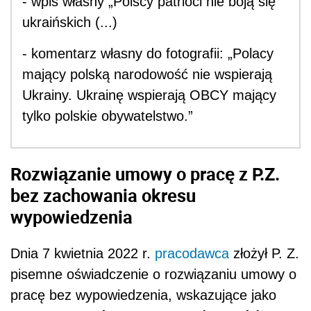
- wpis własny „Polscy patrioci nie boją się
ukraińskich (...)
- komentarz własny do fotografii: „Polacy
mający polską narodowość nie wspierają
Ukrainy. Ukrainę wspierają OBCY mający
tylko polskie obywatelstwo.”
Rozwiązanie umowy o pracę z P.Z.
bez zachowania okresu
wypowiedzenia
Dnia 7 kwietnia 2022 r.
pracodawca
złożył P. Z.
pisemne oświadczenie o rozwiązaniu umowy o
pracę bez wypowiedzenia, wskazujące jako