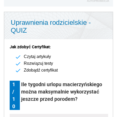
AUTOPROMOCJA
Uprawnienia rodzicielskie -
QUIZ
Jak zdobyć Certyfikat:
Czytaj artykuły
Rozwiązuj testy
Zdobądź certyfikat
1
Ile tygodni urlopu macierzyńskiego
/
można maksymalnie wykorzystać
1
jeszcze przed porodem?
0