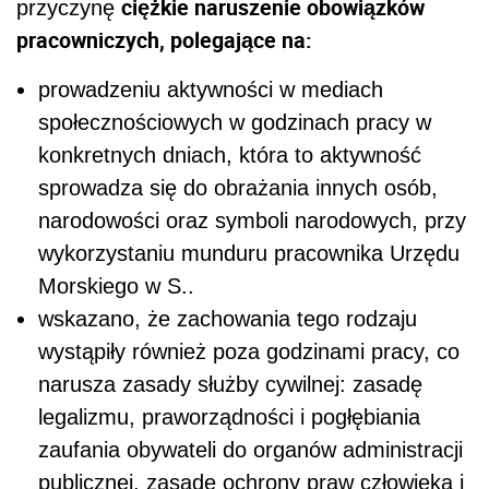
ciężkie naruszenie obowiązków
przyczynę
pracowniczych, polegające na:
prowadzeniu aktywności w mediach
społecznościowych w godzinach pracy w
konkretnych dniach, która to aktywność
sprowadza się do obrażania innych osób,
narodowości oraz symboli narodowych, przy
wykorzystaniu munduru pracownika Urzędu
Morskiego w S..
wskazano, że zachowania tego rodzaju
wystąpiły również poza godzinami pracy, co
narusza zasady służby cywilnej: zasadę
legalizmu, praworządności i pogłębiania
zaufania obywateli do organów administracji
publicznej, zasadę ochrony praw człowieka i