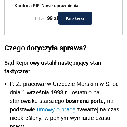
Kontrola PIP. Nowe uprawnienia
99 zł
Kup teraz
119 zł
Czego dotyczyła sprawa?
Sąd Rejonowy ustalił następujący stan
faktyczny:
P. Z. pracował w Urzędzie Morskim w S. od
dnia 1 września 1993 r., ostatnio na
bosmana portu
stanowisku starszego
, na
podstawie
umowy o pracę
zawartej na czas
nieokreślony, w pełnym wymiarze czasu
pracy.