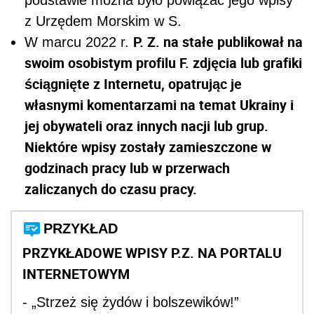
z Urzędem Morskim w S.
P. Z. na stałe publikował na
W marcu 2022 r.
swoim osobistym profilu F. zdjęcia lub grafiki
ściągnięte z Internetu, opatrując je
własnymi komentarzami na temat Ukrainy i
jej obywateli oraz innych nacji lub grup.
Niektóre wpisy zostały zamieszczone w
godzinach pracy lub w przerwach
zaliczanych do czasu pracy.
PRZYKŁAD
PRZYKŁADOWE WPISY P.Z. NA PORTALU
INTERNETOWYM
- „Strzeż się żydów i bolszewików!”