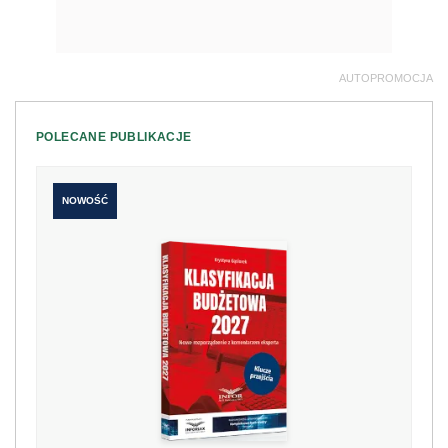
AUTOPROMOCJA
POLECANE PUBLIKACJE
NOWOŚĆ