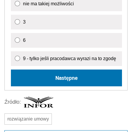
nie ma takiej możliwości
3
6
9 - tylko jeśli pracodawca wyrazi na to zgodę
Następne
Źródło:
rozwiązanie umowy