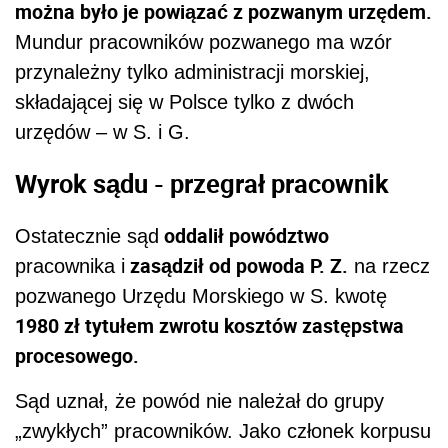
można było je powiązać z pozwanym urzędem.
Mundur pracowników pozwanego ma wzór
przynależny tylko administracji morskiej,
składającej się w Polsce tylko z dwóch
urzędów – w S. i G.
Wyrok sądu - przegrał pracownik
oddalił powództwo
Ostatecznie sąd
zasądził od powoda P. Z.
pracownika i
na rzecz
pozwanego Urzędu Morskiego w S. kwotę
1980 zł tytułem zwrotu kosztów zastępstwa
procesowego.
Sąd uznał, że powód nie należał do grupy
„zwykłych” pracowników. Jako członek korpusu