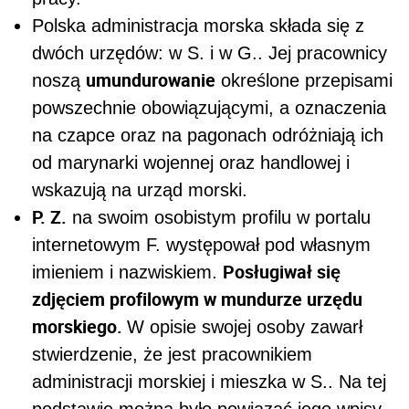
Polska administracja morska składa się z
dwóch urzędów: w S. i w G.. Jej pracownicy
umundurowanie
noszą
określone przepisami
powszechnie obowiązującymi, a oznaczenia
na czapce oraz na pagonach odróżniają ich
od marynarki wojennej oraz handlowej i
wskazują na urząd morski.
P. Z.
na swoim osobistym profilu w portalu
internetowym F. występował pod własnym
Posługiwał się
imieniem i nazwiskiem.
zdjęciem profilowym w mundurze urzędu
morskiego.
W opisie swojej osoby zawarł
stwierdzenie, że jest pracownikiem
administracji morskiej i mieszka w S.. Na tej
podstawie można było powiązać jego wpisy