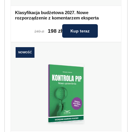
Klasyfikacja budżetowa 2027. Nowe
rozporządzenie z komentarzem eksperta
198 zł
Kup teraz
249 zł
NOWOŚĆ