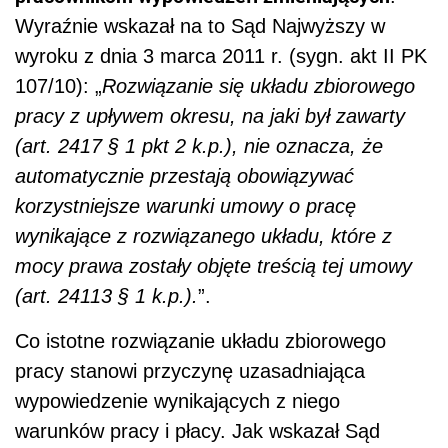
Wyraźnie wskazał na to Sąd Najwyższy w
wyroku z dnia 3 marca 2011 r. (sygn. akt II PK
107/10): „
Rozwiązanie się układu zbiorowego
pracy z upływem okresu, na jaki był zawarty
(art. 2417 § 1 pkt 2 k.p.), nie oznacza, że
automatycznie przestają obowiązywać
korzystniejsze warunki umowy o pracę
wynikające z rozwiązanego układu, które z
mocy prawa zostały objęte treścią tej umowy
(art. 24113 § 1 k.p.).
”.
Co istotne rozwiązanie układu zbiorowego
pracy stanowi przyczynę uzasadniająca
wypowiedzenie wynikających z niego
warunków pracy i płacy. Jak wskazał Sąd