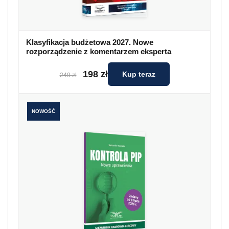
Klasyfikacja budżetowa 2027. Nowe
rozporządzenie z komentarzem eksperta
198 zł
Kup teraz
249 zł
NOWOŚĆ