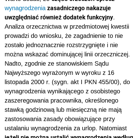
zasadniczego nakazuje
wynagrodzenia
uwzględniać również dodatek funkcyjny
.
Analiza orzecznictwa w przedmiotowej kwestii
prowadzi do wniosku, że zagadnienie to nie
zostało jednoznacznie rozstrzygnięte i nie
można wskazać dominującej linii orzeczniczej.
Nadto, zgodnie ze stanowiskiem Sądu
Najwyższego wyrażonym w wyroku z 16
listopada 2000 r. (sygn. akt I PKN 455/00), do
wynagrodzenia wynikającego z osobistego
zaszeregowania pracownika, określonego
stawką godzinową lub miesięczną nie mają
zastosowania zasady obowiązujące przy
ustalaniu wynagrodzenia za urlop. Natomiast
jeżeli nie można ustalić wynagrodzenia według