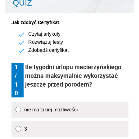
QUIZ
Jak zdobyć Certyfikat:
Czytaj artykuły
Rozwiązuj testy
Zdobądź certyfikat
1
Ile tygodni urlopu macierzyńskiego
/
można maksymalnie wykorzystać
1
jeszcze przed porodem?
0
nie ma takiej możliwości
3