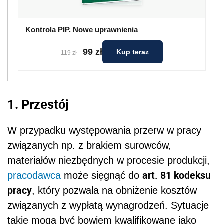
Kontrola PIP. Nowe uprawnienia
99 zł
Kup teraz
119 zł
1. Przestój
W przypadku występowania przerw w pracy
związanych np. z brakiem surowców,
materiałów niezbędnych w procesie produkcji,
art. 81 kodeksu
pracodawca
może sięgnąć do
pracy
, który pozwala na obniżenie kosztów
związanych z wypłatą wynagrodzeń. Sytuacje
takie mogą być bowiem kwalifikowane jako