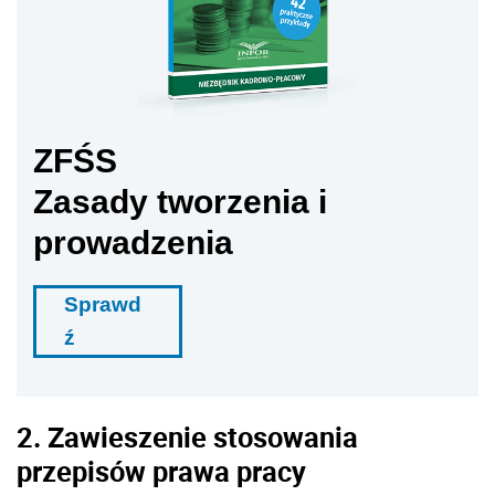
ZFŚS
Zasady tworzenia i
prowadzenia
Sprawd
ź
2. Zawieszenie stosowania
przepisów prawa pracy