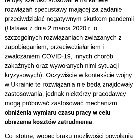
te były szeroko stosowane na kanwie
rozwiązań specustawy mającej za zadanie
przeciwdziałać negatywnym skutkom pandemii
(Ustawa z dnia 2 marca 2020 r. o
szczególnych rozwiązaniach związanych z
zapobieganiem, przeciwdziałaniem i
zwalczaniem COVID-19, innych chorób
zakaźnych oraz wywołanych nimi sytuacji
kryzysowych). Oczywiście w kontekście wojny
w Ukrainie te rozwiązania nie będą znajdowały
zastosowania, jednak niektórzy pracodawcy
mogą próbować zastosować mechanizm
obniżenia wymiaru czasu pracy w celu
obniżenia kosztów zatrudnienia
.
Co istotne, wobec braku możliwości powołania