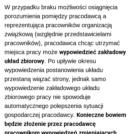
W przypadku braku możliwości osiągnięcia
porozumienia pomiędzy pracodawcą a
reprezentująca pracowników organizacją
związkową (względnie przedstawicielami
pracowników), pracodawca chcąc utrzymać
wypowiedzieć zakładowy
miejsca pracy może
układ zbiorowy
. Po upływie okresu
wypowiedzenia postanowienia układu
przestaną wiązać strony, jednak samo
wypowiedzenie zakładowego układu
zbiorowego pracy nie spowoduje
automatycznego polepszenia sytuacji
Konieczne bowiem
gospodarczej pracodawcy.
będzie złożenie przez pracodawcę
pracownikom wypowiedzeń zmieniających
.