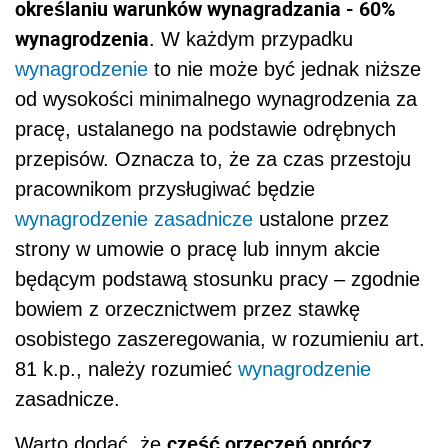
określaniu warunków wynagradzania - 60%
wynagrodzenia
. W każdym przypadku
wynagrodzenie
to nie może być jednak niższe
od wysokości minimalnego wynagrodzenia za
pracę, ustalanego na podstawie odrębnych
przepisów. Oznacza to, że za czas przestoju
pracownikom przysługiwać będzie
wynagrodzenie zasadnicze
ustalone przez
strony w umowie o pracę lub innym akcie
będącym podstawą stosunku pracy – zgodnie
bowiem z orzecznictwem przez stawkę
osobistego zaszeregowania, w rozumieniu art.
81 k.p., należy rozumieć
wynagrodzenie
zasadnicze.
część orzeczeń oprócz
Warto dodać, że