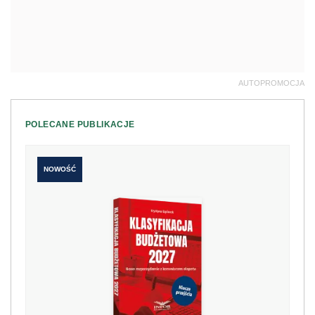
AUTOPROMOCJA
POLECANE PUBLIKACJE
NOWOŚĆ