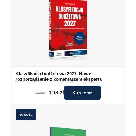
Klasyfikacja budżetowa 2027. Nowe
rozporządzenie z komentarzem eksperta
198 zł
Kup teraz
249 zł
NOWOŚĆ