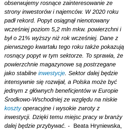
obserwujemy rosnące zainteresowanie ze
strony inwestorów i najemców. W 2020 roku
padł rekord. Popyt osiągnął nienotowany
wcześniej poziom 5,2 mln mkw. powierzchni i
był o 21% wyższy niż rok wcześniej. Dane z
pierwszego kwartału tego roku także pokazują
rosnący popyt w tym sektorze. To sprawia, że
powierzchnie magazynowe są postrzegane
jako stabilne
inwestycje
. Sektor dalej będzie
intensywnie się rozwijał, a Polska może być
jednym z głównych beneficjentów w Europie
Środkowo-Wschodniej ze względu na niskie
koszty
operacyjne i wysokie zwroty z
inwestycji. Dzięki temu miejsc pracy w branży
dalej będzie przybywać.
- Beata Hryniewska,