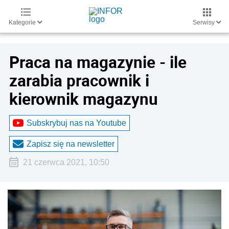
Kategorie
Serwisy
Praca na magazynie - ile
zarabia pracownik i
kierownik magazynu
Subskrybuj nas na Youtube
Zapisz się na newsletter
21 czerwca 2021, 10:50