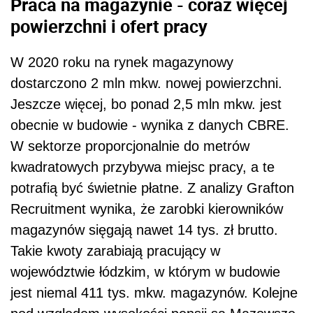
Praca na magazynie - coraz więcej
powierzchni i ofert pracy
W 2020 roku na rynek magazynowy
dostarczono 2 mln mkw. nowej powierzchni.
Jeszcze więcej, bo ponad 2,5 mln mkw. jest
obecnie w budowie - wynika z danych CBRE.
W sektorze proporcjonalnie do metrów
kwadratowych przybywa miejsc pracy, a te
potrafią być świetnie płatne. Z analizy Grafton
Recruitment wynika, że zarobki kierowników
magazynów sięgają nawet 14 tys. zł brutto.
Takie kwoty zarabiają pracujący w
województwie łódzkim, w którym w budowie
jest niemal 411 tys. mkw. magazynów. Kolejne