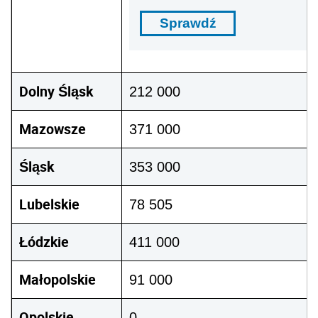
Sprawdź
Dolny Śląsk
212 000
Mazowsze
371 000
Śląsk
353 000
Lubelskie
78 505
Łódzkie
411 000
Małopolskie
91 000
Opolskie
0