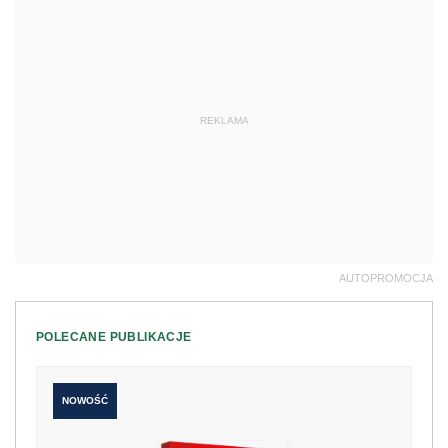
REKLAMA
AUTOPROMOCJA
POLECANE PUBLIKACJE
NOWOŚĆ