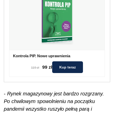
Kontrola PIP. Nowe uprawnienia
99 zł
Kup teraz
119 zł
-
Rynek magazynowy jest bardzo rozgrzany.
Po chwilowym spowolnieniu na początku
pandemii wszystko ruszyło pełną parą i