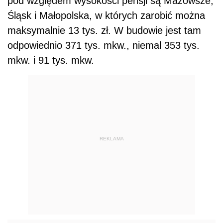
pod względem wysokości pensji są Mazowsze,
Śląsk i Małopolska, w których zarobić można
maksymalnie 13 tys. zł. W budowie jest tam
odpowiednio 371 tys. mkw., niemal 353 tys.
mkw. i 91 tys. mkw.
REKLAMA