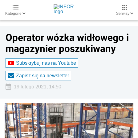
Kategorie
Serwisy
Operator wózka widłowego i
magazynier poszukiwany
Subskrybuj nas na Youtube
Zapisz się na newsletter
19 lutego 2021, 14:50