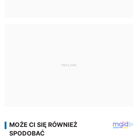
REKLAMA