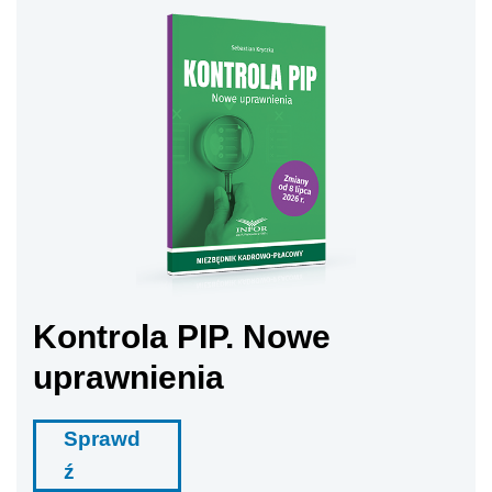
Kontrola PIP. Nowe
uprawnienia
Sprawd
ź