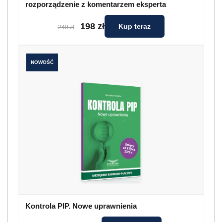
rozporządzenie z komentarzem eksperta
198 zł
Kup teraz
249 zł
NOWOŚĆ
Kontrola PIP. Nowe uprawnienia