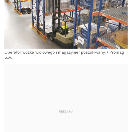
Operator wózka widłowego i magazynier poszukiwany.
/
Promag
S.A.