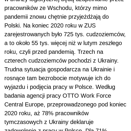
pracowników ze Wschodu, którzy mimo
pandemii znowu chętnie przyjeżdżają do
Polski. Na koniec 2020 roku w ZUS
zarejestrowanych było 725 tys. cudzoziemców,
a to około 55 tys. więcej niż w lutym zeszłego
roku, czyli przed pandemią. Trzech na
czterech cudzoziemców pochodzi z Ukrainy.
Trudna sytuacja gospodarcza na Ukrainie i
rosnące tam bezrobocie motywuje ich do
wyjazdu i podjęcia pracy w Polsce.
Według
badania agencji pracy OTTO Work Force
Central Europe, przeprowadzonego pod koniec
2020 roku, aż 78% pracowników
tymczasowych z Ukrainy deklaruje
zadowolenie z pracy w Polsce. Dla 71%