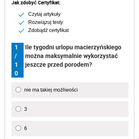
Jak zdobyć Certyfikat:
Czytaj artykuły
Rozwiązuj testy
Zdobądź certyfikat
1
Ile tygodni urlopu macierzyńskiego
/
można maksymalnie wykorzystać
1
jeszcze przed porodem?
0
nie ma takiej możliwości
3
6