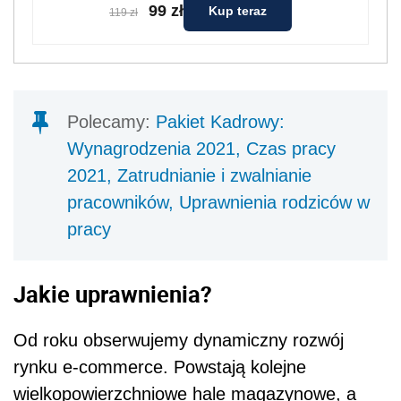
99 zł
Kup teraz
119 zł
Polecamy:
Pakiet Kadrowy:
Wynagrodzenia 2021, Czas pracy
2021, Zatrudnianie i zwalnianie
pracowników, Uprawnienia rodziców w
pracy
Jakie uprawnienia?
Od roku obserwujemy dynamiczny rozwój
rynku e-commerce. Powstają kolejne
wielkopowierzchniowe hale magazynowe, a