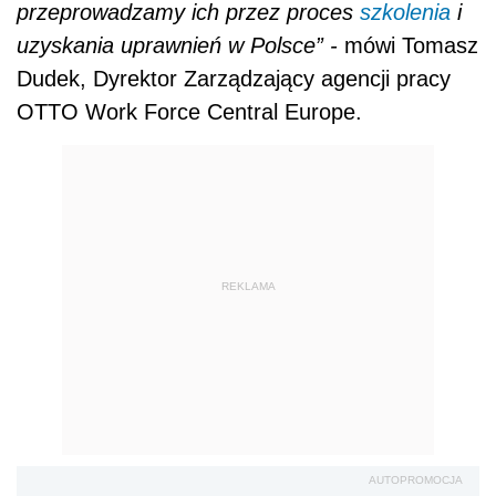
przeprowadzamy ich przez proces
szkolenia
i
uzyskania uprawnień w Polsce”
-
mówi Tomasz
Dudek, Dyrektor Zarządzający agencji pracy
OTTO Work Force Central Europe.
REKLAMA
AUTOPROMOCJA