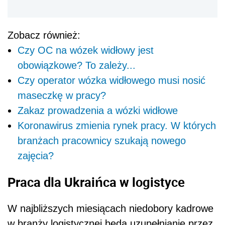
Zobacz również:
Czy OC na wózek widłowy jest
obowiązkowe? To zależy...
Czy operator wózka widłowego musi nosić
maseczkę w pracy?
Zakaz prowadzenia a wózki widłowe
Koronawirus zmienia rynek pracy. W których
branżach pracownicy szukają nowego
zajęcia?
Praca dla Ukraińca w logistyce
W najbliższych miesiącach niedobory kadrowe
w branży logistycznej będą uzupełnianie przez