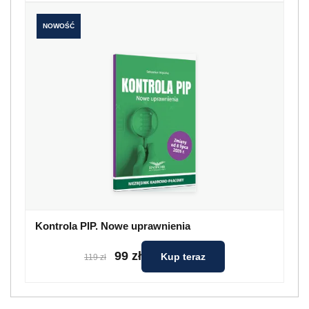
NOWOŚĆ
Kontrola PIP. Nowe uprawnienia
99 zł
Kup teraz
119 zł