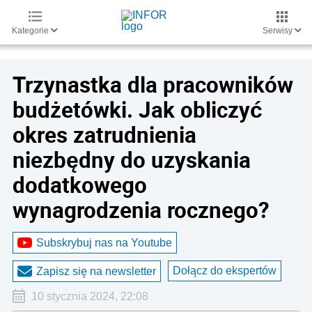
Kategorie
Serwisy
Trzynastka dla pracowników
budżetówki. Jak obliczyć
okres zatrudnienia
niezbędny do uzyskania
dodatkowego
wynagrodzenia rocznego?
Subskrybuj nas na Youtube
Dołącz do ekspertów
Zapisz się na newsletter
10 stycznia 2024, 22:08