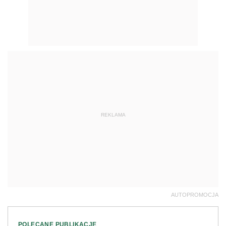
REKLAMA
AUTOPROMOCJA
POLECANE PUBLIKACJE