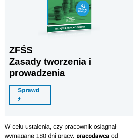
ZFŚS
Zasady tworzenia i
prowadzenia
Sprawd
ź
W celu ustalenia, czy pracownik osiągnął
pracodawca
wymagane 180 dni pracy,
od