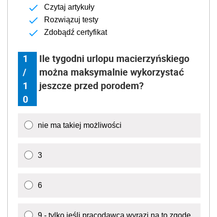
Czytaj artykuły
Rozwiązuj testy
Zdobądź certyfikat
1
Ile tygodni urlopu macierzyńskiego
/
można maksymalnie wykorzystać
1
jeszcze przed porodem?
0
nie ma takiej możliwości
3
6
9 - tylko jeśli pracodawca wyrazi na to zgodę