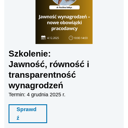
Szkolenie:
Jawność, równość i
transparentność
wynagrodzeń
Termin: 4 grudnia 2025 r.
Sprawd
ź