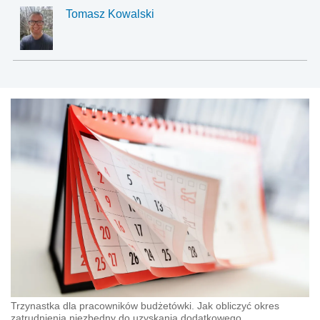
Tomasz Kowalski
Trzynastka dla pracowników budżetówki. Jak obliczyć okres
zatrudnienia niezbędny do uzyskania dodatkowego