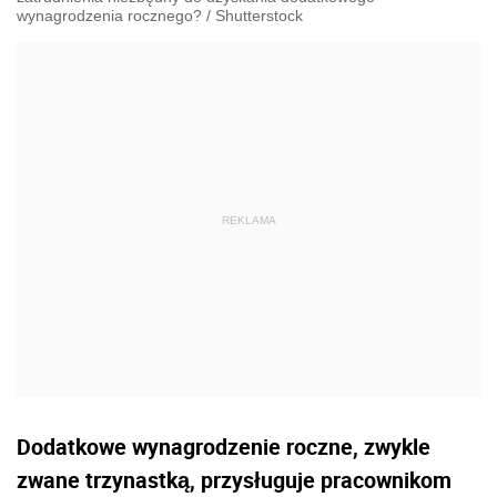
wynagrodzenia rocznego?
/
Shutterstock
Dodatkowe wynagrodzenie roczne, zwykle
zwane trzynastką, przysługuje pracownikom