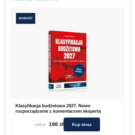
NOWOŚĆ
Klasyfikacja budżetowa 2027. Nowe
rozporządzenie z komentarzem eksperta
198 zł
Kup teraz
249 zł