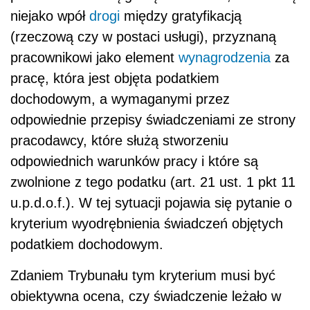
niejako wpół
drogi
między gratyfikacją
(rzeczową czy w postaci usługi), przyznaną
pracownikowi jako element
wynagrodzenia
za
pracę, która jest objęta podatkiem
dochodowym, a wymaganymi przez
odpowiednie przepisy świadczeniami ze strony
pracodawcy, które służą stworzeniu
odpowiednich warunków pracy i które są
zwolnione z tego podatku (art. 21 ust. 1 pkt 11
u.p.d.o.f.). W tej sytuacji pojawia się pytanie o
kryterium wyodrębnienia świadczeń objętych
podatkiem dochodowym.
Zdaniem Trybunału tym kryterium musi być
obiektywna ocena, czy świadczenie leżało w