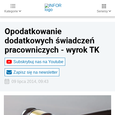
Kategorie
Serwisy
Opodatkowanie
dodatkowych świadczeń
pracowniczych - wyrok TK
Subskrybuj nas na Youtube
Zapisz się na newsletter
09 lipca 2014, 09:43