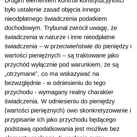
Drugim elementem kontroli konstytucyjności
było ustalenie zasad objęcia innego
nieodpłatnego świadczenia podatkiem
dochodowym. Trybunał zwrócił uwagę, że
świadczenia w naturze i inne nieodpłatne
świadczenia – w przeciwieństwie do pieniędzy i
wartości pieniężnych – są traktowane jako
przychód wyłącznie pod warunkiem, że są
„otrzymane”, co ma wskazywać na
bezwzględnie - w odniesieniu do tego
przychodu - wymagany realny charakter
świadczenia. W odniesieniu do pieniędzy
(wartości pieniężnych) owo skonkretyzowanie i
przypisanie ich jako przychodu będącego
podstawą opodatkowania jest możliwe bez