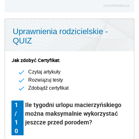
AUTOPROMOCJA
Uprawnienia rodzicielskie -
QUIZ
Jak zdobyć Certyfikat:
Czytaj artykuły
Rozwiązuj testy
Zdobądź certyfikat
1
Ile tygodni urlopu macierzyńskiego
/
można maksymalnie wykorzystać
1
jeszcze przed porodem?
0