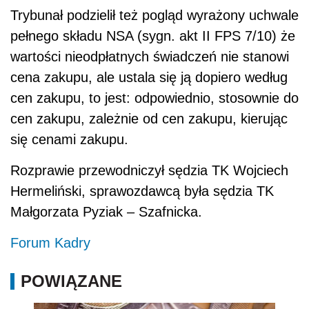
Trybunał podzielił też pogląd wyrażony uchwale
pełnego składu NSA (sygn. akt II FPS 7/10) że
wartości nieodpłatnych świadczeń nie stanowi
cena zakupu, ale ustala się ją dopiero według
cen zakupu, to jest: odpowiednio, stosownie do
cen zakupu, zależnie od cen zakupu, kierując
się cenami zakupu.
Rozprawie przewodniczył sędzia TK Wojciech
Hermeliński, sprawozdawcą była sędzia TK
Małgorzata Pyziak – Szafnicka.
Forum Kadry
POWIĄZANE