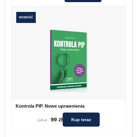
NOWOŚĆ
Kontrola PIP. Nowe uprawnienia
99 zł
Kup teraz
119 zł