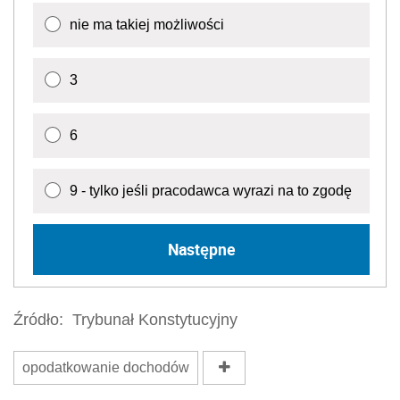
nie ma takiej możliwości
3
6
9 - tylko jeśli pracodawca wyrazi na to zgodę
Następne
Źródło:
Trybunał Konstytucyjny
opodatkowanie dochodów