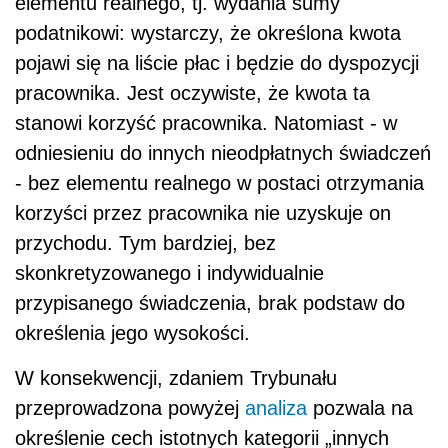
elementu realnego, tj. wydania sumy
podatnikowi: wystarczy, że określona kwota
pojawi się na liście płac i będzie do dyspozycji
pracownika. Jest oczywiste, że kwota ta
stanowi korzyść pracownika. Natomiast - w
odniesieniu do innych nieodpłatnych świadczeń
- bez elementu realnego w postaci otrzymania
korzyści przez pracownika nie uzyskuje on
przychodu. Tym bardziej, bez
skonkretyzowanego i indywidualnie
przypisanego świadczenia, brak podstaw do
określenia jego wysokości.
W konsekwencji, zdaniem Trybunału
przeprowadzona powyżej
analiza
pozwala na
określenie cech istotnych kategorii „innych