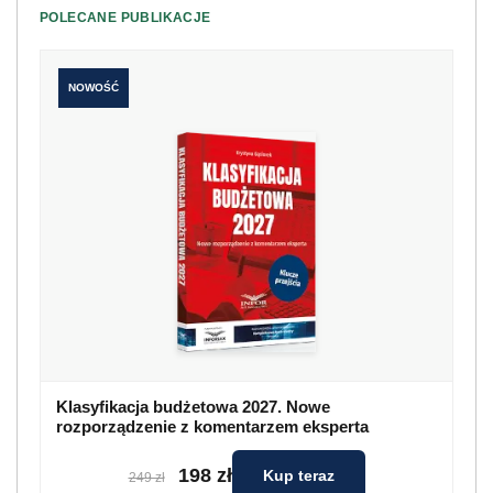
POLECANE PUBLIKACJE
NOWOŚĆ
Klasyfikacja budżetowa 2027. Nowe
rozporządzenie z komentarzem eksperta
198 zł
Kup teraz
249 zł