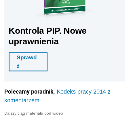
Kontrola PIP. Nowe
uprawnienia
Sprawd
ź
Polecamy poradnik:
Kodeks pracy 2014 z
komentarzem
Dalszy ciąg materiału pod wideo