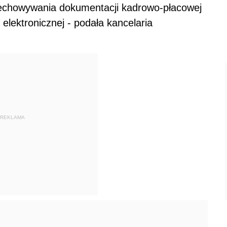
rzechowywania dokumentacji kadrowo-płacowej
elektronicznej - podała kancelaria
REKLAMA