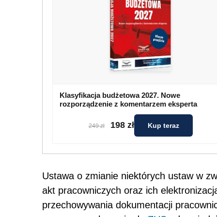
Klasyfikacja budżetowa 2027. Nowe
rozporządzenie z komentarzem eksperta
198 zł
Kup teraz
249 zł
Ustawa o zmianie niektórych ustaw w z
akt pracowniczych oraz ich elektronizac
przechowywania dokumentacji pracownicz