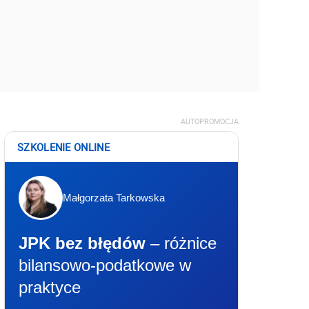
AUTOPROMOCJA
SZKOLENIE ONLINE
Małgorzata Tarkowska
JPK bez błędów
– różnice
bilansowo-podatkowe w
praktyce