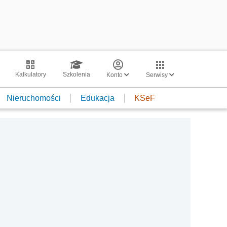
Kalkulatory
Szkolenia
Konto
Serwisy
Nieruchomości
Edukacja
KSeF