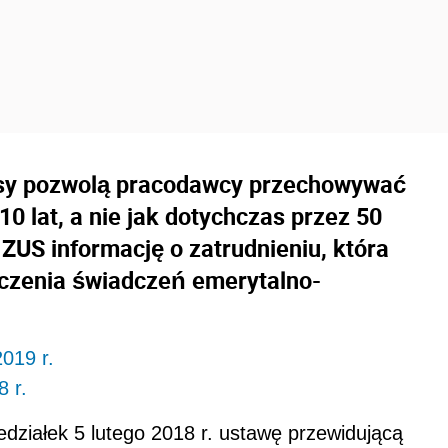
pisy pozwolą pracodawcy przechowywać
 lat, a nie jak dotychczas przez 50
ZUS informację o zatrudnieniu, która
iczenia świadczeń emerytalno-
2019 r.
 r.
działek 5 lutego 2018 r. ustawę przewidującą