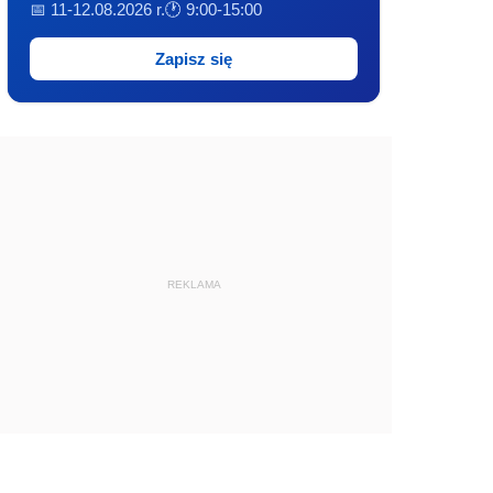
📅 11-12.08.2026 r.
🕐 9:00-15:00
Zapisz się
REKLAMA