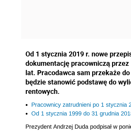
Od 1 stycznia 2019 r. nowe prze
dokumentację pracowniczą przez 10
lat. Pracodawca sam przekaże do 
będzie stanowić podstawę do wyl
rentowych.
Pracownicy zatrudnieni po 1 stycznia 
Od 1 stycznia 1999 do 31 grudnia 2018
Prezydent Andrzej Duda podpisał w ponie