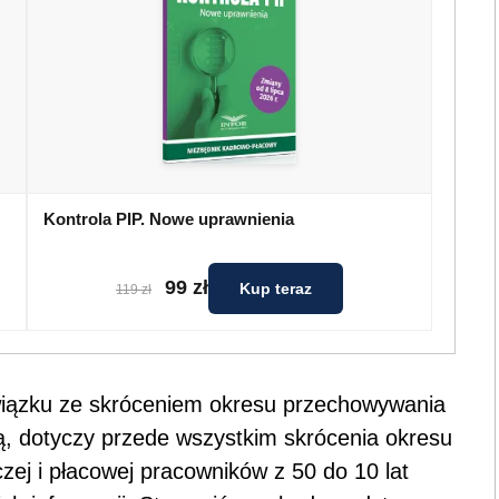
Kontrola PIP. Nowe uprawnienia
99 zł
Kup teraz
119 zł
wiązku ze skróceniem okresu przechowywania
ją, dotyczy przede wszystkim skrócenia okresu
ej i płacowej pracowników z 50 do 10 lat