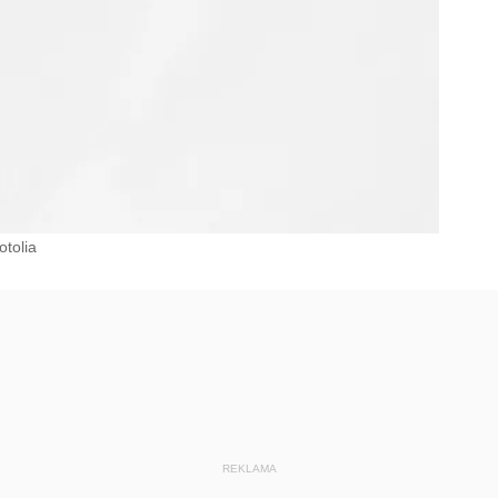
otolia