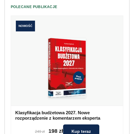
POLECANE PUBLIKACJE
NOWOŚĆ
Klasyfikacja budżetowa 2027. Nowe
rozporządzenie z komentarzem eksperta
198 zł
Kup teraz
249 zł