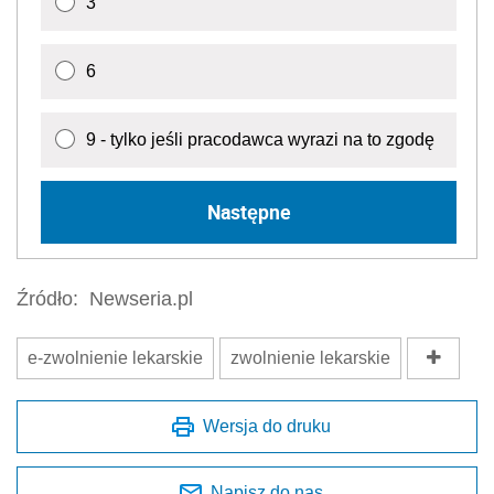
3
6
9 - tylko jeśli pracodawca wyrazi na to zgodę
Następne
Źródło:
Newseria.pl
e-zwolnienie lekarskie
zwolnienie lekarskie
Wersja do druku
Napisz do nas