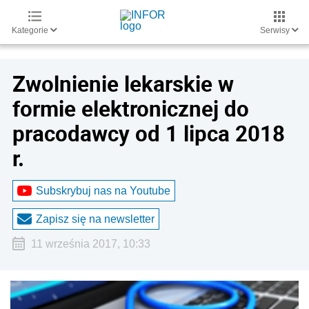
Kategorie
Serwisy
Zwolnienie lekarskie w
formie elektronicznej do
pracodawcy od 1 lipca 2018
r.
Subskrybuj nas na Youtube
Zapisz się na newsletter
11 września 2017, 10:33