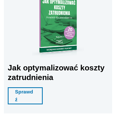
Jak optymalizować koszty
zatrudnienia
Sprawd
ź