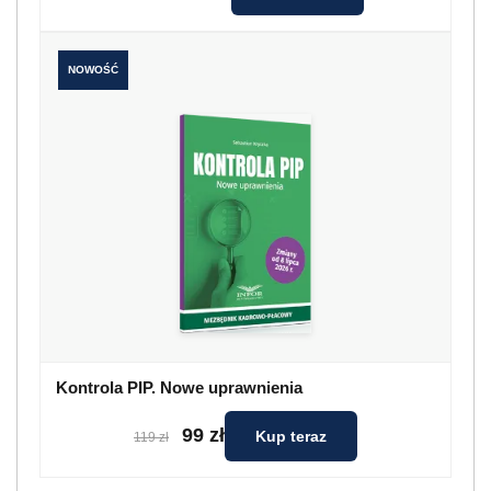
NOWOŚĆ
Kontrola PIP. Nowe uprawnienia
99 zł
Kup teraz
119 zł