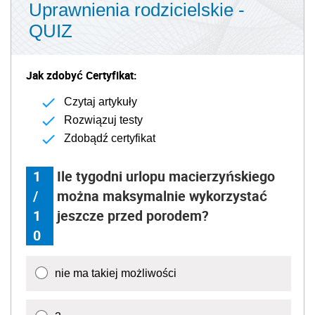
Uprawnienia rodzicielskie -
QUIZ
Jak zdobyć Certyfikat:
Czytaj artykuły
Rozwiązuj testy
Zdobądź certyfikat
1
Ile tygodni urlopu macierzyńskiego
/
można maksymalnie wykorzystać
1
jeszcze przed porodem?
0
nie ma takiej możliwości