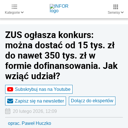
Kategorie
Serwisy
ZUS ogłasza konkurs:
można dostać od 15 tys. zł
do nawet 350 tys. zł w
formie dofinansowania. Jak
wziąć udział?
Subskrybuj nas na Youtube
Dołącz do ekspertów
Zapisz się na newsletter
20 lutego 2026, 12:09
oprac. Paweł Huczko