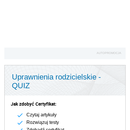
AUTOPROMOCJA
Uprawnienia rodzicielskie -
QUIZ
Jak zdobyć Certyfikat:
Czytaj artykuły
Rozwiązuj testy
Zdobądź certyfikat