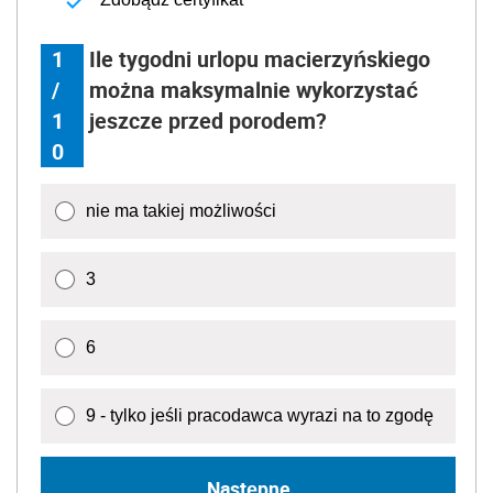
1
Ile tygodni urlopu macierzyńskiego
/
można maksymalnie wykorzystać
1
jeszcze przed porodem?
0
nie ma takiej możliwości
3
6
9 - tylko jeśli pracodawca wyrazi na to zgodę
Następne