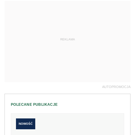
REKLAMA
AUTOPROMOCJA
POLECANE PUBLIKACJE
NOWOŚĆ