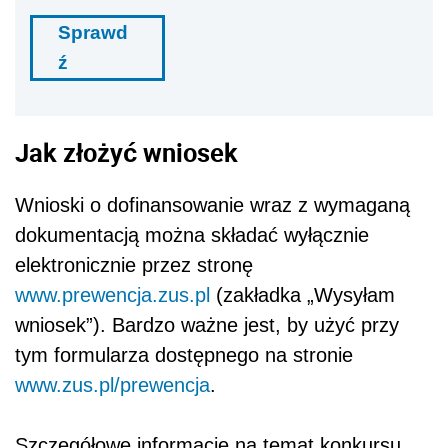
Sprawd
ź
Jak złożyć wniosek
Wnioski o dofinansowanie wraz z wymaganą
dokumentacją można składać wyłącznie
elektronicznie przez stronę
www.prewencja.zus.pl
(zakładka „Wysyłam
wniosek”). Bardzo ważne jest, by użyć przy
tym formularza dostępnego na stronie
www.zus.pl/prewencja
.
Szczegółowe informacje na temat konkursu