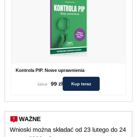
Kontrola PIP. Nowe uprawnienia
99 zł
Kup teraz
119 zł
WAŻNE
Wnioski można składać od 23 lutego do 24