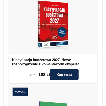
Klasyfikacja budżetowa 2027. Nowe
rozporządzenie z komentarzem eksperta
198 zł
Kup teraz
249 zł
NOWOŚĆ