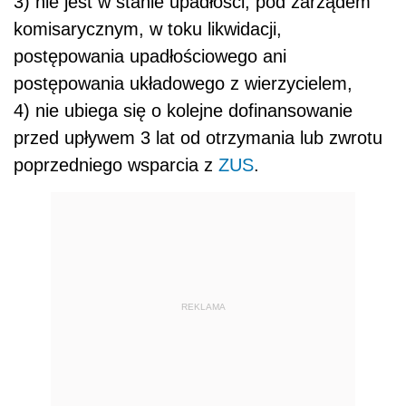
3) nie jest w stanie upadłości, pod zarządem
komisarycznym, w toku likwidacji,
postępowania upadłościowego ani
postępowania układowego z wierzycielem,
4) nie ubiega się o kolejne dofinansowanie
przed upływem 3 lat od otrzymania lub zwrotu
poprzedniego wsparcia z
ZUS
.
REKLAMA