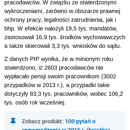
pracodawców. W związku ze stwierdzonymi
wykroczeniami, zarówno w obszarze prawnej
ochrony pracy, legalności zatrudnienia, jak i
bhp. W efekcie nałożyli 19,5 tys. mandatów,
zastosowali 16,9 tys. środków wychowawczych
a także skierowali 3,3 tys. wniosków do sądu.
Z danych PIP wynika, że w minionym roku
stwierdzono, iż 2603 pracodawców nie
wypłacało pensji swoim pracownikom (3002
przypadków w 2013 r.), a przypadki takie
dotyczyły 83,3 tys. pracowników, wobec 106,2
tys. osób rok wcześniej.
Zobacz produkt:
100 pytań o
wynagrodzenia w 2015 r. (książka)