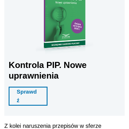
Kontrola PIP. Nowe
uprawnienia
Sprawd
ź
Z kolei naruszenia przepisów w sferze