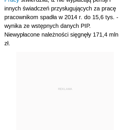
innych świadczeń przysługujących za pracę
pracownikom spadła w 2014 r. do 15,6 tys. -
wynika ze wstępnych danych PIP.
Niewypłacone należności sięgnęły 171,4 mln
zł.
REKLAMA