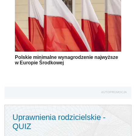
Polskie minimalne wynagrodzenie najwyższe
w Europie Środkowej
AUTOPROMOCJA
Uprawnienia rodzicielskie -
QUIZ