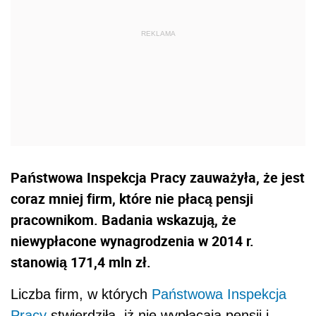
Państwowa Inspekcja Pracy zauważyła, że jest
coraz mniej firm, które nie płacą pensji
pracownikom. Badania wskazują, że
niewypłacone wynagrodzenia w 2014 r.
stanowią 171,4 mln zł.
Liczba firm, w których
Państwowa Inspekcja
Pracy
stwierdziła, iż nie wypłacają pensji i