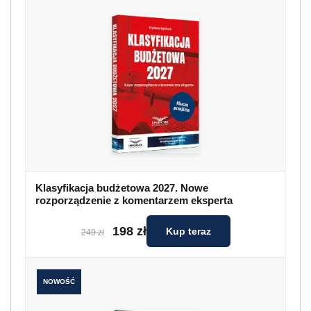
Klasyfikacja budżetowa 2027. Nowe
rozporządzenie z komentarzem eksperta
198 zł
Kup teraz
249 zł
NOWOŚĆ