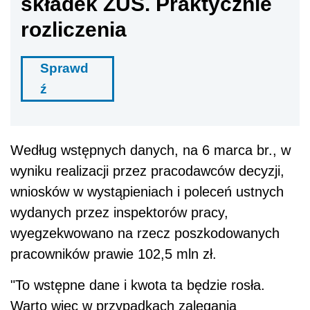
składek ZUS. Praktycznie
rozliczenia
Sprawd
ź
Według wstępnych danych, na 6 marca br., w
wyniku realizacji przez pracodawców decyzji,
wniosków w wystąpieniach i poleceń ustnych
wydanych przez inspektorów pracy,
wyegzekwowano na rzecz poszkodowanych
pracowników prawie 102,5 mln zł.
"To wstępne dane i kwota ta będzie rosła.
Warto więc w przypadkach zalegania