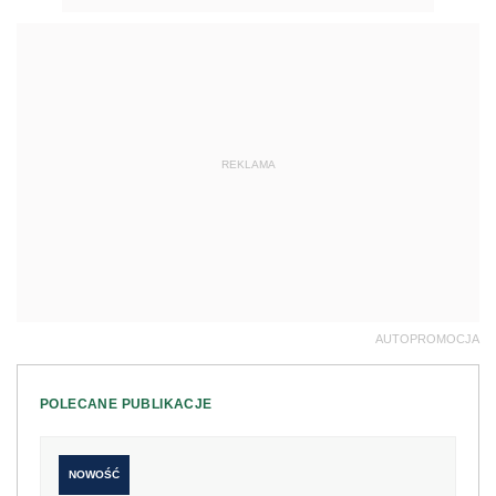
REKLAMA
AUTOPROMOCJA
POLECANE PUBLIKACJE
NOWOŚĆ