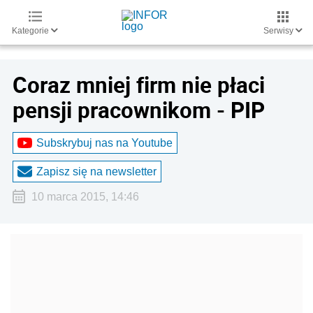
Kategorie
Serwisy
Coraz mniej firm nie płaci
pensji pracownikom - PIP
Subskrybuj nas na Youtube
Zapisz się na newsletter
10 marca 2015, 14:46