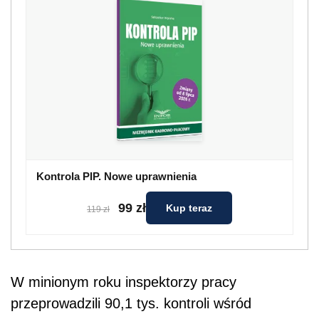
Kontrola PIP. Nowe uprawnienia
99 zł
Kup teraz
119 zł
W minionym roku inspektorzy pracy
przeprowadzili 90,1 tys. kontroli wśród