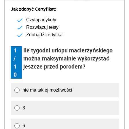
Jak zdobyć Certyfikat:
Czytaj artykuły
Rozwiązuj testy
Zdobądź certyfikat
1
Ile tygodni urlopu macierzyńskiego
/
można maksymalnie wykorzystać
1
jeszcze przed porodem?
0
nie ma takiej możliwości
3
6