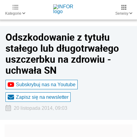
Kategorie
Serwisy
Odszkodowanie z tytułu
stałego lub długotrwałego
uszczerbku na zdrowiu -
uchwała SN
Subskrybuj nas na Youtube
Zapisz się na newsletter
20 listopada 2014, 09:03