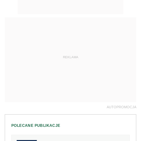
REKLAMA
AUTOPROMOCJA
POLECANE PUBLIKACJE