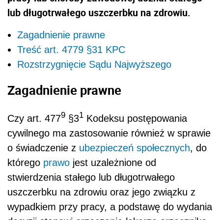
lub długotrwałego uszczerbku na zdrowiu.
Zagadnienie prawne
Treść art. 4779 §31 KPC
Rozstrzygnięcie Sądu Najwyższego
Zagadnienie prawne
9
1
Czy art. 477
§3
Kodeksu postępowania
cywilnego ma zastosowanie również w sprawie
o świadczenie z
ubezpieczeń społecznych
, do
którego
prawo
jest uzależnione od
stwierdzenia stałego lub długotrwałego
uszczerbku na zdrowiu oraz jego związku z
wypadkiem przy pracy, a podstawę do wydania