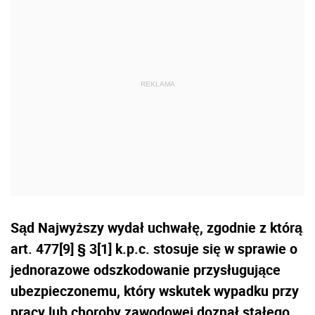
Sąd Najwyższy wydał uchwałę, zgodnie z którą
art. 477[9] § 3[1] k.p.c. stosuje się w sprawie o
jednorazowe odszkodowanie przysługujące
ubezpieczonemu, który wskutek wypadku przy
pracy lub choroby zawodowej doznał stałego