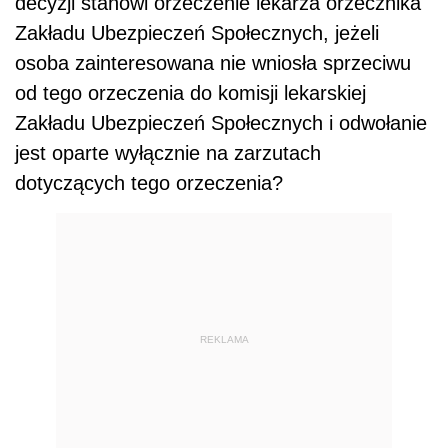
decyzji stanowi orzeczenie lekarza orzecznika
Zakładu Ubezpieczeń Społecznych, jeżeli
osoba zainteresowana nie wniosła sprzeciwu
od tego orzeczenia do komisji lekarskiej
Zakładu Ubezpieczeń Społecznych i odwołanie
jest oparte wyłącznie na zarzutach
dotyczących tego orzeczenia?​
REKLAMA