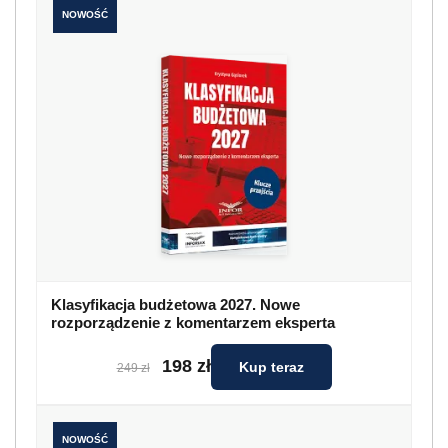
NOWOŚĆ
Klasyfikacja budżetowa 2027. Nowe
rozporządzenie z komentarzem eksperta
198 zł
Kup teraz
249 zł
NOWOŚĆ