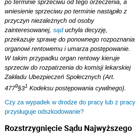
po terminie sprzeciwu od tego orzeczenia, a
wniesienie sprzeciwu po terminie nastąpiło z
przyczyn niezależnych od osoby
zainteresowanej,
sąd
uchyla decyzję,
przekazuje sprawę do ponownego rozpoznania
organowi rentowemu i umarza postępowanie.
W takim przypadku organ rentowy kieruje
sprzeciw do rozpatrzenia do komisji lekarskiej
Zakładu Ubezpieczeń Społecznych (Art.
9
1
477
§3
Kodeksu postępowania cywilnego).
Czy za wypadek w drodze do pracy lub z pracy
przysługuje odszkodowanie?
Rozstrzygnięcie Sądu Najwyższego