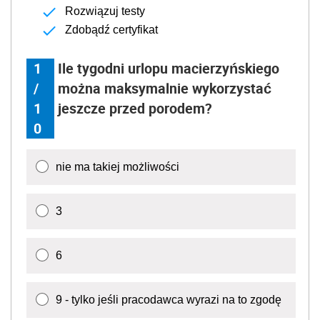
Rozwiązuj testy
Zdobądź certyfikat
1
Ile tygodni urlopu macierzyńskiego
/
można maksymalnie wykorzystać
1
jeszcze przed porodem?
0
nie ma takiej możliwości
3
6
9 - tylko jeśli pracodawca wyrazi na to zgodę