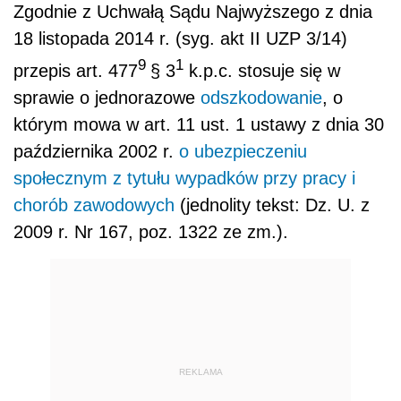
Zgodnie z Uchwałą Sądu Najwyższego z dnia
18 listopada 2014 r.​ (syg. akt II UZP 3/14)
9
1
przepis art. 477
§ 3
k.p.c. stosuje się w
sprawie o jednorazowe
odszkodowanie
, o
którym mowa w art. 11 ust. 1 ustawy z dnia 30
października 2002 r.
o ubezpieczeniu
społecznym z tytułu wypadków przy pracy i
chorób zawodowych
(jednolity tekst: Dz. U. z
2009 r. Nr 167, poz. 1322 ze zm.).
REKLAMA