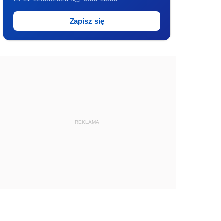
Zapisz się
REKLAMA