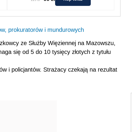
ów, prokuratorów i mundurowych
iązkowcy ze Służby Więziennej na Mazowszu,
ga się od 5 do 10 tysięcy złotych z tytułu
 i policjantów. Strażacy czekają na rezultat