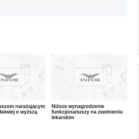
uszom narażającym
Niższe wynagrodzenie
łatwiej o wyższą
funkcjonariuszy na zwolnieniu
lekarskim