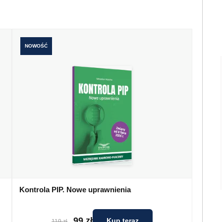
NOWOŚĆ
Kontrola PIP. Nowe uprawnienia
99 zł
Kup teraz
119 zł