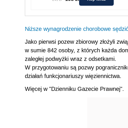
Niższe wynagrodzenie chorobowe sędzi
Jako pierwsi pozew zbiorowy złożyli zw
w sumie 842 osoby, z których każda doma
zaległej podwyżki wraz z odsetkami.
W przygotowaniu są pozwy pograniczników
działań funkcjonariuszy więziennictwa.
Więcej w "Dzienniku Gazecie Prawnej".