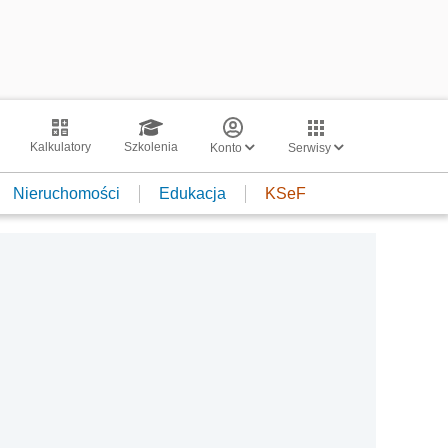
Kalkulatory
Szkolenia
Konto
Serwisy
Nieruchomości
Edukacja
KSeF