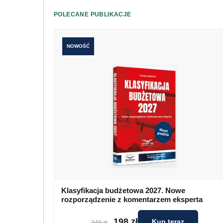
POLECANE PUBLIKACJE
NOWOŚĆ
Klasyfikacja budżetowa 2027. Nowe
rozporządzenie z komentarzem eksperta
198 zł
Kup teraz
249 zł