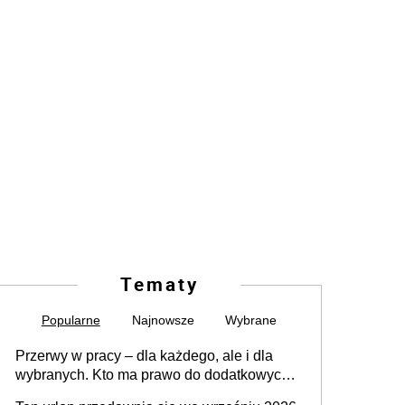
Tematy
Popularne
Najnowsze
Wybrane
Przerwy w pracy – dla każdego, ale i dla
wybranych. Kto ma prawo do dodatkowych
15 minut?