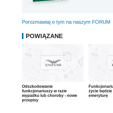
Porozmawiaj o tym na naszym FORUM
POWIĄZANE
Odszkodowanie
Funkcjonari
funkcjonariuszy w razie
życie będzie 
wypadku lub choroby - nowe
emeryturę
przepisy