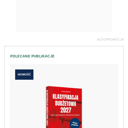
AUTOPROMOCJA
POLECANE PUBLIKACJE
NOWOŚĆ