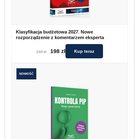
Klasyfikacja budżetowa 2027. Nowe
rozporządzenie z komentarzem eksperta
198 zł
Kup teraz
249 zł
NOWOŚĆ