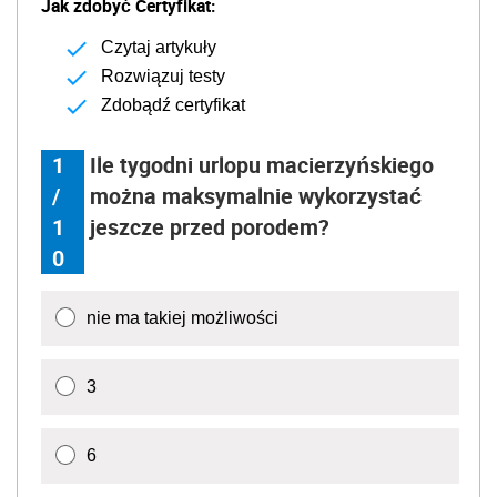
Jak zdobyć Certyfikat:
Czytaj artykuły
Rozwiązuj testy
Zdobądź certyfikat
1
Ile tygodni urlopu macierzyńskiego
/
można maksymalnie wykorzystać
1
jeszcze przed porodem?
0
nie ma takiej możliwości
3
6