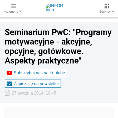
Kategorie
Serwisy
Seminarium PwC: "Programy
motywacyjne - akcyjne,
opcyjne, gotówkowe.
Aspekty praktyczne"
Subskrybuj nas na Youtube
Zapisz się na newsletter
27 stycznia 2014, 10:45