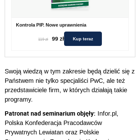
Kontrola PIP. Nowe uprawnienia
99 zł
Kup teraz
119 zł
Swoją wiedzą w tym zakresie będą dzielić się z
Państwem nie tylko specjaliści PwC, ale też
przedstawiciele firm, w których działają takie
programy.
Patronat nad seminarium objęły:
Infor.pl,
Polska Konfederacja Pracodawców
Prywatnych Lewiatan oraz Polskie