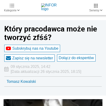
Kategorie
Serwisy
Który pracodawca może nie
tworzyć zfśś?
Subskrybuj nas na Youtube
Dołącz do ekspertów
Zapisz się na newsletter
09 stycznia 2025, 14:42
[Data aktualizacji 26 stycznia 2025, 18:15]
Tomasz Kowalski