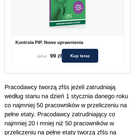
Kontrola PIP. Nowe uprawnienia
99 zł
Kup teraz
119 zł
Pracodawcy tworzą zfśs jeżeli zatrudniają
według stanu na dzień 1 stycznia danego roku
co najmniej 50 pracowników w przeliczeniu na
pełne etaty. Pracodawcy zatrudniający co
najmniej 20 i mniej niż 50 pracowników w
przeliczeniu na pełne etaty tworzą zfśs na