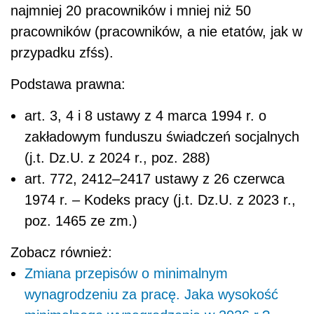
najmniej 20 pracowników i mniej niż 50
pracowników (pracowników, a nie etatów, jak w
przypadku zfśs).
Podstawa prawna:
art. 3, 4 i 8 ustawy z 4 marca 1994 r. o
zakładowym funduszu świadczeń socjalnych
(j.t. Dz.U. z 2024 r., poz. 288)
art. 77
2
, 241
2
–241
7
ustawy z 26 czerwca
1974 r. – Kodeks pracy (j.t. Dz.U. z 2023 r.,
poz. 1465 ze zm.)
Zobacz również:
Zmiana przepisów o minimalnym
wynagrodzeniu za pracę. Jaka wysokość