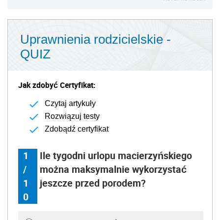
Uprawnienia rodzicielskie -
QUIZ
Jak zdobyć Certyfikat:
Czytaj artykuły
Rozwiązuj testy
Zdobądź certyfikat
1
Ile tygodni urlopu macierzyńskiego
/
można maksymalnie wykorzystać
1
jeszcze przed porodem?
0