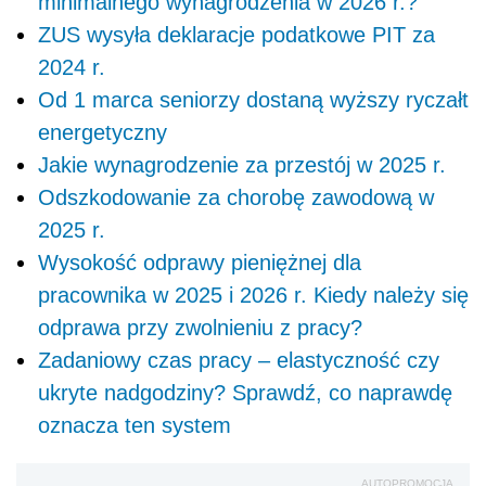
minimalnego wynagrodzenia w 2026 r.?
ZUS wysyła deklaracje podatkowe PIT za
2024 r.
Od 1 marca seniorzy dostaną wyższy ryczałt
energetyczny
Jakie wynagrodzenie za przestój w 2025 r.
Odszkodowanie za chorobę zawodową w
2025 r.
Wysokość odprawy pieniężnej dla
pracownika w 2025 i 2026 r. Kiedy należy się
odprawa przy zwolnieniu z pracy?
Zadaniowy czas pracy – elastyczność czy
ukryte nadgodziny? Sprawdź, co naprawdę
oznacza ten system
AUTOPROMOCJA