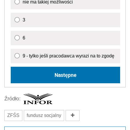
nie ma takiej możliwości
3
6
9 - tylko jeśli pracodawca wyrazi na to zgodę
Następne
Źródło:
ZFŚS
fundusz socjalny