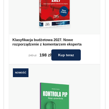
Klasyfikacja budżetowa 2027. Nowe
rozporządzenie z komentarzem eksperta
198 zł
Kup teraz
249 zł
NOWOŚĆ