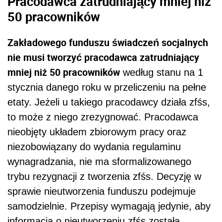
Pracodawca zatrudniający mniej niż
50 pracowników
Zakładowego funduszu świadczeń socjalnych
nie musi tworzyć pracodawca zatrudniający
mniej niż 50 pracowników
według stanu na 1
stycznia danego roku w przeliczeniu na pełne
etaty. Jeżeli u takiego pracodawcy działa zfśs,
to może z niego zrezygnować. Pracodawca
nieobjęty układem zbiorowym pracy oraz
niezobowiązany do wydania regulaminu
wynagradzania, nie ma sformalizowanego
trybu rezygnacji z tworzenia zfśs. Decyzję w
sprawie nieutworzenia funduszu podejmuje
samodzielnie. Przepisy wymagają jedynie, aby
informacja o nieutworzeniu zfśs została