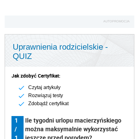
AUTOPROMOCJA
Uprawnienia rodzicielskie -
QUIZ
Jak zdobyć Certyfikat:
Czytaj artykuły
Rozwiązuj testy
Zdobądź certyfikat
1
Ile tygodni urlopu macierzyńskiego
/
można maksymalnie wykorzystać
1
jeszcze przed porodem?