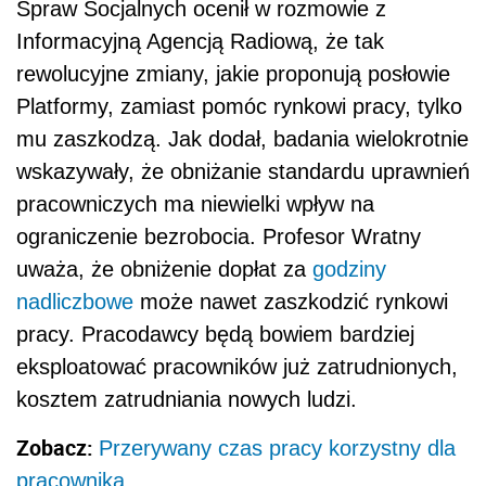
Spraw Socjalnych ocenił w rozmowie z
Informacyjną Agencją Radiową, że tak
rewolucyjne zmiany, jakie proponują posłowie
Platformy, zamiast pomóc rynkowi pracy, tylko
mu zaszkodzą. Jak dodał, badania wielokrotnie
wskazywały, że obniżanie standardu uprawnień
pracowniczych ma niewielki wpływ na
ograniczenie bezrobocia. Profesor Wratny
uważa, że obniżenie dopłat za
godziny
nadliczbowe
może nawet zaszkodzić rynkowi
pracy. Pracodawcy będą bowiem bardziej
eksploatować pracowników już zatrudnionych,
kosztem zatrudniania nowych ludzi.
Zobacz:
Przerywany czas pracy korzystny dla
pracownika