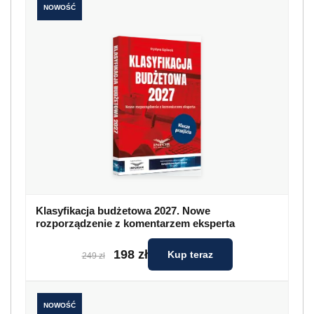
NOWOŚĆ
Klasyfikacja budżetowa 2027. Nowe
rozporządzenie z komentarzem eksperta
198 zł
Kup teraz
249 zł
NOWOŚĆ