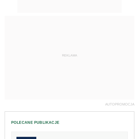
REKLAMA
AUTOPROMOCJA
POLECANE PUBLIKACJE