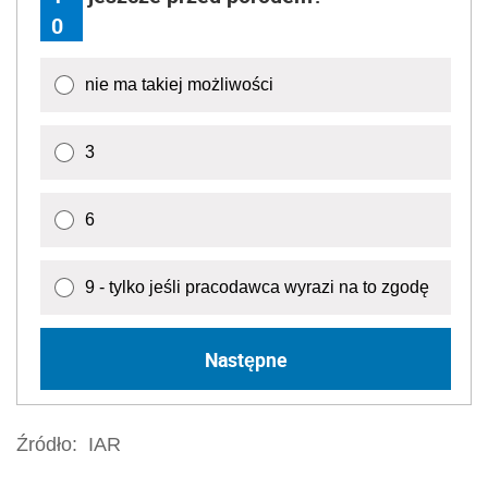
0
nie ma takiej możliwości
3
6
9 - tylko jeśli pracodawca wyrazi na to zgodę
Następne
Źródło:
IAR