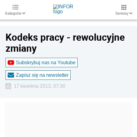
Kategorie
Serwisy
Kodeks pracy - rewolucyjne
zmiany
Subskrybuj nas na Youtube
Zapisz się na newsletter
17 kwietnia 2013, 07:30