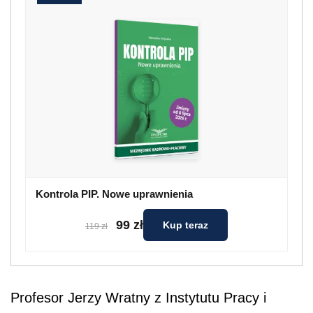
Kontrola PIP. Nowe uprawnienia
99 zł
Kup teraz
119 zł
Profesor Jerzy Wratny z Instytutu Pracy i