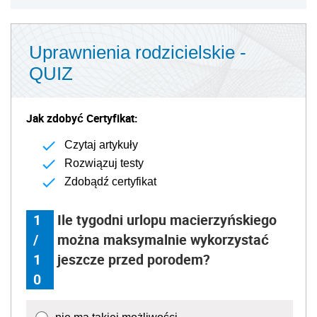
Uprawnienia rodzicielskie -
QUIZ
Jak zdobyć Certyfikat:
Czytaj artykuły
Rozwiązuj testy
Zdobądź certyfikat
1
Ile tygodni urlopu macierzyńskiego
/
można maksymalnie wykorzystać
1
jeszcze przed porodem?
0