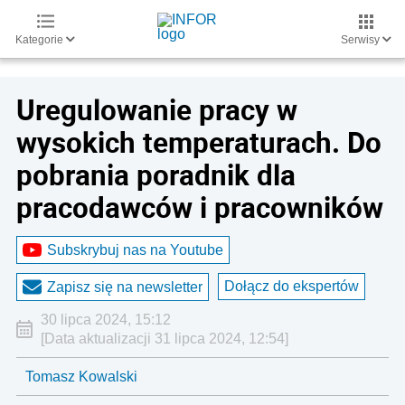
Kategorie
Serwisy
Uregulowanie pracy w
wysokich temperaturach. Do
pobrania poradnik dla
pracodawców i pracowników
Subskrybuj nas na Youtube
Dołącz do ekspertów
Zapisz się na newsletter
30 lipca 2024, 15:12
[Data aktualizacji 31 lipca 2024, 12:54]
Tomasz Kowalski