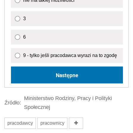
nie ma takiej możliwości
3
6
9 - tylko jeśli pracodawca wyrazi na to zgodę
Następne
Ministerstwo Rodziny, Pracy i Polityki
Źródło:
Społecznej
pracodawcy
pracownicy