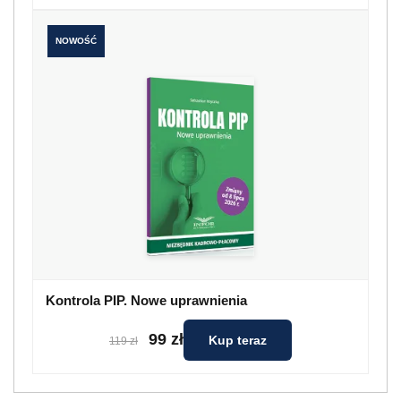
NOWOŚĆ
Kontrola PIP. Nowe uprawnienia
99 zł
Kup teraz
119 zł