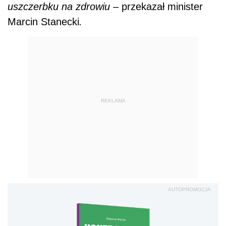
uszczerbku na zdrowiu
– przekazał minister
Marcin Stanecki
.
REKLAMA
AUTOPROMOCJA