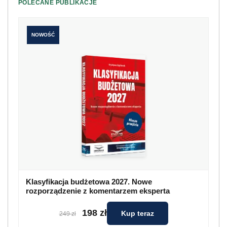
POLECANE PUBLIKACJE
NOWOŚĆ
Klasyfikacja budżetowa 2027. Nowe
rozporządzenie z komentarzem eksperta
198 zł
Kup teraz
249 zł