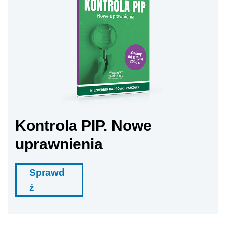
Kontrola PIP. Nowe
uprawnienia
Sprawd
ź