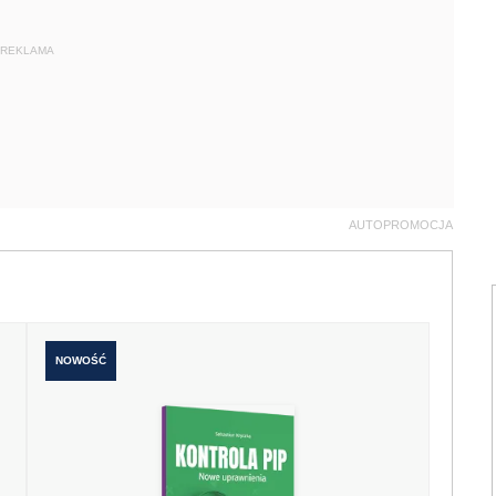
REKLAMA
AUTOPROMOCJA
NOWOŚĆ