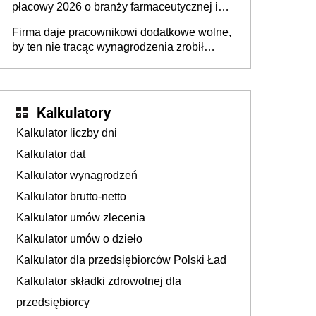
płacowy 2026 o branży farmaceutycznej i
chemicznej
Firma daje pracownikowi dodatkowe wolne,
by ten nie tracąc wynagrodzenia zrobił
dodatkowe badania. Ten benefit się
sprawdza
Kalkulatory
Kalkulator liczby dni
Kalkulator dat
Kalkulator wynagrodzeń
Kalkulator brutto-netto
Kalkulator umów zlecenia
Kalkulator umów o dzieło
Kalkulator dla przedsiębiorców Polski Ład
Kalkulator składki zdrowotnej dla
przedsiębiorcy