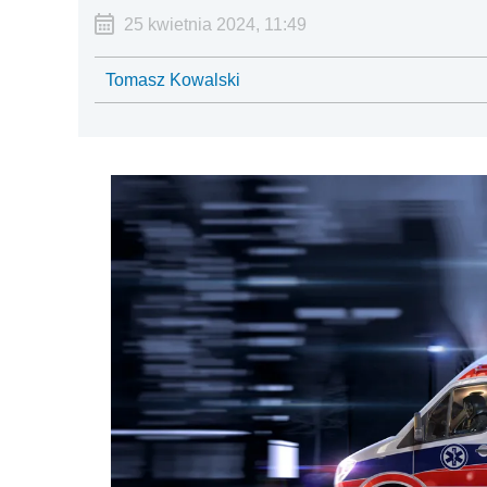
25 kwietnia 2024, 11:49
Tomasz Kowalski