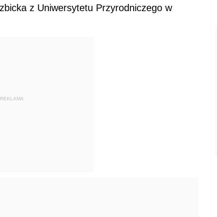
rzbicka z Uniwersytetu Przyrodniczego w
REKLAMA