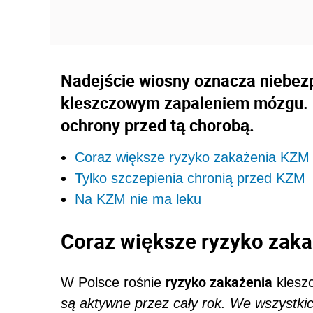
Nadejście wiosny oznacza niebez
kleszczowym zapaleniem mózgu. D
ochrony przed tą chorobą.
Coraz większe ryzyko zakażenia KZM
Tylko szczepienia chronią przed KZM
Na KZM nie ma leku
Coraz większe ryzyko zak
ryzyko zakażenia
W Polsce rośnie
klesz
są aktywne przez cały rok. We wszystkic