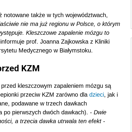
ż notowane także w tych województwach,
łaściwie nie ma już regionu w Polsce, o którym
ystępuje. Kleszczowe zapalenie mózgu to
informuje prof. Joanna Zajkowska z Kliniki
ersytetu Medycznego w Białymstoku.
 przed KZM
przed kleszczowym zapaleniem mózgu są
zepionki przeciw KZM zarówno dla
dzieci
, jak i
owane, podawane w trzech dawkach
ca po pierwszych dwóch dawkach).
- Dwie
ości, a trzecia dawka utrwala ten efekt
-