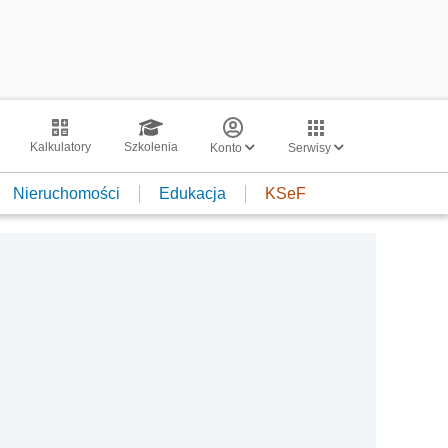
Kalkulatory
Szkolenia
Konto
Serwisy
Nieruchomości
Edukacja
KSeF