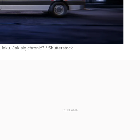
leku. Jak się chronić?
/
Shutterstock