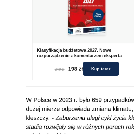
Klasyfikacja budżetowa 2027. Nowe
rozporządzenie z komentarzem eksperta
198 zł
Kup teraz
249 zł
W Polsce w 2023 r. było 659 przypadkó
dużej mierze odpowiada zmiana klimatu, 
kleszczy.
- Zaburzeniu uległ cykl życia k
stadia rozwijały się w różnych porach ro