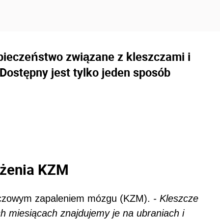
pieczeństwo związane z kleszczami i
ostępny jest tylko jeden sposób
ażenia KZM
czowym zapaleniem mózgu (KZM).
- Kleszcze
h miesiącach znajdujemy je na ubraniach i