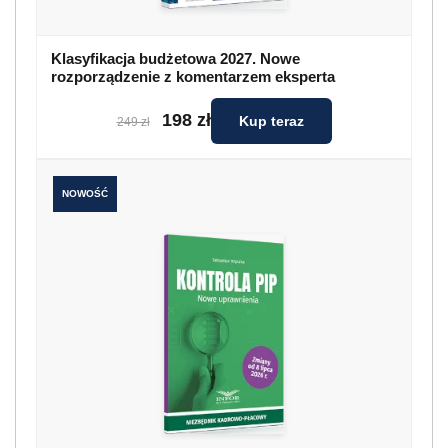
Klasyfikacja budżetowa 2027. Nowe
rozporządzenie z komentarzem eksperta
198 zł
Kup teraz
249 zł
NOWOŚĆ