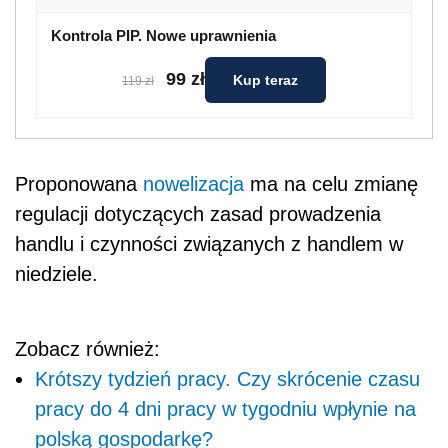
Kontrola PIP. Nowe uprawnienia
99 zł
Kup teraz
119 zł
Proponowana
nowelizacja
ma na celu zmianę
regulacji dotyczących zasad prowadzenia
handlu i czynności związanych z handlem w
niedziele.
Zobacz również:
Krótszy tydzień pracy. Czy skrócenie czasu
pracy do 4 dni pracy w tygodniu wpłynie na
polską gospodarkę?