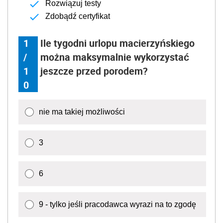
Rozwiązuj testy
Zdobądź certyfikat
1
Ile tygodni urlopu macierzyńskiego
/
można maksymalnie wykorzystać
1
jeszcze przed porodem?
0
nie ma takiej możliwości
3
6
9 - tylko jeśli pracodawca wyrazi na to zgodę