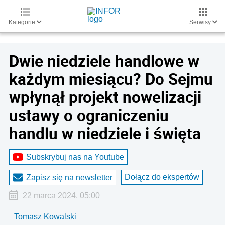
Kategorie
Serwisy
Dwie niedziele handlowe w
każdym miesiącu? Do Sejmu
wpłynął projekt nowelizacji
ustawy o ograniczeniu
handlu w niedziele i święta
Subskrybuj nas na Youtube
Dołącz do ekspertów
Zapisz się na newsletter
22 marca 2024, 05:00
Tomasz Kowalski