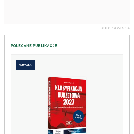
AUTOPROMOCJA
POLECANE PUBLIKACJE
NOWOŚĆ