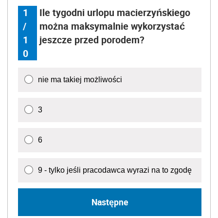
1
Ile tygodni urlopu macierzyńskiego
/
można maksymalnie wykorzystać
1
jeszcze przed porodem?
0
nie ma takiej możliwości
3
6
9 - tylko jeśli pracodawca wyrazi na to zgodę
Następne