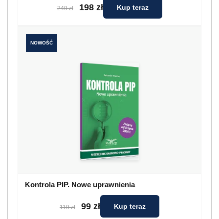
198 zł
Kup teraz
249 zł
NOWOŚĆ
Kontrola PIP. Nowe uprawnienia
99 zł
Kup teraz
119 zł