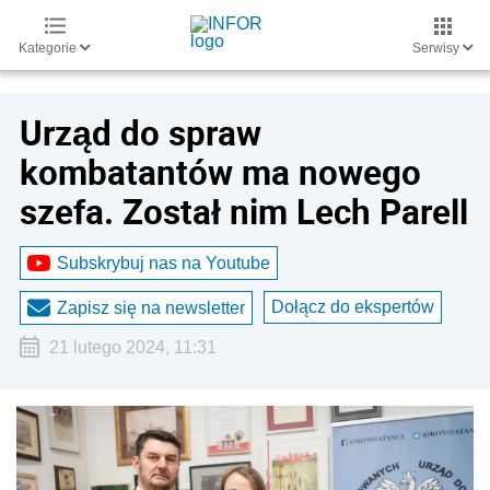
Kategorie
Serwisy
Urząd do spraw
kombatantów ma nowego
szefa. Został nim Lech Parell
Subskrybuj nas na Youtube
Dołącz do ekspertów
Zapisz się na newsletter
21 lutego 2024, 11:31