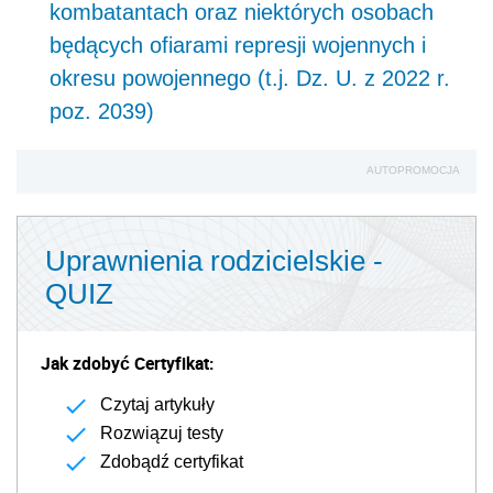
kombatantach oraz niektórych osobach
będących ofiarami represji wojennych i
okresu powojennego (t.j. Dz. U. z 2022 r.
poz. 2039)
AUTOPROMOCJA
Uprawnienia rodzicielskie -
QUIZ
Jak zdobyć Certyfikat:
Czytaj artykuły
Rozwiązuj testy
Zdobądź certyfikat