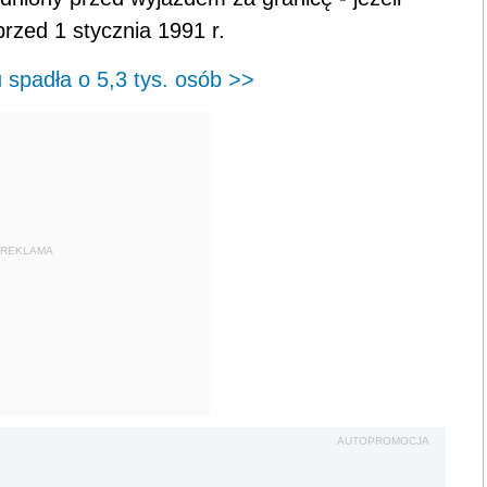
rzed 1 stycznia 1991 r.
 spadła o 5,3 tys. osób >>
REKLAMA
AUTOPROMOCJA