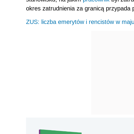
okres zatrudnienia za granicą przypada p
ZUS: liczba emerytów i rencistów w maju