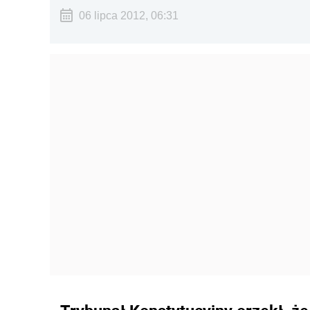
06 lipca 2012, 06:31