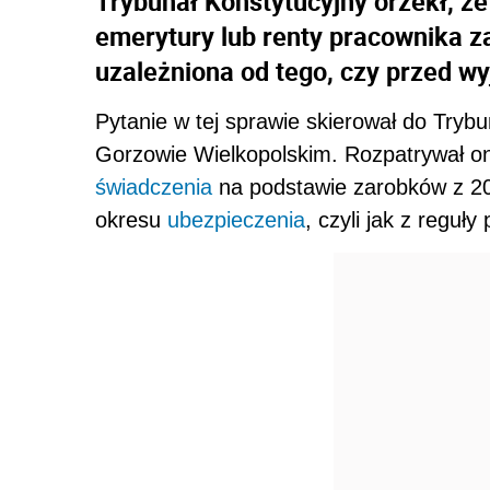
Trybunał Konstytucyjny orzekł, 
emerytury lub renty pracownika z
uzależniona od tego, czy przed w
Pytanie w tej sprawie skierował do Try
Gorzowie Wielkopolskim. Rozpatrywał on
świadczenia
na podstawie zarobków z 20 
okresu
ubezpieczenia
, czyli jak z reguły