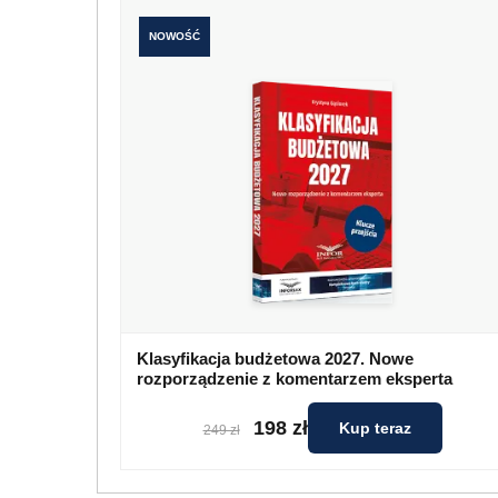
NOWOŚĆ
Klasyfikacja budżetowa 2027. Nowe
rozporządzenie z komentarzem eksperta
198 zł
Kup teraz
249 zł