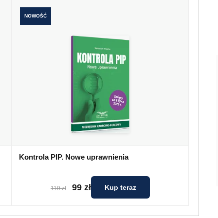
NOWOŚĆ
Kontrola PIP. Nowe uprawnienia
99 zł
Kup teraz
119 zł