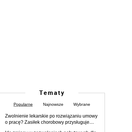
Tematy
Popularne
Najnowsze
Wybrane
Zwolnienie lekarskie po rozwiązaniu umowy
o pracę? Zasiłek chorobowy przysługuje
tylko w przypadku zachorowania w ciągu 14