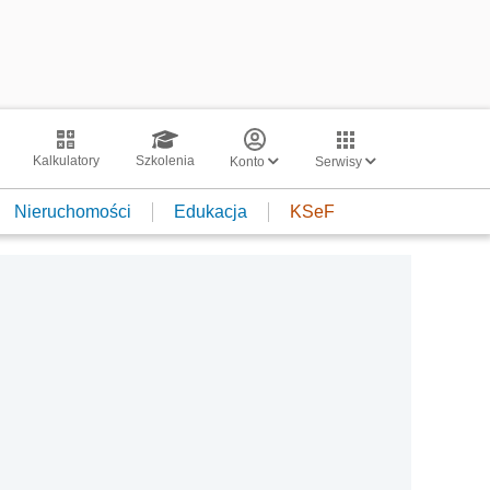
Kalkulatory
Szkolenia
Konto
Serwisy
Nieruchomości
Edukacja
KSeF