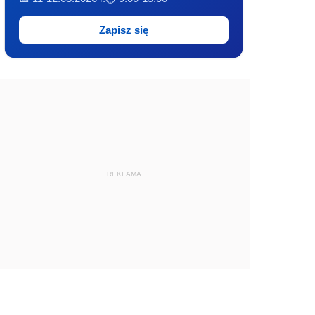
Zapisz się
REKLAMA