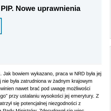
 PIP. Nowe uprawnienia
tki. Jak bowiem wykazano, praca w NRD była jej
ej nie była zatrudniona w żadnym krajowym
winien nawet brać pod uwagę możliwości
o" przy ustalaniu wysokości jej emerytury. Z
atrzył się potencjalnej niezgodności z
ia Rady Ministrów. Zdecydował się więc