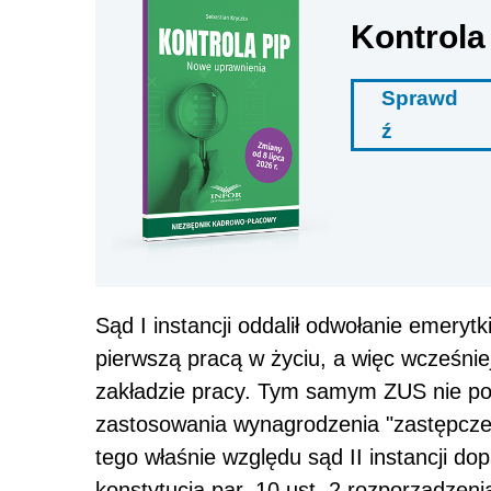
Kontrola
Sprawd
ź
Sąd I instancji oddalił odwołanie emery
pierwszą pracą w życiu, a więc wcześni
zakładzie pracy. Tym samym ZUS nie po
zastosowania wynagrodzenia "zastępczeg
tego właśnie względu sąd II instancji dop
konstytucją par. 10 ust. 2 rozporządzen