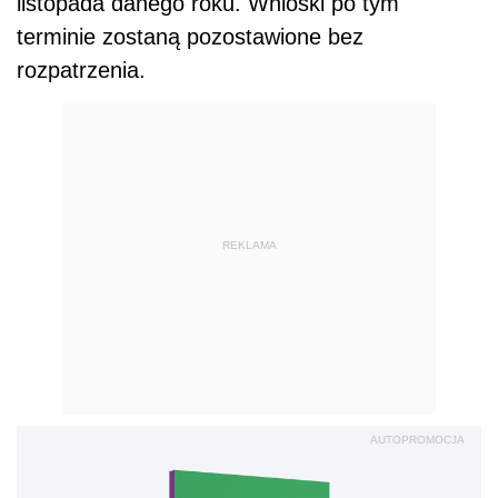
listopada danego roku. Wnioski po tym
terminie zostaną pozostawione bez
rozpatrzenia.
REKLAMA
AUTOPROMOCJA