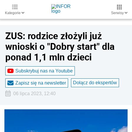
Kategorie
Serwisy
ZUS: rodzice złożyli już
wnioski o "Dobry start" dla
ponad 1,1 mln dzieci
Subskrybuj nas na Youtube
Dołącz do ekspertów
Zapisz się na newsletter
06 lipca 2023, 12:40