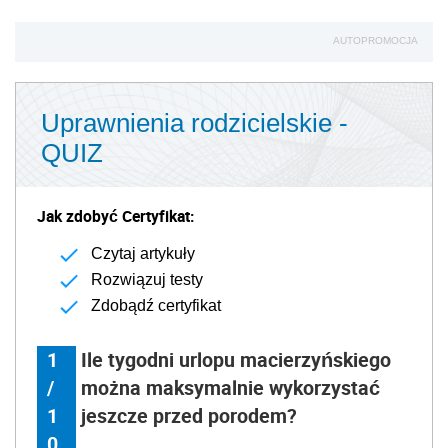
AUTOPROMOCJA
Uprawnienia rodzicielskie -
QUIZ
Jak zdobyć Certyfikat:
Czytaj artykuły
Rozwiązuj testy
Zdobądź certyfikat
1
Ile tygodni urlopu macierzyńskiego
/
można maksymalnie wykorzystać
1
jeszcze przed porodem?
0