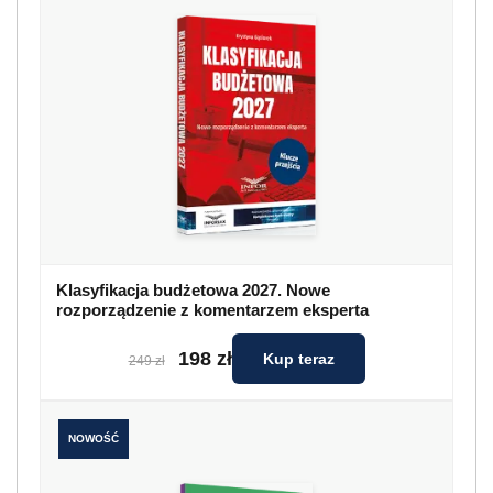
Klasyfikacja budżetowa 2027. Nowe
rozporządzenie z komentarzem eksperta
198 zł
Kup teraz
249 zł
NOWOŚĆ