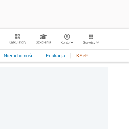
Kalkulatory
Szkolenia
Konto
Serwisy
Nieruchomości
Edukacja
KSeF