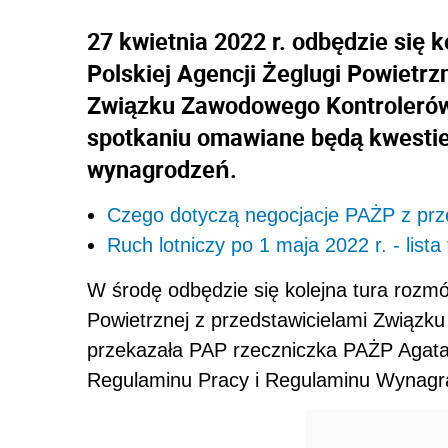
27 kwietnia 2022 r. odbędzie się 
Polskiej Agencji Żeglugi Powietrz
Związku Zawodowego Kontrolerów
spotkaniu omawiane będą kwestie
wynagrodzeń.
Czego dotyczą negocjacje PAŻP z prz
Ruch lotniczy po 1 maja 2022 r. - list
W środę odbędzie się kolejna tura rozmó
Powietrznej z przedstawicielami Związ
przekazała PAP rzeczniczka PAŻP Agata
Regulaminu Pracy i Regulaminu Wynagr