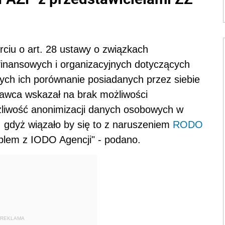
ciu o art. 28 ustawy o związkach
finansowych i organizacyjnych dotyczących
ch ich porównanie posiadanych przez siebie
awca wskazał na brak możliwości
żliwość anonimizacji danych osobowych w
, gdyż wiązało by się to z naruszeniem
RODO
roblem z IODO Agencji" - podano.
REKLAMA