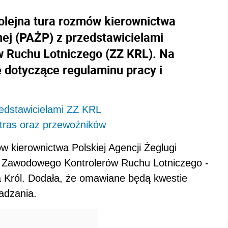
kolejna tura rozmów kierownictwa
nej (PAŻP) z przedstawicielami
 Ruchu Lotniczego (ZZ KRL). Na
 dotyczące regulaminu pracy i
edstawicielami ZZ KRL
a tras oraz przewoźników
w kierownictwa Polskiej Agencji Żeglugi
ku Zawodowego Kontrolerów Ruchu Lotniczego -
 Król. Dodała, że omawiane będą kwestie
adzania.