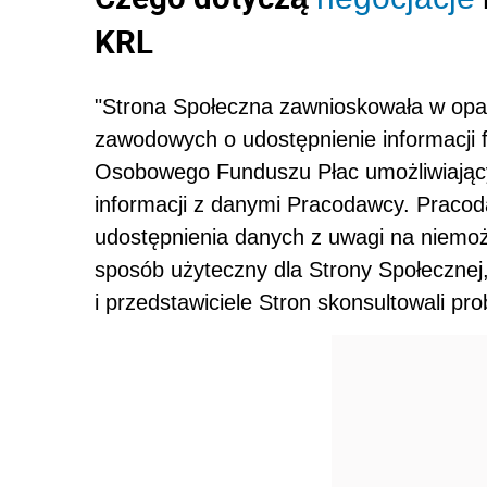
KRL
"Strona Społeczna zawnioskowała w opar
zawodowych o udostępnienie informacji 
Osobowego Funduszu Płac umożliwiający
informacji z danymi Pracodawcy. Pracod
udostępnienia danych z uwagi na niemo
sposób użyteczny dla Strony Społecznej
i przedstawiciele Stron skonsultowali p