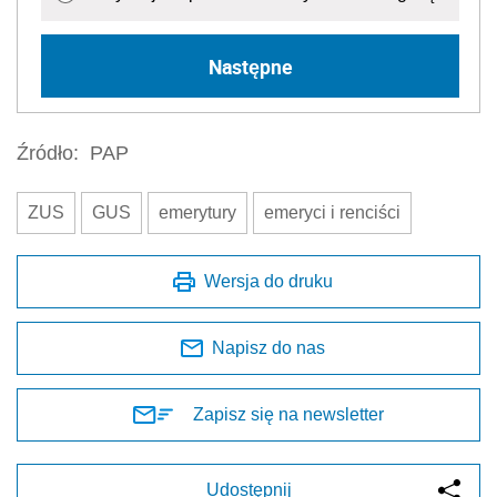
Następne
Źródło:
PAP
ZUS
GUS
emerytury
emeryci i renciści
Wersja do druku
Napisz do nas
Zapisz się na newsletter
Udostępnij