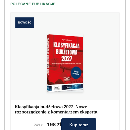
POLECANE PUBLIKACJE
NOWOŚĆ
Klasyfikacja budżetowa 2027. Nowe
rozporządzenie z komentarzem eksperta
198 zł
Kup teraz
249 zł