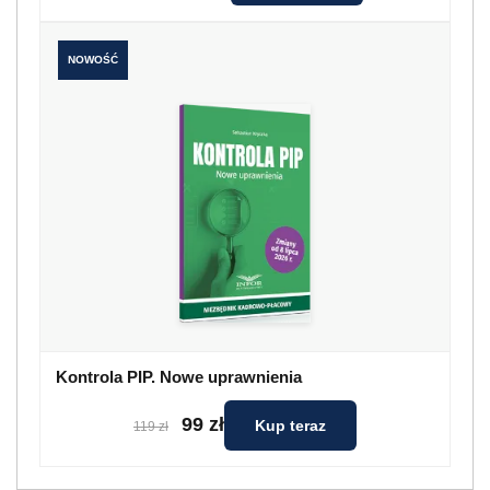
NOWOŚĆ
Kontrola PIP. Nowe uprawnienia
99 zł
Kup teraz
119 zł