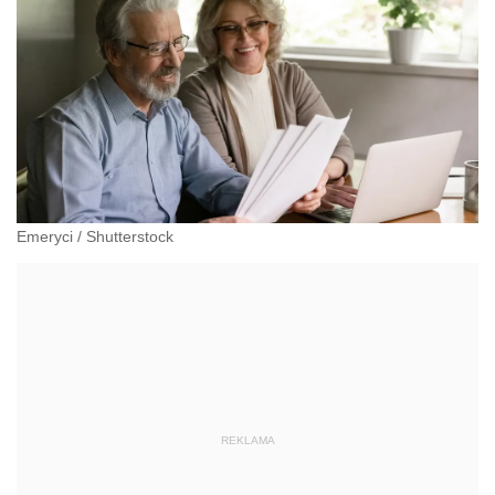
Emeryci
/
Shutterstock