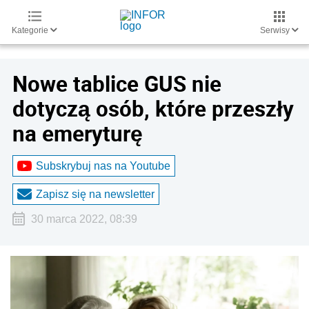
Kategorie
Serwisy
Nowe tablice GUS nie
dotyczą osób, które przeszły
na emeryturę
Subskrybuj nas na Youtube
Zapisz się na newsletter
30 marca 2022, 08:39