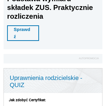
składek ZUS. Praktycznie
rozliczenia
Sprawd
ź
AUTOPROMOCJA
Uprawnienia rodzicielskie -
QUIZ
Jak zdobyć Certyfikat: