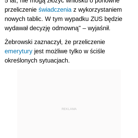
5 lat, nie mogą złożyć wniosku o ponowne
przeliczenie
świadczenia
z wykorzystaniem
nowych tablic. W tym wypadku ZUS będzie
wydawał decyzję odmowną" – wyjaśnił.
Żebrowski zaznaczył, że przeliczenie
emerytury
jest możliwe tylko w ściśle
określonych sytuacjach.
REKLAMA