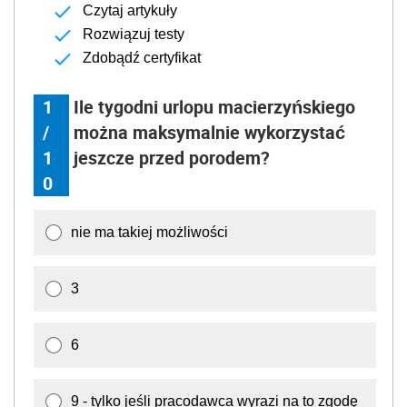
Czytaj artykuły
Rozwiązuj testy
Zdobądź certyfikat
1
Ile tygodni urlopu macierzyńskiego
/
można maksymalnie wykorzystać
1
jeszcze przed porodem?
0
nie ma takiej możliwości
3
6
9 - tylko jeśli pracodawca wyrazi na to zgodę