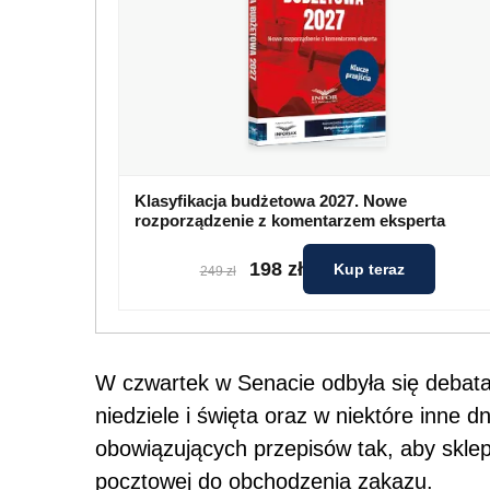
Klasyfikacja budżetowa 2027. Nowe
rozporządzenie z komentarzem eksperta
198 zł
Kup teraz
249 zł
W czwartek w Senacie odbyła się debata
niedziele i święta oraz w niektóre inne d
obowiązujących przepisów tak, aby skle
pocztowej do obchodzenia zakazu.