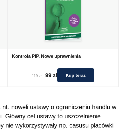
Kontrola PIP. Nowe uprawnienia
99 zł
Kup teraz
119 zł
 nt. noweli ustawy o ograniczeniu handlu w
ni. Główny cel ustawy to uszczelnienie
py nie wykorzystywały np. casusu placówki