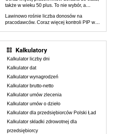
także w wieku 50 plus. To nie wybór, a
konieczność. Powodem są rosnące koszty
Lawinowo rośnie liczba donosów na
życia
pracodawców. Coraz więcej kontroli PIP w
efekcie zgłoszeń mobbingu
Kalkulatory
Kalkulator liczby dni
Kalkulator dat
Kalkulator wynagrodzeń
Kalkulator brutto-netto
Kalkulator umów zlecenia
Kalkulator umów o dzieło
Kalkulator dla przedsiębiorców Polski Ład
Kalkulator składki zdrowotnej dla
przedsiębiorcy