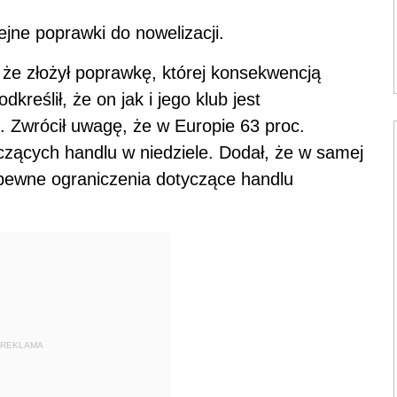
ejne poprawki do nowelizacji.
 że złożył poprawkę, której konsekwencją
kreślił, że on jak i jego klub jest
. Zwrócił uwagę, że w Europie 63 proc.
zących handlu w niedziele. Dodał, że w samej
 pewne ograniczenia dotyczące handlu
REKLAMA