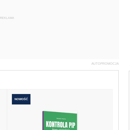
REKLAMA
AUTOPROMOCJA
NOWOŚĆ