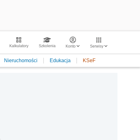
Kalkulatory
Szkolenia
Konto
Serwisy
Nieruchomości
Edukacja
KSeF