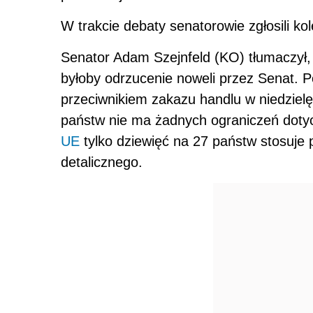
W trakcie debaty senatorowie zgłosili kol
Senator Adam Szejnfeld (KO) tłumaczył,
byłoby odrzucenie noweli przez Senat. Pod
przeciwnikiem zakazu handlu w niedzielę
państw nie ma żadnych ograniczeń dotyc
UE
tylko dziewięć na 27 państw stosuje
detalicznego.