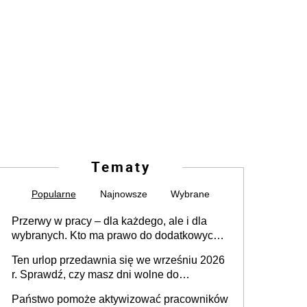
Tematy
Popularne
Najnowsze
Wybrane
Przerwy w pracy – dla każdego, ale i dla
wybranych. Kto ma prawo do dodatkowych
15 minut?
Ten urlop przedawnia się we wrześniu 2026
r. Sprawdź, czy masz dni wolne do
wykorzystania
Państwo pomoże aktywizować pracowników