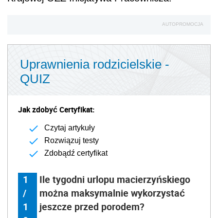
AUTOPROMOCJA
Uprawnienia rodzicielskie -
QUIZ
Jak zdobyć Certyfikat:
Czytaj artykuły
Rozwiązuj testy
Zdobądź certyfikat
1
Ile tygodni urlopu macierzyńskiego
/
można maksymalnie wykorzystać
1
jeszcze przed porodem?