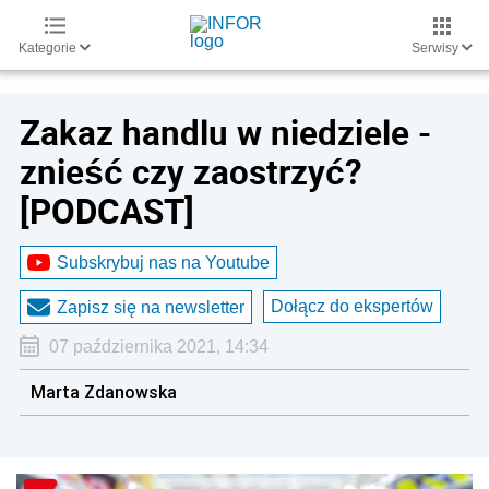
Kategorie
Serwisy
Zakaz handlu w niedziele -
znieść czy zaostrzyć?
[PODCAST]
Subskrybuj nas na Youtube
Dołącz do ekspertów
Zapisz się na newsletter
07 października 2021, 14:34
Marta Zdanowska