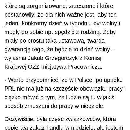
które są zorganizowane, zrzeszone i które
postanowiły, że dla nich ważne jest, aby ten
jeden, konkretny dzień w tygodniu był wolny i
mogły go sobie np. spędzić z rodziną. Żeby
miały po prostu taką ustawową, twardą
gwarancję tego, że będzie to dzień wolny –
wyjaśnia Jakub Grzegorczyk z Komisji
Krajowej OZZ Inicjatywa Pracownicza.
- Warto przypomnieć, że w Polsce, po upadku
PRL nie ma już na szczęście obowiązku pracy i
ciężko mówić o tym, że ludzie są tu w jakiś
sposób zmuszani do pracy w niedziele.
Oczywiście, była część związkowców, która
popierała zakaz handlu w niedziele, ale jestem