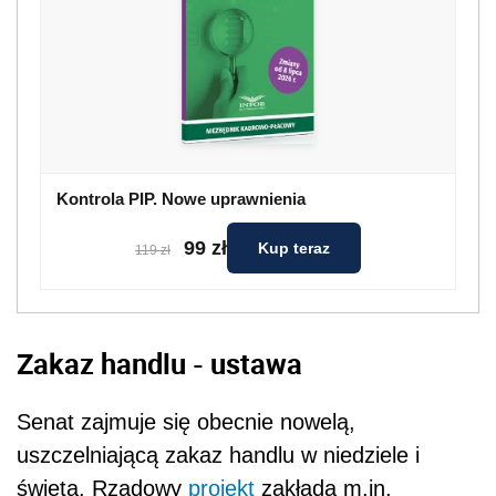
Kontrola PIP. Nowe uprawnienia
99 zł
Kup teraz
119 zł
Zakaz handlu - ustawa
Senat zajmuje się obecnie nowelą,
uszczelniającą zakaz handlu w niedziele i
święta. Rządowy
projekt
zakłada m.in.