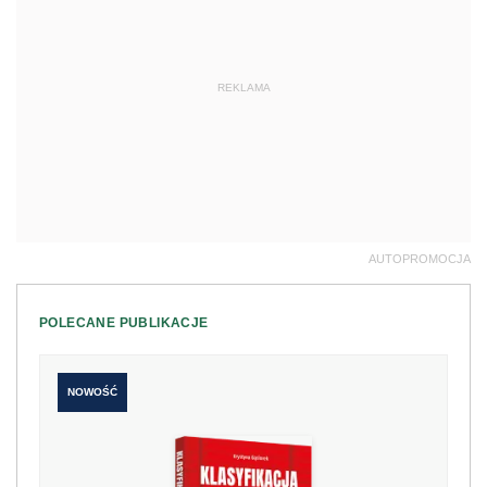
REKLAMA
AUTOPROMOCJA
POLECANE PUBLIKACJE
NOWOŚĆ