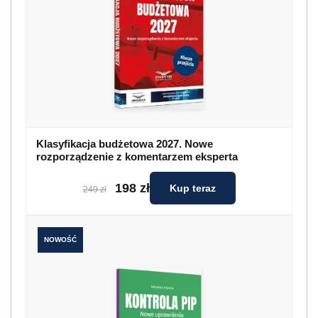
Klasyfikacja budżetowa 2027. Nowe
rozporządzenie z komentarzem eksperta
198 zł
Kup teraz
249 zł
NOWOŚĆ