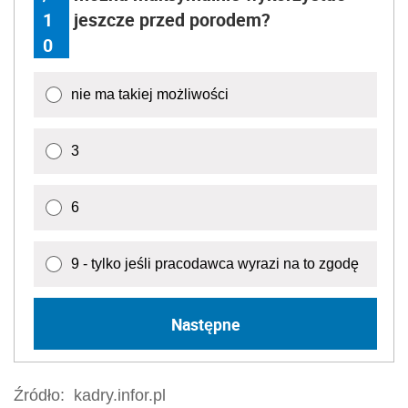
1
jeszcze przed porodem?
0
nie ma takiej możliwości
3
6
9 - tylko jeśli pracodawca wyrazi na to zgodę
Następne
Źródło:
kadry.infor.pl