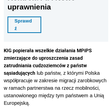
uprawnienia
Sprawd
ź
KIG popierała wszelkie działania MPiPS
zmierzające do uproszczenia zasad
zatrudniania cudzoziemców z państw
sąsiadujących
lub państw, z którymi Polska
współpracuje w zakresie migracji zarobkowych
w ramach partnerstwa na rzecz mobilności,
ustanowionego między tym państwem a Unią
Europejską.