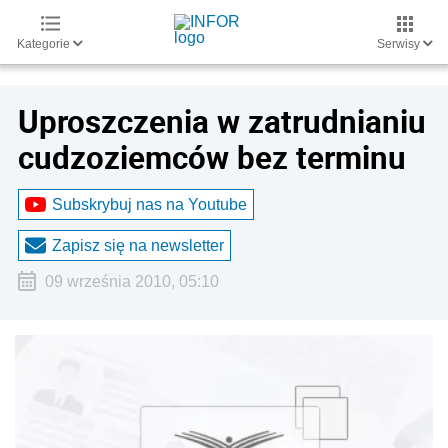
Kategorie
Serwisy
Uproszczenia w zatrudnianiu
cudzoziemców bez terminu
Subskrybuj nas na Youtube
Zapisz się na newsletter
09 września 2010, 05:10