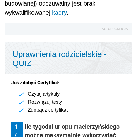
budowlanej) odczuwalny jest brak
wykwalifikowanej
kadry
.
AUTOPROMOCJA
Uprawnienia rodzicielskie -
QUIZ
Jak zdobyć Certyfikat:
Czytaj artykuły
Rozwiązuj testy
Zdobądź certyfikat
1
Ile tygodni urlopu macierzyńskiego
/
można maksymalnie wykorzystać