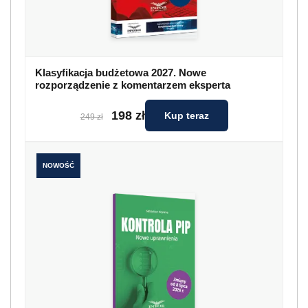
Klasyfikacja budżetowa 2027. Nowe
rozporządzenie z komentarzem eksperta
198 zł
Kup teraz
249 zł
NOWOŚĆ