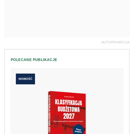
AUTOPROMOCJA
POLECANE PUBLIKACJE
NOWOŚĆ