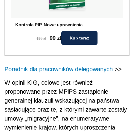
Kontrola PIP. Nowe uprawnienia
99 zł
Kup teraz
119 zł
Poradnik dla pracowników delegowanych
>>
W opinii KIG, celowe jest również
proponowane przez MPiPS zastąpienie
generalnej klauzuli wskazującej na państwa
sąsiadujące oraz te, z którymi zawarte zostały
umowy „migracyjne”, na enumeratywne
wymienienie krajów, których uproszczenia