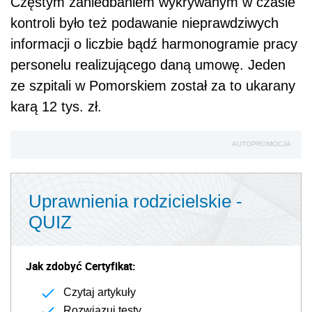
Częstym zaniedbaniem wykrywanym w czasie
kontroli było też podawanie nieprawdziwych
informacji o liczbie bądź harmonogramie pracy
personelu realizującego daną umowę. Jeden
ze szpitali w Pomorskiem został za to ukarany
karą 12 tys. zł.
AUTOPROMOCJA
Uprawnienia rodzicielskie -
QUIZ
Jak zdobyć Certyfikat:
Czytaj artykuły
Rozwiązuj testy