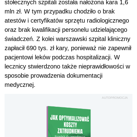
stołecznych szpitali została nałożona kara 1,6
mln zł. W tym przypadku chodziło o brak
atestów i certyfikatów sprzętu radiologicznego
oraz brak kwalifikacji personelu udzielającego
świadczeń. Z kolei warszawski szpital kliniczny
zapłacił 690 tys. zł kary, ponieważ nie zapewnił
pacjentowi leków podczas hospitalizacji. W
lecznicy stwierdzono także nieprawidłowości w
sposobie prowadzenia dokumentacji
medycznej.
AUTOPROMOCJA