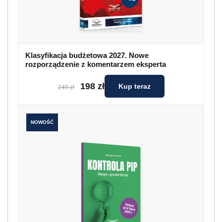
Klasyfikacja budżetowa 2027. Nowe
rozporządzenie z komentarzem eksperta
198 zł
Kup teraz
249 zł
NOWOŚĆ