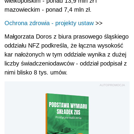
wielkopolskim - ponad 13,9 mln zł i
mazowieckim - ponad 7,4 mln zł.
Ochrona zdrowia - projekty ustaw
>>
Małgorzata Doros z biura prasowego śląskiego
oddziału NFZ podkreśla, że łączna wysokość
kar nałożonych w tym oddziale wynika z dużej
liczby świadczeniodawców - oddział podpisał z
nimi blisko 8 tys. umów.
AUTOPROMOCJA