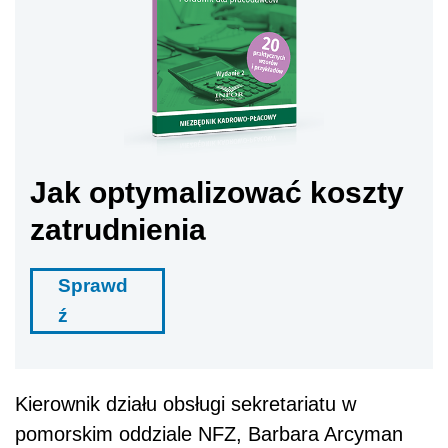
Jak optymalizować koszty
zatrudnienia
Sprawd
ź
Kierownik działu obsługi sekretariatu w
pomorskim oddziale NFZ, Barbara Arcyman