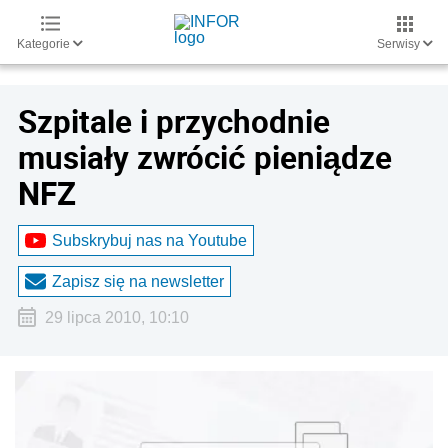
Kategorie
Serwisy
Szpitale i przychodnie
musiały zwrócić pieniądze
NFZ
Subskrybuj nas na Youtube
Zapisz się na newsletter
29 lipca 2010, 10:10