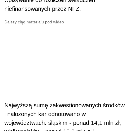
wpisywanie do rozliczeń świadczeń
niefinansowanych przez NFZ.
Dalszy ciąg materiału pod wideo
Najwyższą sumę zakwestionowanych środków
i nałożonych kar odnotowano w
województwach: śląskim - ponad 14,1 mln zł,