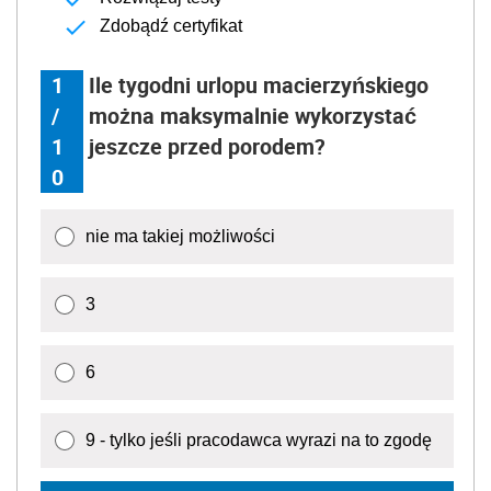
Zdobądź certyfikat
1
Ile tygodni urlopu macierzyńskiego
/
można maksymalnie wykorzystać
1
jeszcze przed porodem?
0
nie ma takiej możliwości
3
6
9 - tylko jeśli pracodawca wyrazi na to zgodę