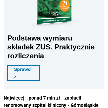
Podstawa wymiaru
składek ZUS. Praktycznie
rozliczenia
Sprawd
ź
Najwięcej - ponad 7 mln zł - zapłacił
renomowany szpital kliniczny - Górnośląskie