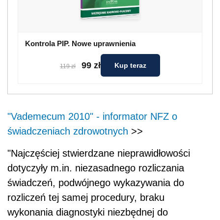
Kontrola PIP. Nowe uprawnienia
99 zł
Kup teraz
119 zł
"Vademecum 2010" - informator NFZ o
świadczeniach zdrowotnych
>>
"Najczęściej stwierdzane nieprawidłowości
dotyczyły m.in. niezasadnego rozliczania
świadczeń, podwójnego wykazywania do
rozliczeń tej samej procedury, braku
wykonania diagnostyki niezbędnej do