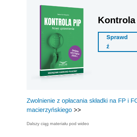
Kontrola
Sprawd
ź
Zwolnienie z opłacania składki na FP i F
macierzyńskiego
>>
Dalszy ciąg materiału pod wideo