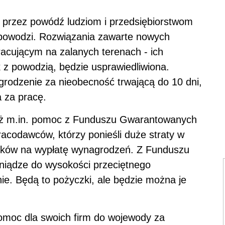
przez powódź ludziom i przedsiębiorstwom
 powodzi. Rozwiązania zawarte nowych
acującym na zalanych terenach - ich
ek z powodzią, będzie usprawiedliwiona.
grodzenie za nieobecność trwającą do 10 dni,
 za pracę.
też m.in. pomoc z Funduszu Gwarantowanych
codawców, którzy ponieśli duże straty w
odków na wypłatę wynagrodzeń. Z Funduszu
niądze do wysokości przeciętnego
nie. Będą to pożyczki, ale będzie można je
pomoc dla swoich firm do wojewody za