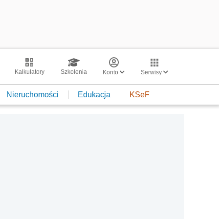
Kalkulatory
Szkolenia
Konto
Serwisy
Nieruchomości
Edukacja
KSeF