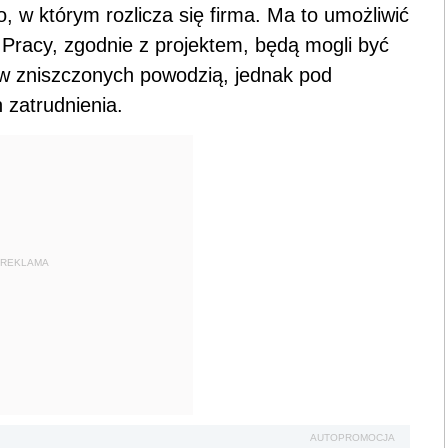
 w którym rozlicza się firma. Ma to umożliwić
 Pracy, zgodnie z projektem, będą mogli być
w zniszczonych powodzią, jednak pod
zatrudnienia.
REKLAMA
AUTOPROMOCJA