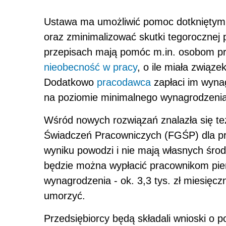
Ustawa ma umożliwić pomoc dotkniętym 
oraz zminimalizować skutki tegorocznej
przepisach mają pomóc m.in. osobom pr
nieobecność w pracy
, o ile miała związ
Dodatkowo
pracodawca
zapłaci im wyna
na poziomie minimalnego wynagrodzenia
Wśród nowych rozwiązań znalazła się 
Świadczeń Pracowniczych (FGŚP) dla pra
wyniku powodzi i nie mają własnych śr
będzie można wypłacić pracownikom pie
wynagrodzenia - ok. 3,3 tys. zł miesięcz
umorzyć.
Przedsiębiorcy będą składali wnioski o 