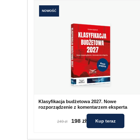
NOWOŚĆ
Klasyfikacja budżetowa 2027. Nowe
rozporządzenie z komentarzem eksperta
198 zł
Kup teraz
249 zł