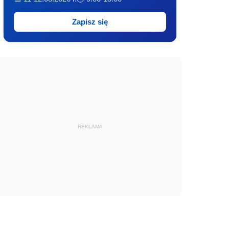
Zapisz się
REKLAMA