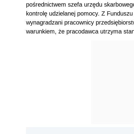
pośrednictwem szefa urzędu skarbowego,
kontrolę udzielanej pomocy. Z Funduszu
wynagradzani pracownicy przedsiębiorst
warunkiem, że pracodawca utrzyma stan 