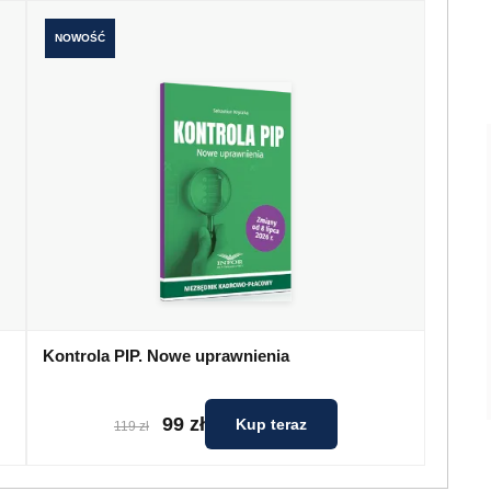
NOWOŚĆ
Kontrola PIP. Nowe uprawnienia
99 zł
Kup teraz
119 zł