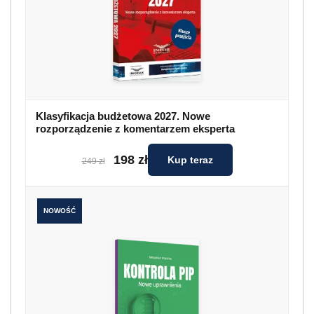
Klasyfikacja budżetowa 2027. Nowe
rozporządzenie z komentarzem eksperta
198 zł
Kup teraz
249 zł
NOWOŚĆ