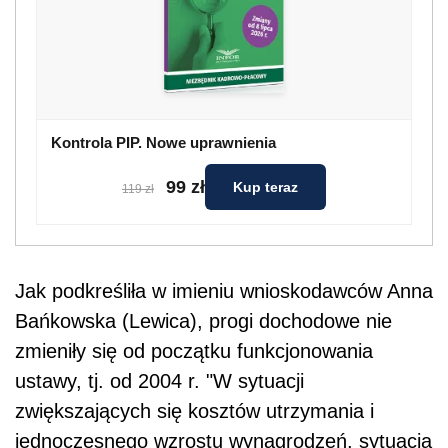
Kontrola PIP. Nowe uprawnienia
99 zł
Kup teraz
119 zł
Jak podkreśliła w imieniu wnioskodawców Anna
Bańkowska (Lewica), progi dochodowe nie
zmieniły się od początku funkcjonowania
ustawy, tj. od 2004 r. "W sytuacji
zwiększających się kosztów utrzymania i
jednoczesnego wzrostu wynagrodzeń, sytuacja