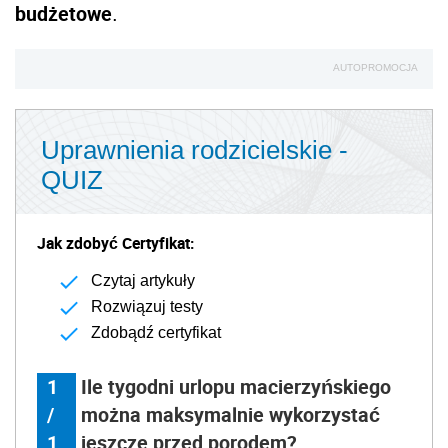
budżetowe
.
AUTOPROMOCJA
Uprawnienia rodzicielskie -
QUIZ
Jak zdobyć Certyfikat:
Czytaj artykuły
Rozwiązuj testy
Zdobądź certyfikat
1
Ile tygodni urlopu macierzyńskiego
/
można maksymalnie wykorzystać
1
jeszcze przed porodem?