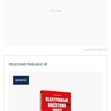
REKLAMA
AUTOPROMOCJA
POLECANE PUBLIKACJE
NOWOŚĆ