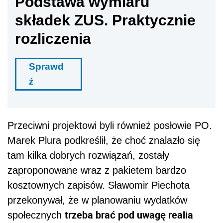
Podstawa wymiaru
składek ZUS. Praktycznie
rozliczenia
Sprawd
ź
Przeciwni projektowi byli również posłowie PO.
Marek Plura podkreślił, że choć znalazło się
tam kilka dobrych rozwiązań, zostały
zaproponowane wraz z pakietem bardzo
kosztownych zapisów. Sławomir Piechota
przekonywał, że w planowaniu wydatków
trzeba brać pod uwagę realia
społecznych