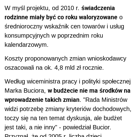
świadczenia
W myśl projektu, od 2010 r.
rodzinne miały być co roku waloryzowane
o
średnioroczny wskaźnik cen towarów i usług
konsumpcyjnych w poprzednim roku
kalendarzowym.
Koszty proponowanych zmian wnioskodawcy
oszacowali na ok. 4,8 mld zł rocznie.
Według wiceministra pracy i polityki społecznej
w budżecie nie ma środków na
Marka Buciora,
wprowadzenie takich zmian
. "Rada Ministrów
widzi potrzebę zmiany kryteriów dochodowych,
toczy się na ten temat dyskusja, ale budżet
jest taki, a nie inny" - powiedział Bucior.
Przyznał, że od 2005 r. liczba dzieci