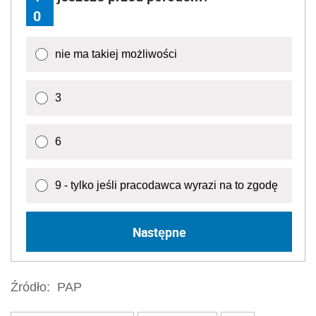
0
nie ma takiej możliwości
3
6
9 - tylko jeśli pracodawca wyrazi na to zgodę
Następne
Źródło:
PAP