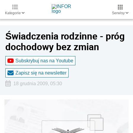
Kategorie
Serwisy
Świadczenia rodzinne - próg
dochodowy bez zmian
Subskrybuj nas na Youtube
Zapisz się na newsletter
18 grudnia 2009, 05:30