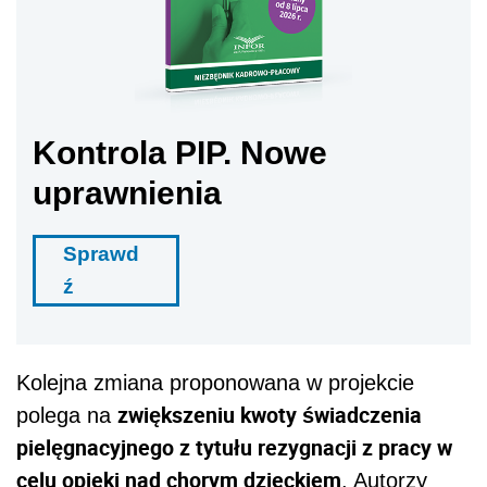
Kontrola PIP. Nowe
uprawnienia
Sprawd
ź
Kolejna zmiana proponowana w projekcie
zwiększeniu kwoty świadczenia
polega na
pielęgnacyjnego z tytułu rezygnacji z pracy w
celu opieki nad chorym dzieckiem
. Autorzy