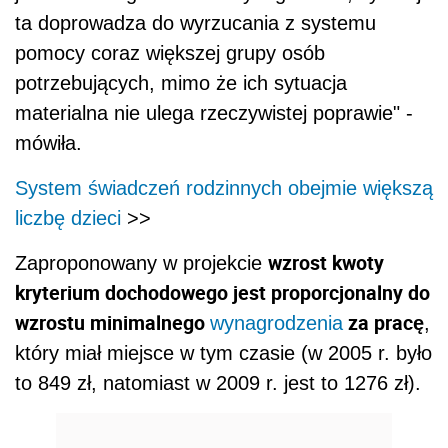
ta doprowadza do wyrzucania z systemu
pomocy coraz większej grupy osób
potrzebujących, mimo że ich sytuacja
materialna nie ulega rzeczywistej poprawie" -
mówiła.
System świadczeń rodzinnych obejmie większą
liczbę dzieci
>>
wzrost kwoty
Zaproponowany w projekcie
kryterium dochodowego jest proporcjonalny do
wzrostu minimalnego
za pracę
wynagrodzenia
,
który miał miejsce w tym czasie (w 2005 r. było
to 849 zł, natomiast w 2009 r. jest to 1276 zł).