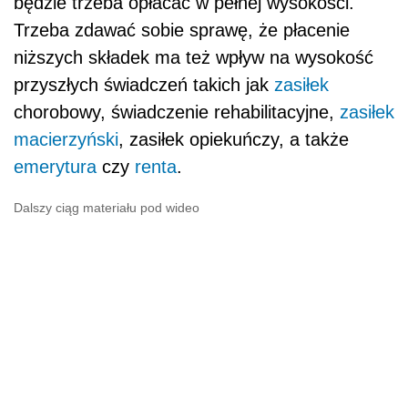
będzie trzeba opłacać w pełnej wysokości.
Trzeba zdawać sobie sprawę, że płacenie
niższych składek ma też wpływ na wysokość
przyszłych świadczeń takich jak
zasiłek
chorobowy, świadczenie rehabilitacyjne,
zasiłek
macierzyński
, zasiłek opiekuńczy, a także
emerytura
czy
renta
.
Dalszy ciąg materiału pod wideo