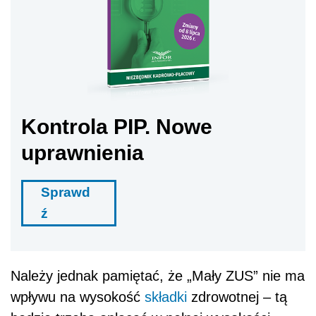
Kontrola PIP. Nowe
uprawnienia
Sprawd
ź
Należy jednak pamiętać, że „Mały ZUS” nie ma
wpływu na wysokość
składki
zdrowotnej – tą