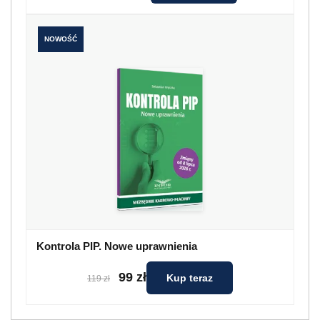
NOWOŚĆ
Kontrola PIP. Nowe uprawnienia
99 zł
Kup teraz
119 zł