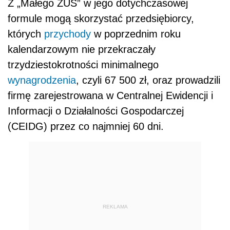
Z „Małego ZUS” w jego dotychczasowej
formule mogą skorzystać przedsiębiorcy,
których
przychody
w poprzednim roku
kalendarzowym nie przekraczały
trzydziestokrotności minimalnego
wynagrodzenia
, czyli 67 500 zł, oraz prowadzili
firmę zarejestrowana w Centralnej Ewidencji i
Informacji o Działalności Gospodarczej
(CEIDG) przez co najmniej 60 dni.
REKLAMA