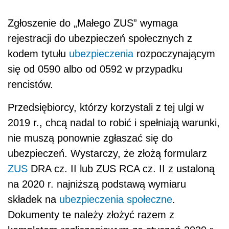
Zgłoszenie do „Małego ZUS” wymaga
rejestracji do ubezpieczeń społecznych z
kodem tytułu
ubezpieczenia
rozpoczynającym
się od 0590 albo od 0592 w przypadku
rencistów.
Przedsiębiorcy, którzy korzystali z tej ulgi w
2019 r., chcą nadal to robić i spełniają warunki,
nie muszą ponownie zgłaszać się do
ubezpieczeń. Wystarczy, że złożą formularz
ZUS
DRA cz. II lub ZUS RCA cz. II z ustaloną
na 2020 r. najniższą podstawą wymiaru
składek na
ubezpieczenia społeczne
.
Dokumenty te należy złożyć razem z