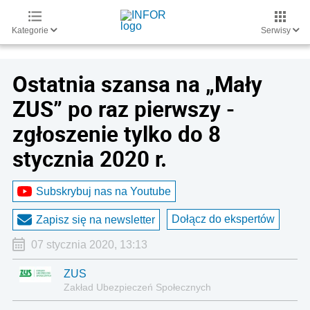
Kategorie
Serwisy
Ostatnia szansa na „Mały
ZUS” po raz pierwszy -
zgłoszenie tylko do 8
stycznia 2020 r.
Subskrybuj nas na Youtube
Dołącz do ekspertów
Zapisz się na newsletter
07 stycznia 2020, 13:13
ZUS
Zakład Ubezpieczeń Społecznych