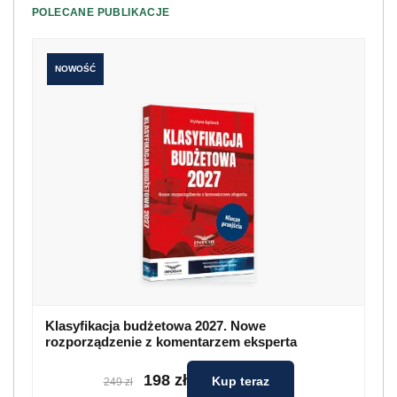
POLECANE PUBLIKACJE
NOWOŚĆ
Klasyfikacja budżetowa 2027. Nowe
rozporządzenie z komentarzem eksperta
198 zł
Kup teraz
249 zł