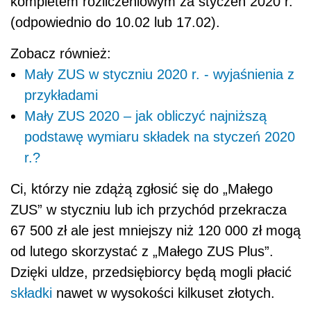
kompletem rozliczeniowym za styczeń 2020 r.
(odpowiednio do 10.02 lub 17.02).
Zobacz również:
Mały ZUS w styczniu 2020 r. - wyjaśnienia z
przykładami
Mały ZUS 2020 – jak obliczyć najniższą
podstawę wymiaru składek na styczeń 2020
r.?
Ci, którzy nie zdążą zgłosić się do „Małego
ZUS” w styczniu lub ich przychód przekracza
67 500 zł ale jest mniejszy niż 120 000 zł mogą
od lutego skorzystać z „Małego ZUS Plus”.
Dzięki uldze, przedsiębiorcy będą mogli płacić
składki
nawet w wysokości kilkuset złotych.