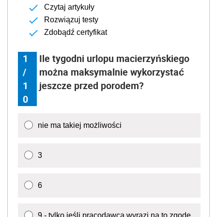
Czytaj artykuły
Rozwiązuj testy
Zdobądź certyfikat
1
Ile tygodni urlopu macierzyńskiego
/
można maksymalnie wykorzystać
1
jeszcze przed porodem?
0
nie ma takiej możliwości
3
6
9 - tylko jeśli pracodawca wyrazi na to zgodę