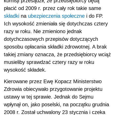
komisji przesądził, że przedsiębiorcy będą
płacić od 2009 r. przez cały rok takie same
składki
na
ubezpieczenia społeczne
i do FP.
Ich wysokość zmieniała się dotychczas cztery
razy w roku. Nie zmieniono jednak
dotychczasowych przepisów dotyczących
sposobu opłacania składki zdrowotnej. A brak
takiej zmiany oznacza, że przedsiębiorcy wciąż
musieliby sprawdzać cztery razy w roku
wysokość składek.
Kierowane przez Ewę Kopacz Ministerstwo
Zdrowia obiecywało przygotowanie projektu
ustawy w tej sprawie. Jednak do Sejmu
wpłynął on, jako poselski, na początku grudnia
2008 r. Został uchwalony 23 stycznia i czeka