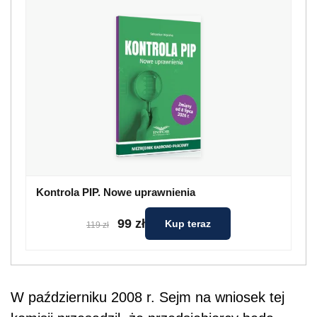
Kontrola PIP. Nowe uprawnienia
99 zł
Kup teraz
119 zł
W październiku 2008 r. Sejm na wniosek tej