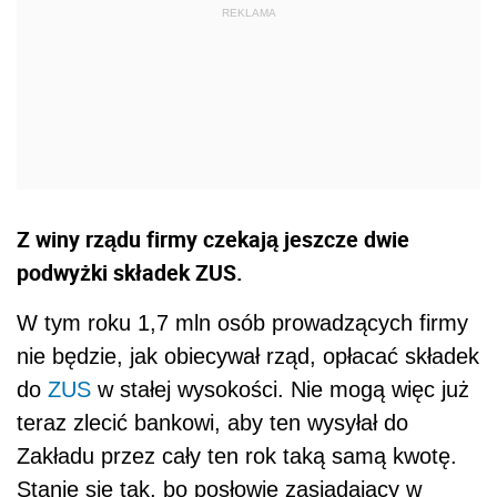
Z winy rządu firmy czekają jeszcze dwie
podwyżki składek ZUS.
W tym roku 1,7 mln osób prowadzących firmy
nie będzie, jak obiecywał rząd, opłacać składek
do
ZUS
w stałej wysokości. Nie mogą więc już
teraz zlecić bankowi, aby ten wysyłał do
Zakładu przez cały ten rok taką samą kwotę.
Stanie się tak, bo posłowie zasiadający w