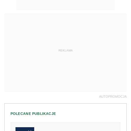
REKLAMA
AUTOPROMOCJA
POLECANE PUBLIKACJE