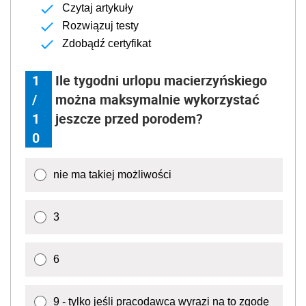
Czytaj artykuły
Rozwiązuj testy
Zdobądź certyfikat
1
Ile tygodni urlopu macierzyńskiego
/
można maksymalnie wykorzystać
1
jeszcze przed porodem?
0
nie ma takiej możliwości
3
6
9 - tylko jeśli pracodawca wyrazi na to zgodę