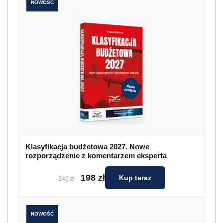
NOWOŚĆ
Klasyfikacja budżetowa 2027. Nowe
rozporządzenie z komentarzem eksperta
198 zł
Kup teraz
249 zł
NOWOŚĆ