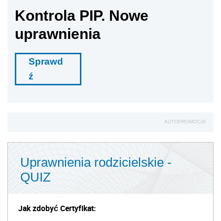
Kontrola PIP. Nowe
uprawnienia
Sprawd
ź
AUTOPROMOCJA
Uprawnienia rodzicielskie -
QUIZ
Jak zdobyć Certyfikat: