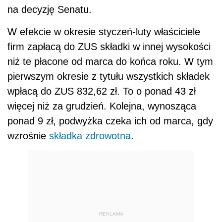
na decyzję Senatu.
W efekcie w okresie styczeń-luty właściciele
firm zapłacą do ZUS składki w innej wysokości
niż te płacone od marca do końca roku. W tym
pierwszym okresie z tytułu wszystkich składek
wpłacą do ZUS 832,62 zł. To o ponad 43 zł
więcej niż za grudzień. Kolejna, wynosząca
ponad 9 zł, podwyżka czeka ich od marca, gdy
wzrośnie
składka zdrowotna
.
REKLAMA