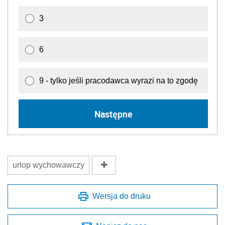
3
6
9 - tylko jeśli pracodawca wyrazi na to zgodę
Następne
urlop wychowawczy
Wersja do druku