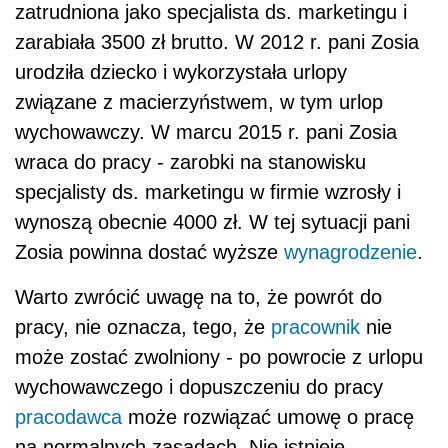
zatrudniona jako specjalista ds. marketingu i
zarabiała 3500 zł brutto. W 2012 r. pani Zosia
urodziła dziecko i wykorzystała urlopy
związane z macierzyństwem, w tym urlop
wychowawczy. W marcu 2015 r. pani Zosia
wraca do pracy - zarobki na stanowisku
specjalisty ds. marketingu w firmie wzrosły i
wynoszą obecnie 4000 zł. W tej sytuacji pani
Zosia powinna dostać wyższe
wynagrodzenie
.
Warto zwrócić uwagę na to, że powrót do
pracy, nie oznacza, tego, że
pracownik
nie
może zostać zwolniony - po powrocie z urlopu
wychowawczego i dopuszczeniu do pracy
pracodawca
może rozwiązać umowę o pracę
na normalnych zasadach. Nie istnieje