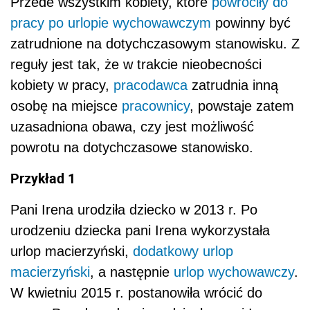
Przede wszystkim kobiety, które
powróciły do
pracy po urlopie wychowawczym
powinny być
zatrudnione na dotychczasowym stanowisku. Z
reguły jest tak, że w trakcie nieobecności
kobiety w pracy,
pracodawca
zatrudnia inną
osobę na miejsce
pracownicy
, powstaje zatem
uzasadniona obawa, czy jest możliwość
powrotu na dotychczasowe stanowisko.
Przykład 1
Pani Irena urodziła dziecko w 2013 r. Po
urodzeniu dziecka pani Irena wykorzystała
urlop macierzyński,
dodatkowy urlop
macierzyński
, a następnie
urlop wychowawczy
.
W kwietniu 2015 r. postanowiła wrócić do