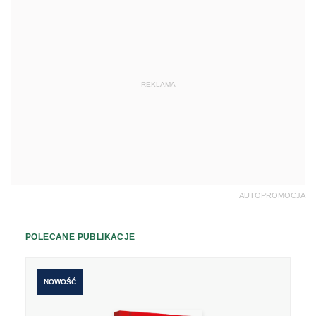
REKLAMA
AUTOPROMOCJA
POLECANE PUBLIKACJE
NOWOŚĆ