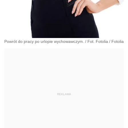
Powrót do pracy po urlopie wychowawczym. / Fot. Fotolia
/
Fotolia