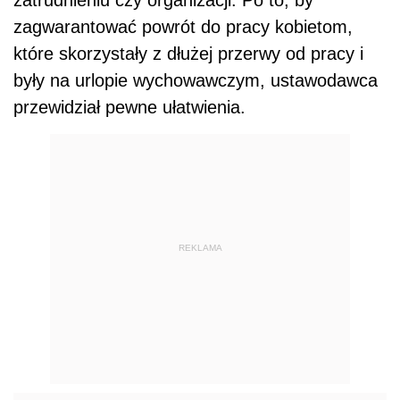
zatrudnieniu czy organizacji. Po to, by
zagwarantować powrót do pracy kobietom,
które skorzystały z dłużej przerwy od pracy i
były na urlopie wychowawczym, ustawodawca
przewidział pewne ułatwienia.
REKLAMA