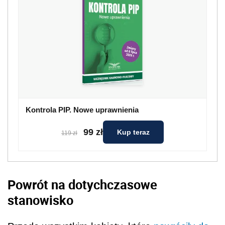
Kontrola PIP. Nowe uprawnienia
99 zł
Kup teraz
119 zł
Powrót na dotychczasowe
stanowisko