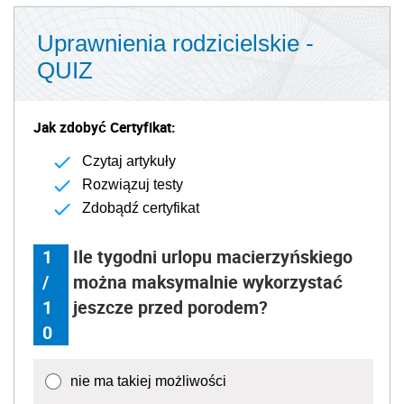
Uprawnienia rodzicielskie -
QUIZ
Jak zdobyć Certyfikat:
Czytaj artykuły
Rozwiązuj testy
Zdobądź certyfikat
1
Ile tygodni urlopu macierzyńskiego
/
można maksymalnie wykorzystać
1
jeszcze przed porodem?
0
nie ma takiej możliwości