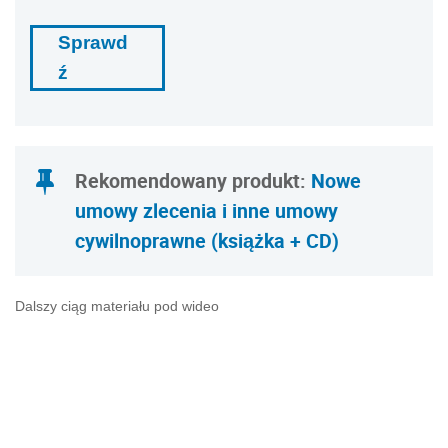
Sprawd
ź
Rekomendowany produkt:
Nowe
umowy zlecenia i inne umowy
cywilnoprawne (książka + CD)
Dalszy ciąg materiału pod wideo