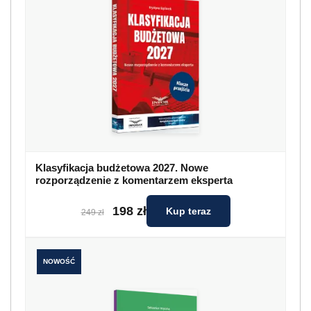
Klasyfikacja budżetowa 2027. Nowe
rozporządzenie z komentarzem eksperta
198 zł
Kup teraz
249 zł
NOWOŚĆ