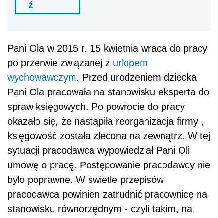
ź
Pani Ola w 2015 r. 15 kwietnia wraca do pracy
po przerwie związanej z
urlopem
wychowawczym
. Przed urodzeniem dziecka
Pani Ola pracowała na stanowisku eksperta do
spraw księgowych. Po powrocie do pracy
okazało się, że nastąpiła reorganizacja firmy ,
księgowość została zlecona na zewnątrz. W tej
sytuacji pracodawca wypowiedział Pani Oli
umowę o pracę. Postępowanie pracodawcy nie
było poprawne. W świetle przepisów
pracodawca powinien zatrudnić pracownicę na
stanowisku równorzędnym - czyli takim, na