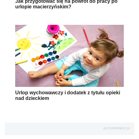
Jak przygotować się na powrót do pracy po
urlopie macierzyńskim?
Urlop wychowawczy i dodatek z tytułu opieki
nad dzieckiem
AUTOPROMOCJA