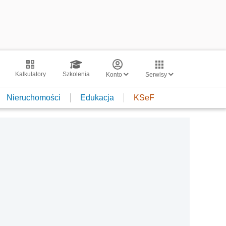
Kalkulatory
Szkolenia
Konto
Serwisy
Nieruchomości
Edukacja
KSeF