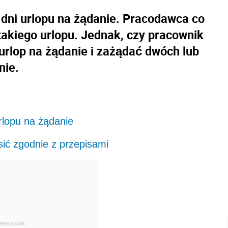
dni urlopu na żądanie. Pracodawca co
akiego urlopu. Jednak, czy pracownik
rlop na żądanie i zażądać dwóch lub
nie.
rlopu na żądanie
sić zgodnie z przepisami
REKLAMA