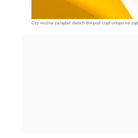
Czy można zażądać dwóch dni pod rząd urlopu na żądan