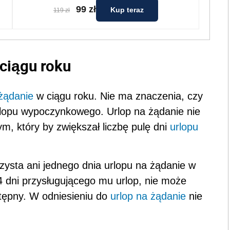
99 zł
Kup teraz
119 zł
 ciągu roku
 żądanie
w ciągu roku. Nie ma znaczenia, czy
rlopu wypoczynkowego. Urlop na żądanie nie
 który by zwiększał liczbę pulę dni
urlopu
zysta ani jednego dnia urlopu na żądanie w
 4 dni przysługującego mu urlop, nie może
astępny. W odniesieniu do
urlop na żądanie
nie