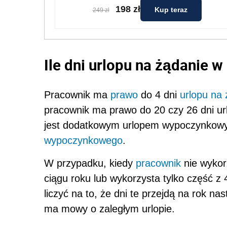
198 zł
Kup teraz
249 zł
Ile dni urlopu na żądanie w
Pracownik ma
prawo
do 4 dni
urlopu na
pracownik ma prawo do 20 czy 26 dni u
jest dodatkowym urlopem wypoczynkowym,
wypoczynkowego
.
W przypadku, kiedy
pracownik
nie wykor
ciągu roku lub wykorzysta tylko część z
liczyć na to, że dni te przejdą na rok n
ma mowy o zaległym urlopie.