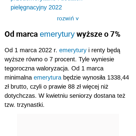
pielęgnacyjny 2022
rozwiń
>
Od marca
wyższe o 7%
emerytury
Od 1 marca 2022 r.
emerytury
i renty będą
wyższe równo o 7 procent. Tyle wyniesie
tegoroczna waloryzacja. Od 1 marca
minimalna
emerytura
będzie wynosiła 1338,44
zł brutto, czyli o prawie 88 zł więcej niż
dotychczas. W kwietniu seniorzy dostana też
tzw. trzynastki.