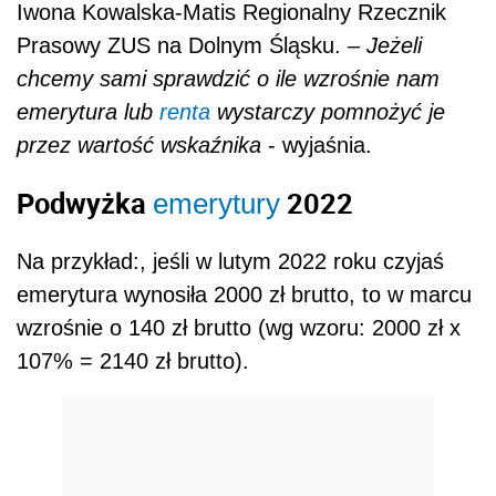
Iwona Kowalska-Matis Regionalny Rzecznik
Prasowy ZUS na Dolnym Śląsku. –
Jeżeli
chcemy sami sprawdzić o ile wzrośnie nam
emerytura lub
renta
wystarczy pomnożyć je
przez wartość wskaźnika
- wyjaśnia.
Podwyżka
2022
emerytury
Na przykład:, jeśli w lutym 2022 roku czyjaś
emerytura wynosiła 2000 zł brutto, to w marcu
wzrośnie o 140 zł brutto (wg wzoru: 2000 zł x
107% = 2140 zł brutto).