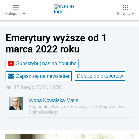
Kategorie
Serwisy
Emerytury wyższe od 1
marca 2022 roku
Subskrybuj nas na Youtube
Dołącz do ekspertów
Zapisz się na newsletter
17 lutego 2022, 12:58
Iwona Kowalska-Matis
Regionalny Rzecznik Prasowy ZUS Województwa
Dolnośląskiego