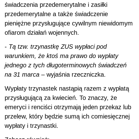
świadczenia przedemerytalne i zasiłki
przedemerytalne a także świadczenie
pieniężne przysługujące cywilnym niewidomym
ofiarom działań wojennych.
-
Tą tzw. trzynastkę ZUS wypłaci pod
warunkiem, że ktoś ma prawo do wypłaty
jednego z tych długoterminowych świadczeń
na 31 marca
– wyjaśnia rzeczniczka.
Wypłaty trzynastek nastąpią razem z wypłatą
przysługującą za kwiecień. To znaczy, że
emeryci i renciści otrzymają jeden przekaz lub
przelew, który będzie sumą ich comiesięcznej
wypłaty i trzynastki.