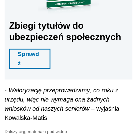
Zbiegi tytułów do
ubezpieczeń społecznych
Sprawd
ź
-
Waloryzację przeprowadzamy, co roku z
urzędu, więc nie wymaga ona żadnych
wniosków od naszych seniorów
– wyjaśnia
Kowalska-Matis
Dalszy ciąg materiału pod wideo