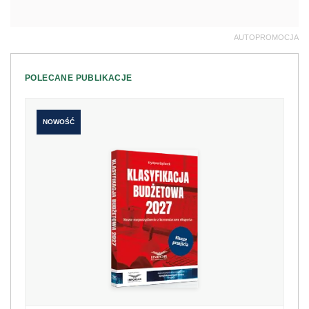
AUTOPROMOCJA
POLECANE PUBLIKACJE
NOWOŚĆ