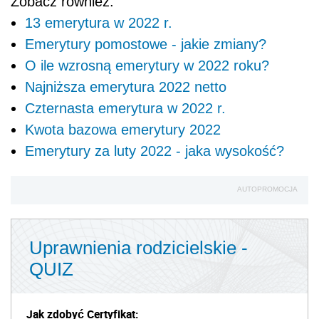
Zobacz również:
13 emerytura w 2022 r.
Emerytury pomostowe - jakie zmiany?
O ile wzrosną emerytury w 2022 roku?
Najniższa emerytura 2022 netto
Czternasta emerytura w 2022 r.
Kwota bazowa emerytury 2022
Emerytury za luty 2022 - jaka wysokość?
AUTOPROMOCJA
Uprawnienia rodzicielskie -
QUIZ
Jak zdobyć Certyfikat: