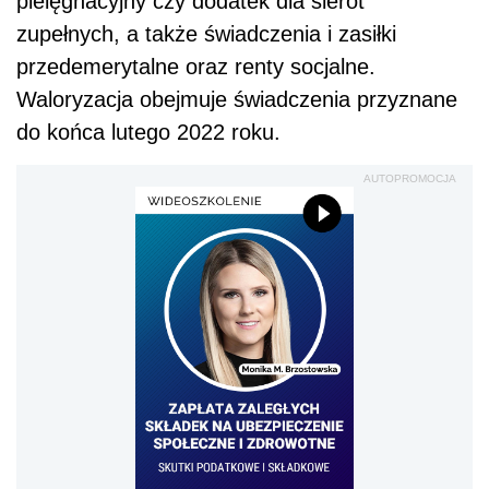
pielęgnacyjny czy dodatek dla sierot
zupełnych, a także świadczenia i zasiłki
przedemerytalne oraz renty socjalne.
Waloryzacja obejmuje świadczenia przyznane
do końca lutego 2022 roku.
AUTOPROMOCJA