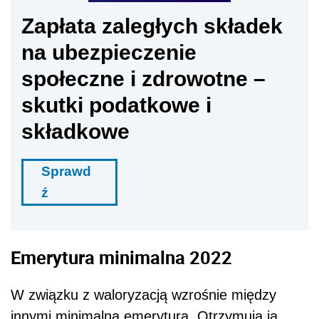
Zapłata zaległych składek
na ubezpieczenie
społeczne i zdrowotne –
skutki podatkowe i
składkowe
Sprawd
ź
Emerytura minimalna 2022
W związku z waloryzacją wzrośnie między
innymi minimalna emerytura. Otrzymują ją