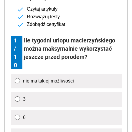
Czytaj artykuły
Rozwiązuj testy
Zdobądź certyfikat
1
Ile tygodni urlopu macierzyńskiego
/
można maksymalnie wykorzystać
1
jeszcze przed porodem?
0
nie ma takiej możliwości
3
6