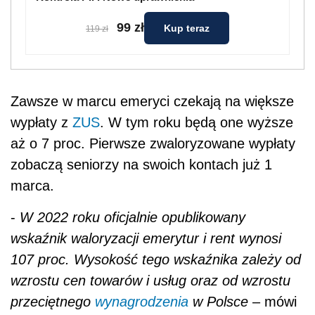
99 zł
Kup teraz
119 zł
Zawsze w marcu emeryci czekają na większe
wypłaty z
ZUS
. W tym roku będą one wyższe
aż o 7 proc. Pierwsze zwaloryzowane wypłaty
zobaczą seniorzy na swoich kontach już 1
marca.
-
W 2022 roku oficjalnie opublikowany
wskaźnik waloryzacji emerytur i rent wynosi
107 proc. Wysokość tego wskaźnika zależy od
wzrostu cen towarów i usług oraz od wzrostu
przeciętnego
wynagrodzenia
w Polsce
– mówi