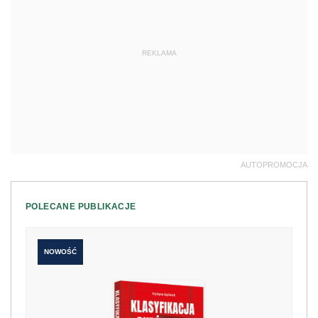
REKLAMA
AUTOPROMOCJA
POLECANE PUBLIKACJE
NOWOŚĆ