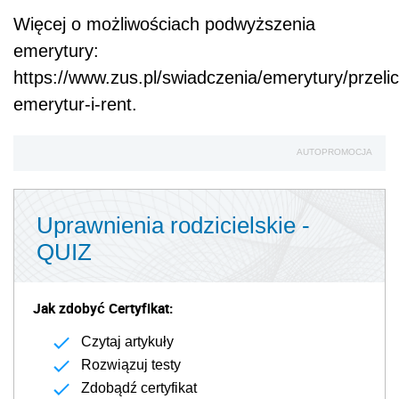
Więcej o możliwościach podwyższenia
emerytury:
https://www.zus.pl/swiadczenia/emerytury/przelic
emerytur-i-rent.
AUTOPROMOCJA
Uprawnienia rodzicielskie -
QUIZ
Jak zdobyć Certyfikat:
Czytaj artykuły
Rozwiązuj testy
Zdobądź certyfikat