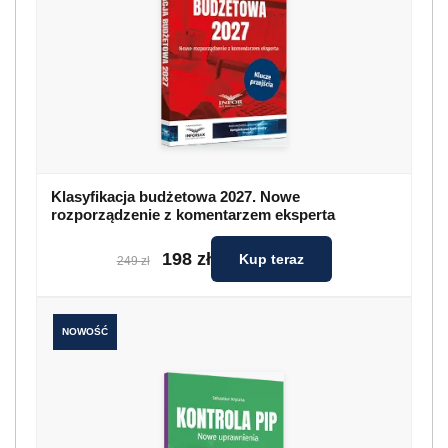
Klasyfikacja budżetowa 2027. Nowe
rozporządzenie z komentarzem eksperta
198 zł
Kup teraz
249 zł
NOWOŚĆ