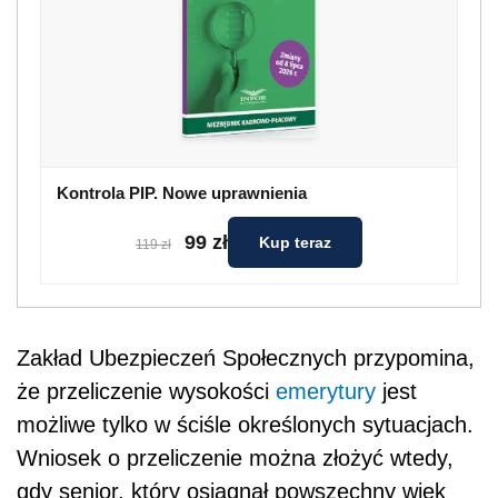
Kontrola PIP. Nowe uprawnienia
99 zł
Kup teraz
119 zł
Zakład Ubezpieczeń Społecznych przypomina,
że przeliczenie wysokości
emerytury
jest
możliwe tylko w ściśle określonych sytuacjach.
Wniosek o przeliczenie można złożyć wtedy,
gdy senior, który osiągnął powszechny wiek