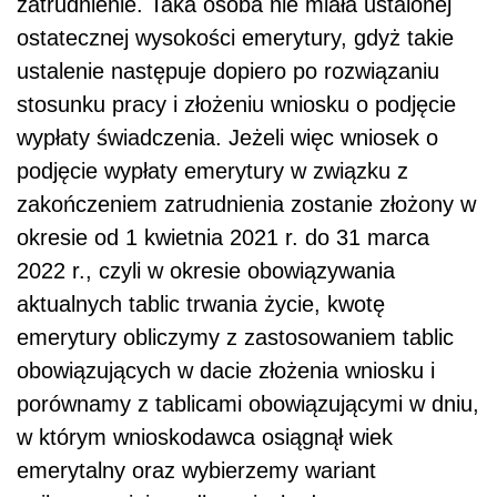
zatrudnienie. Taka osoba nie miała ustalonej
ostatecznej wysokości emerytury, gdyż takie
ustalenie następuje dopiero po rozwiązaniu
stosunku pracy i złożeniu wniosku o podjęcie
wypłaty świadczenia. Jeżeli więc wniosek o
podjęcie wypłaty emerytury w związku z
zakończeniem zatrudnienia zostanie złożony w
okresie od 1 kwietnia 2021 r. do 31 marca
2022 r., czyli w okresie obowiązywania
aktualnych tablic trwania życie, kwotę
emerytury obliczymy z zastosowaniem tablic
obowiązujących w dacie złożenia wniosku i
porównamy z tablicami obowiązującymi w dniu,
w którym wnioskodawca osiągnął wiek
emerytalny oraz wybierzemy wariant