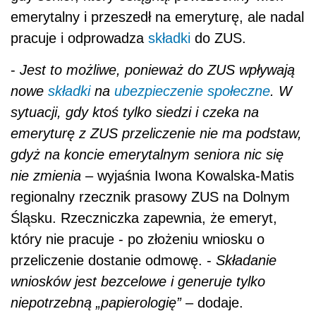
emerytalny i przeszedł na emeryturę, ale nadal
pracuje i odprowadza
składki
do ZUS.
-
Jest to możliwe, ponieważ do ZUS wpływają
nowe
składki
na
ubezpieczenie społeczne
. W
sytuacji, gdy ktoś tylko siedzi i czeka na
emeryturę z ZUS przeliczenie nie ma podstaw,
gdyż na koncie emerytalnym seniora nic się
nie zmienia
– wyjaśnia Iwona Kowalska-Matis
regionalny rzecznik prasowy ZUS na Dolnym
Śląsku. Rzeczniczka zapewnia, że emeryt,
który nie pracuje - po złożeniu wniosku o
przeliczenie dostanie odmowę. -
Składanie
wniosków jest bezcelowe i generuje tylko
niepotrzebną „papierologię”
– dodaje.