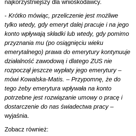
najkorzystniejszy dla wnioskodawcy.
-
Krótko mówiąc, przeliczenie jest możliwe
tylko wtedy, gdy emeryt dalej pracuje i na jego
konto wpływają składki lub wtedy, gdy pomimo
przyznania mu (po osiągnięciu wieku
emerytalnego) prawa do emerytury kontynuuje
działalność zawodową i dlatego ZUS nie
rozpoczął jeszcze wypłaty jego emerytury –
mówi Kowalska-Matis. – Przypomnę, że do
tego żeby emerytura wpływała na konto
potrzebne jest rozwiązanie umowy o pracę i
dostarczenie do nas świadectwa pracy
–
wyjaśnia.
Zobacz również: