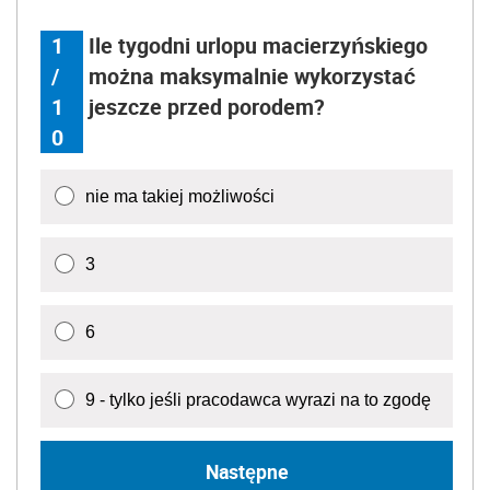
1
Ile tygodni urlopu macierzyńskiego
/
można maksymalnie wykorzystać
1
jeszcze przed porodem?
0
nie ma takiej możliwości
3
6
9 - tylko jeśli pracodawca wyrazi na to zgodę
Następne