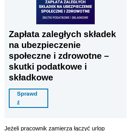
Zapłata zaległych składek
na ubezpieczenie
społeczne i zdrowotne –
skutki podatkowe i
składkowe
Sprawd
ź
Jeżeli pracownik zamierza łączyć urlop