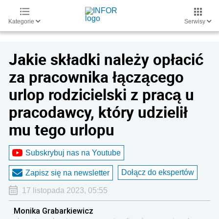
Kategorie
Serwisy
Jakie składki należy opłacić
za pracownika łączącego
urlop rodzicielski z pracą u
pracodawcy, który udzielił
mu tego urlopu
Subskrybuj nas na Youtube
Dołącz do ekspertów
Zapisz się na newsletter
17 listopada 2023, 05:55
Monika Grabarkiewicz