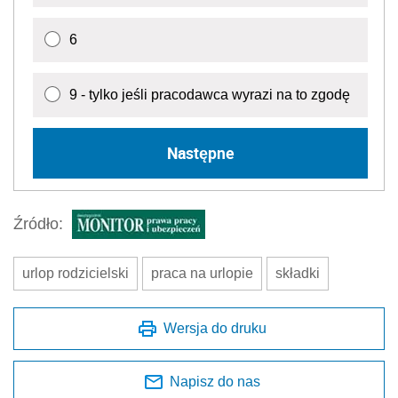
6
9 - tylko jeśli pracodawca wyrazi na to zgodę
Następne
Źródło:
urlop rodzicielski
praca na urlopie
składki
Wersja do druku
Napisz do nas