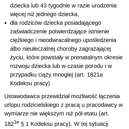
dziecka lub 43 tygodnie w razie urodzenia
więcej niż jednego dziecka,
dla rodziców dziecka posiadającego
zaświadczenie potwierdzające istnienie
ciężkiego i nieodwracalnego upośledzenia
albo nieuleczalnej choroby zagrażającej
życiu, które powstały w prenatalnym okresie
rozwoju dziecka lub w czasie porodu i w
przypadku ciąży mnogiej (art. 182
1a
Kodeksu pracy)
Ustawodawca przewidział możliwość łączenia
urlopu rodzicielskiego z pracą u pracodawcy w
wymiarze nie większym niż pół etatu (art.
1e
182
§ 1 Kodeksu pracy). W tej sytuacji