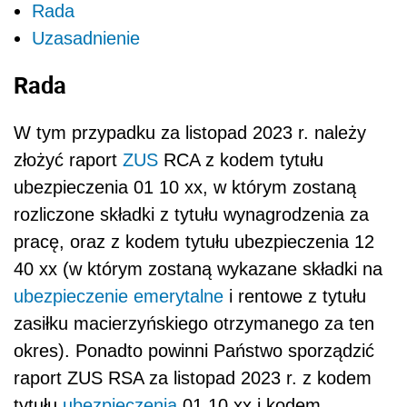
Rada
Uzasadnienie
Rada
W tym przypadku za listopad 2023 r. należy
złożyć raport
ZUS
RCA z kodem tytułu
ubezpieczenia 01 10 xx, w którym zostaną
rozliczone składki z tytułu wynagrodzenia za
pracę, oraz z kodem tytułu ubezpieczenia 12
40 xx (w którym zostaną wykazane składki na
ubezpieczenie emerytalne
i rentowe z tytułu
zasiłku macierzyńskiego otrzymanego za ten
okres). Ponadto powinni Państwo sporządzić
raport ZUS RSA za listopad 2023 r. z kodem
tytułu
ubezpieczenia
01 10 xx i kodem