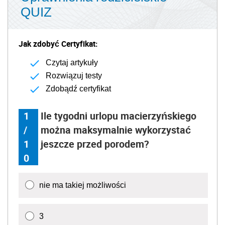
QUIZ
Jak zdobyć Certyfikat:
Czytaj artykuły
Rozwiązuj testy
Zdobądź certyfikat
1
Ile tygodni urlopu macierzyńskiego
/
można maksymalnie wykorzystać
1
jeszcze przed porodem?
0
nie ma takiej możliwości
3