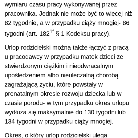
wymiaru czasu pracy wykonywanej przez
pracownika. Jednak nie może być to więcej niż
82 tygodnie, a w przypadku ciąży mnogiej- 86
1f
tygodni (art. 182
§ 1 Kodeksu pracy).
Urlop rodzicielski można także łączyć z pracą
u pracodawcy w przypadku matek dzieci ze
stwierdzonym ciężkim i nieodwracalnym
upośledzeniem albo nieuleczalną chorobą
zagrażającą życiu, które powstały w
prenatalnym okresie rozwoju dziecka lub w
czasie porodu- w tym przypadku okres urlopu
wydłuża się maksymalnie do 130 tygodni lub
134 tygodni w przypadku ciąży mnogiej.
Okres, o który urlop rodzicielski ulega