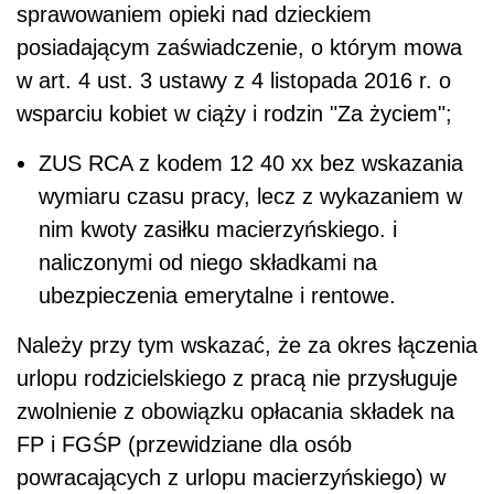
sprawowaniem opieki nad dzieckiem
posiadającym zaświadczenie, o którym mowa
w art. 4 ust. 3 ustawy z 4 listopada 2016 r. o
wsparciu kobiet w ciąży i rodzin "Za życiem";
ZUS RCA z kodem 12 40 xx bez wskazania
wymiaru czasu pracy, lecz z wykazaniem w
nim kwoty zasiłku macierzyńskiego. i
naliczonymi od niego składkami na
ubezpieczenia emerytalne i rentowe.
Należy przy tym wskazać, że za okres łączenia
urlopu rodzicielskiego z pracą nie przysługuje
zwolnienie z obowiązku opłacania składek na
FP i FGŚP (przewidziane dla osób
powracających z urlopu macierzyńskiego) w