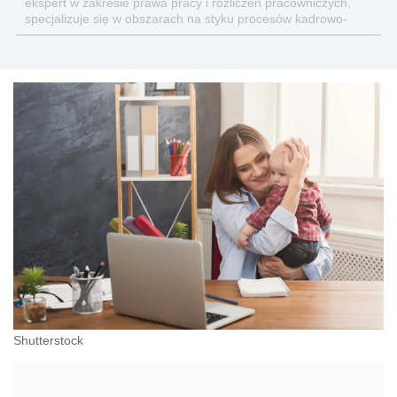
ekspert w zakresie prawa pracy i rozliczeń pracowniczych,
specjalizuje się w obszarach na styku procesów kadrowo-
płacowych i rozrachunków z ZUS
Shutterstock