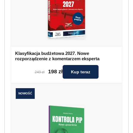
Klasyfikacja budżetowa 2027. Nowe
rozporządzenie z komentarzem eksperta
198 zł
Kup teraz
249 zł
NOWOŚĆ