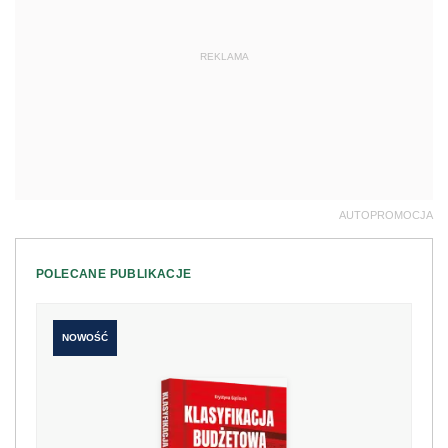
REKLAMA
AUTOPROMOCJA
POLECANE PUBLIKACJE
NOWOŚĆ