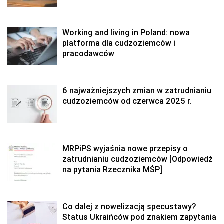
Working and living in Poland: nowa
platforma dla cudzoziemców i
pracodawców
6 najważniejszych zmian w zatrudnianiu
cudzoziemców od czerwca 2025 r.
MRPiPS wyjaśnia nowe przepisy o
zatrudnianiu cudzoziemców [Odpowiedź
na pytania Rzecznika MŚP]
Co dalej z nowelizacją specustawy?
Status Ukraińców pod znakiem zapytania