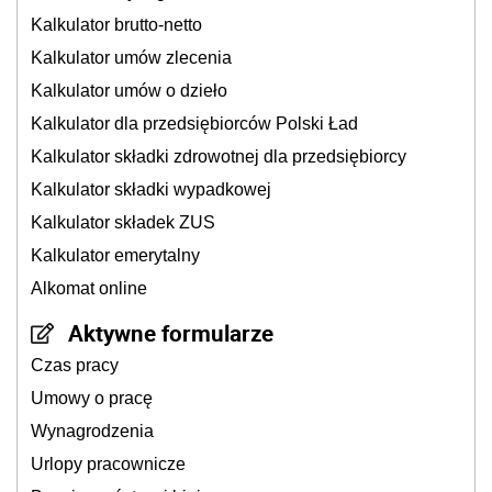
Kalkulator brutto-netto
Kalkulator umów zlecenia
Kalkulator umów o dzieło
Kalkulator dla przedsiębiorców Polski Ład
Kalkulator składki zdrowotnej dla przedsiębiorcy
Kalkulator składki wypadkowej
Kalkulator składek ZUS
Kalkulator emerytalny
Alkomat online
Aktywne formularze
Czas pracy
Umowy o pracę
Wynagrodzenia
Urlopy pracownicze