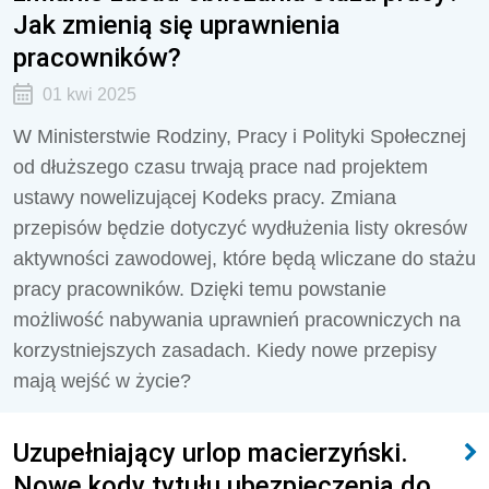
Jak zmienią się uprawnienia
pracowników?
01 kwi 2025
W Ministerstwie Rodziny, Pracy i Polityki Społecznej
od dłuższego czasu trwają prace nad projektem
ustawy nowelizującej Kodeks pracy. Zmiana
przepisów będzie dotyczyć wydłużenia listy okresów
aktywności zawodowej, które będą wliczane do stażu
pracy pracowników. Dzięki temu powstanie
możliwość nabywania uprawnień pracowniczych na
korzystniejszych zasadach. Kiedy nowe przepisy
mają wejść w życie?
Uzupełniający urlop macierzyński.
Nowe kody tytułu ubezpieczenia do