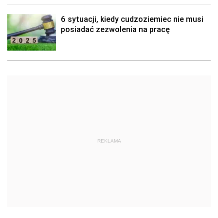
6 sytuacji, kiedy cudzoziemiec nie musi
posiadać zezwolenia na pracę
REKLAMA