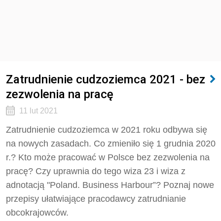
Zatrudnienie cudzoziemca 2021 - bez
zezwolenia na pracę
11 lut 2021
Zatrudnienie cudzoziemca w 2021 roku odbywa się
na nowych zasadach. Co zmieniło się 1 grudnia 2020
r.? Kto może pracować w Polsce bez zezwolenia na
pracę? Czy uprawnia do tego wiza 23 i wiza z
adnotacją "Poland. Business Harbour”? Poznaj nowe
przepisy ułatwiające pracodawcy zatrudnianie
obcokrajowców.