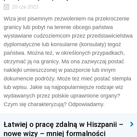
20 cze 2023
Wiza jest pisemnym zezwoleniem na przekroczenie
granicy lub pobyt na terenie obcego państwa
wystawiane cudzoziemcom przez przedstawicielstwa
dyplomatyczne lub konsularne (konsulaty) tegoż
państwa. Można też, w określonych przypadkach,
otrzymać ją na granicy. Ma ona zazwyczaj postać
naklejki umieszczonej w paszporcie lub innym
dokumencie podróży. Może też mieć postać stempla
lub wpisu. Jakie są najpopularniejsze rodzaje wiz
wydawanych przez polskie uprawnione organy?
Czym się charakteryzują? Odpowiadamy.
Łatwiej o pracę zdalną w Hiszpanii –
nowe wizy – mniej formalności