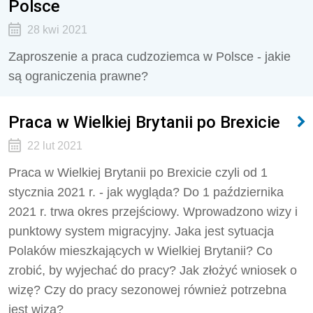
Polsce
28 kwi 2021
Zaproszenie a praca cudzoziemca w Polsce - jakie
są ograniczenia prawne?
Praca w Wielkiej Brytanii po Brexicie
22 lut 2021
Praca w Wielkiej Brytanii po Brexicie czyli od 1
stycznia 2021 r. - jak wygląda? Do 1 października
2021 r. trwa okres przejściowy. Wprowadzono wizy i
punktowy system migracyjny. Jaka jest sytuacja
Polaków mieszkających w Wielkiej Brytanii? Co
zrobić, by wyjechać do pracy? Jak złożyć wniosek o
wizę? Czy do pracy sezonowej również potrzebna
jest wiza?