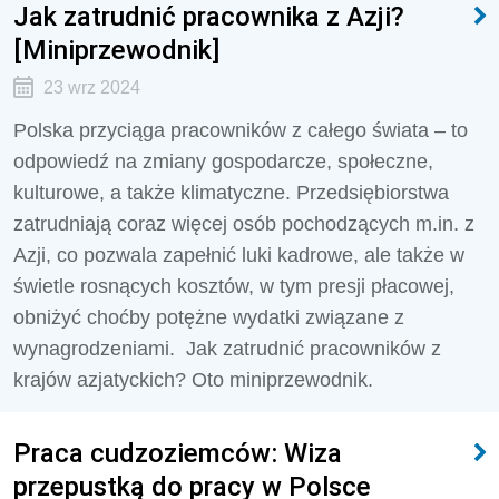
Jak zatrudnić pracownika z Azji?
[Miniprzewodnik]
23 wrz 2024
Polska przyciąga pracowników z całego świata – to
odpowiedź na zmiany gospodarcze, społeczne,
kulturowe, a także klimatyczne. Przedsiębiorstwa
zatrudniają coraz więcej osób pochodzących m.in. z
Azji, co pozwala zapełnić luki kadrowe, ale także w
świetle rosnących kosztów, w tym presji płacowej,
obniżyć choćby potężne wydatki związane z
wynagrodzeniami. Jak zatrudnić pracowników z
krajów azjatyckich? Oto miniprzewodnik.
Praca cudzoziemców: Wiza
przepustką do pracy w Polsce