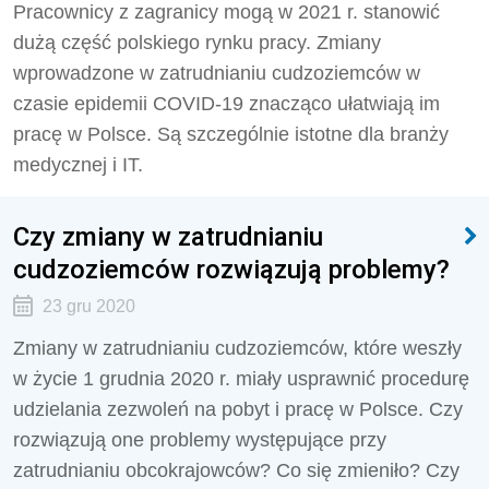
Pracownicy z zagranicy mogą w 2021 r. stanowić
dużą część polskiego rynku pracy. Zmiany
wprowadzone w zatrudnianiu cudzoziemców w
czasie epidemii COVID-19 znacząco ułatwiają im
pracę w Polsce. Są szczególnie istotne dla branży
medycznej i IT.
Czy zmiany w zatrudnianiu
cudzoziemców rozwiązują problemy?
23 gru 2020
Zmiany w zatrudnianiu cudzoziemców, które weszły
w życie 1 grudnia 2020 r. miały usprawnić procedurę
udzielania zezwoleń na pobyt i pracę w Polsce. Czy
rozwiązują one problemy występujące przy
zatrudnianiu obcokrajowców? Co się zmieniło? Czy