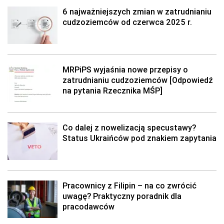
6 najważniejszych zmian w zatrudnianiu
cudzoziemców od czerwca 2025 r.
MRPiPS wyjaśnia nowe przepisy o
zatrudnianiu cudzoziemców [Odpowiedź
na pytania Rzecznika MŚP]
Co dalej z nowelizacją specustawy?
Status Ukraińców pod znakiem zapytania
Pracownicy z Filipin – na co zwrócić
uwagę? Praktyczny poradnik dla
pracodawców