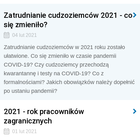
Zatrudnianie cudzoziemców 2021 - co
się zmieniło?
04 lut 2021
Zatrudnianie cudzoziemców w 2021 roku zostało
ułatwione. Co się zmieniło w czasie pandemii
COVID-19? Czy cudzoziemcy przechodzą
kwarantannę i testy na COVID-19? Co z
formalnościami? Jakich obowiązków należy dopełnić
po ustaniu pandemii?
2021 - rok pracowników
zagranicznych
01 lut 2021