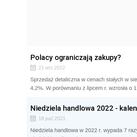
Polacy ograniczają zakupy?
21 wrz 2022
Sprzedaż detaliczna w cenach stałych w sie
4,2%. W porównaniu z lipcem r. wzrosła o
Niedziela handlowa 2022 - kale
18 paź 2021
Niedziela handlowa w 2022 r. wypada 7 razy