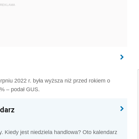
REKLAMA
rpniu 2022 r. była wyższa niż przed rokiem o
 1% – podał GUS.
ndarz
. Kiedy jest niedziela handlowa? Oto kalendarz