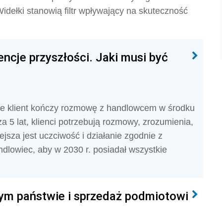
Widełki stanowią filtr wpływający na skuteczność
encje przyszłości. Jaki musi być
że klient kończy rozmowę z handlowcem w środku
 za 5 lat, klienci potrzebują rozmowy, zrozumienia,
sza jest uczciwość i działanie zgodnie z
dlowiec, aby w 2030 r. posiadał wszystkie
nym państwie i sprzedaż podmiotowi