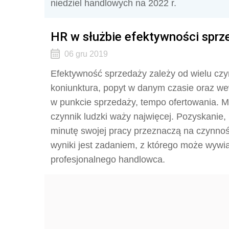
niedziel handlowych na 2022 r.
HR w służbie efektywności spr
06 gru 2019
Efektywność sprzedaży zależy od wielu czy
koniunktura, popyt w danym czasie oraz we
w punkcie sprzedaży, tempo ofertowania. Mi
czynnik ludzki waży najwięcej. Pozyskanie,
minutę swojej pracy przeznaczą na czynnośc
wyniki jest zadaniem, z którego może wywi
profesjonalnego handlowca.