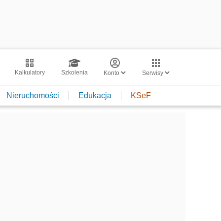
Kalkulatory
Szkolenia
Konto
Serwisy
Nieruchomości
Edukacja
KSeF