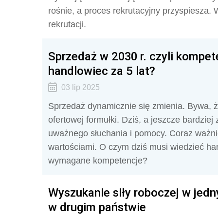
rośnie, a proces rekrutacyjny przyspiesza. 
rekrutacji.
Sprzedaż w 2030 r. czyli kompet
handlowiec za 5 lat?
03 lip 2025
Sprzedaż dynamicznie się zmienia. Bywa, 
ofertowej formułki. Dziś, a jeszcze bardziej
uważnego słuchania i pomocy. Coraz ważniej
wartościami. O czym dziś musi wiedzieć han
wymagane kompetencje?
Wyszukanie siły roboczej w jed
w drugim państwie