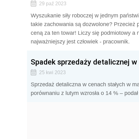
29 paź 2023
Wyszukanie siły roboczej w jednym państwi
takie zachowania są dozwolone? Przecież p
ceną za ten towar! Liczy się podmiotowy a 
najważniejszy jest człowiek - pracownik.
Spadek sprzedaży detalicznej w
25 kwi 2023
Sprzedaż detaliczna w cenach stałych w mar
porównaniu z lutym wzrosła o 14 % – poda