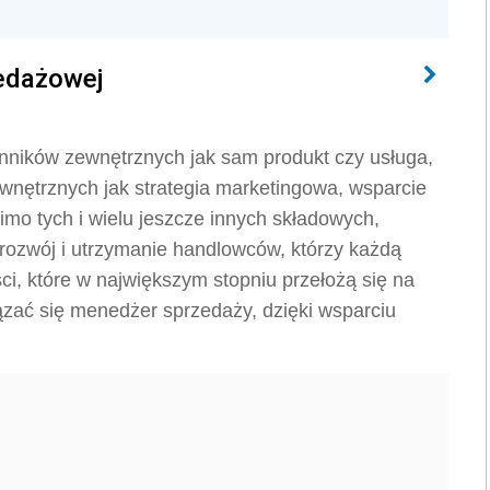
zedażowej
nników zewnętrznych jak sam produkt czy usługa,
wnętrznych jak strategia marketingowa, wsparcie
mo tych i wielu jeszcze innych składowych,
 rozwój i utrzymanie handlowców, którzy każdą
i, które w największym stopniu przełożą się na
ązać się menedżer sprzedaży, dzięki wsparciu