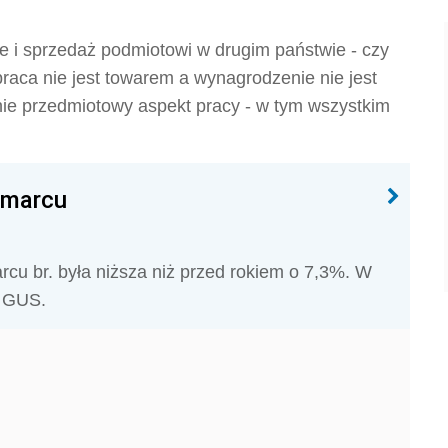
e i sprzedaż podmiotowi w drugim państwie - czy
raca nie jest towarem a wynagrodzenie nie jest
nie przedmiotowy aspekt pracy - w tym wszystkim
 marcu
cu br. była niższa niż przed rokiem o 7,3%. W
ł GUS.