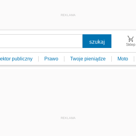
REKLAMA
Sklep
ektor publiczny
Prawo
Twoje pieniądze
Moto