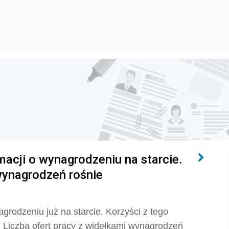
macji o wynagrodzeniu na starcie.
wynagrodzeń rośnie
grodzeniu już na starcie. Korzyści z tego
 Liczba ofert pracy z widełkami wynagrodzeń