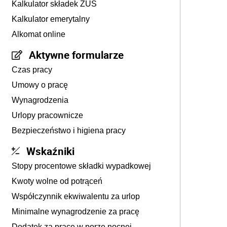
Kalkulator składek ZUS
Kalkulator emerytalny
Alkomat online
Aktywne formularze
Czas pracy
Umowy o pracę
Wynagrodzenia
Urlopy pracownicze
Bezpieczeństwo i higiena pracy
Wskaźniki
Stopy procentowe składki wypadkowej
Kwoty wolne od potrąceń
Współczynnik ekwiwalentu za urlop
Minimalne wynagrodzenie za pracę
Dodatek za pracę w porze nocnej