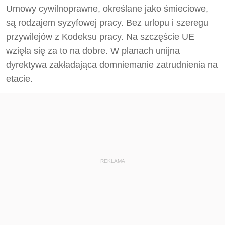
Umowy cywilnoprawne, określane jako śmieciowe,
są rodzajem syzyfowej pracy. Bez urlopu i szeregu
przywilejów z Kodeksu pracy. Na szczęście UE
wzięła się za to na dobre. W planach unijna
dyrektywa zakładająca domniemanie zatrudnienia na
etacie.
REKLAMA