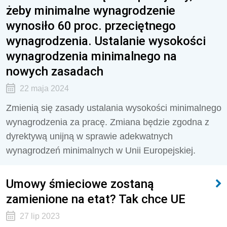
żeby minimalne wynagrodzenie
wynosiło 60 proc. przeciętnego
wynagrodzenia. Ustalanie wysokości
wynagrodzenia minimalnego na
nowych zasadach
22 maja 2024
Zmienią się zasady ustalania wysokości minimalnego
wynagrodzenia za pracę. Zmiana będzie zgodna z
dyrektywą unijną w sprawie adekwatnych
wynagrodzeń minimalnych w Unii Europejskiej.
Umowy śmieciowe zostaną
zamienione na etat? Tak chce UE
27 lip 2023