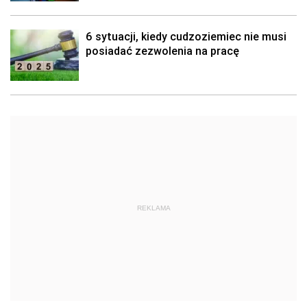
6 sytuacji, kiedy cudzoziemiec nie musi
posiadać zezwolenia na pracę
REKLAMA