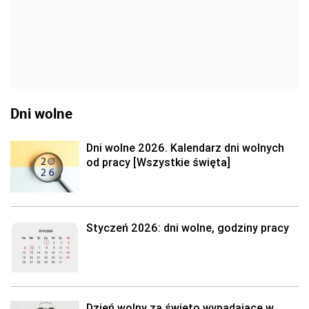
Dni wolne
Dni wolne 2026. Kalendarz dni wolnych
od pracy [Wszystkie święta]
Styczeń 2026: dni wolne, godziny pracy
Dzień wolny za święto wypadające w