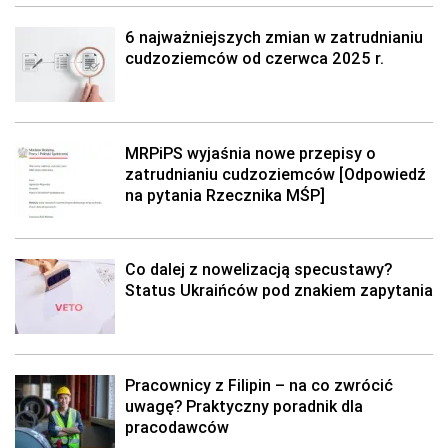
6 najważniejszych zmian w zatrudnianiu
cudzoziemców od czerwca 2025 r.
MRPiPS wyjaśnia nowe przepisy o
zatrudnianiu cudzoziemców [Odpowiedź
na pytania Rzecznika MŚP]
Co dalej z nowelizacją specustawy?
Status Ukraińców pod znakiem zapytania
Pracownicy z Filipin – na co zwrócić
uwagę? Praktyczny poradnik dla
pracodawców