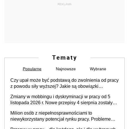
REKLAMA
Tematy
Popularne
Najnowsze
Wybrane
Czy upał może być podstawą do zwolnienia od pracy
z powodu siły wyższej? Jakie są obowiązki
pracodawcy
Zmiany w mobbingu i dyskryminacji w pracy od 5
listopada 2026 r. Nowe przepisy 4 sierpnia zostały
ogłoszone w Dzienniku Ustaw
Milion osób z niepełnosprawnościami to
niewykorzystany potencjał rynku pracy. Problemem
nie jest brak kandydatów, dofinansowań czy