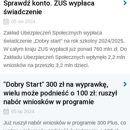
Sprawdź konto. ZUS wypłaca
świadczenie
05 sie 2024
Zakład Ubezpieczeń Społecznych wypłaca
świadczenie „Dobry start” na rok szkolny 2024/2025.
W całym kraju ZUS wypłacił już ponad 760 mln zł. Do
Zakładu Ubezpieczeń Społecznych wpłynęło 2,2 mln
wniosków na przeszło 3,2 mln dzieci.
"Dobry Start" 300 zł na wyprawkę,
wielu może podnieść o 100 zł: ruszył
nabór wniosków w programie
05 lip 2024
Już ruszył nabór wniosków w programie 300 Plus, co