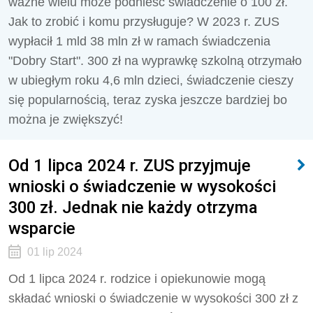
ważne wielu może podnieść świadczenie o 100 zł.
Jak to zrobić i komu przysługuje? W 2023 r. ZUS
wypłacił 1 mld 38 mln zł w ramach świadczenia
"Dobry Start". 300 zł na wyprawkę szkolną otrzymało
w ubiegłym roku 4,6 mln dzieci, świadczenie cieszy
się popularnością, teraz zyska jeszcze bardziej bo
można je zwiększyć!
Od 1 lipca 2024 r. ZUS przyjmuje
wnioski o świadczenie w wysokości
300 zł. Jednak nie każdy otrzyma
wsparcie
01 lip 2024
Od 1 lipca 2024 r. rodzice i opiekunowie mogą
składać wnioski o świadczenie w wysokości 300 zł z