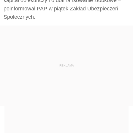
kapitał opiekuńczy i o dofinansowanie żłobkowe –
poinformował PAP w piątek Zakład Ubezpieczeń
Społecznych.
REKLAMA