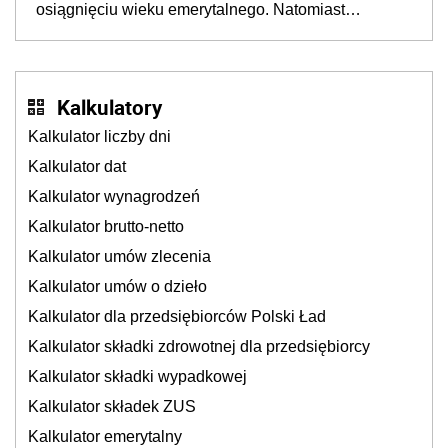
osiągnięciu wieku emerytalnego. Natomiast
pokolenie X musi pracować dłużej, ale czy jest w
stanie? Pracownicy 45+ to siła napędowa
gospodarki
Kalkulatory
Kalkulator liczby dni
Kalkulator dat
Kalkulator wynagrodzeń
Kalkulator brutto-netto
Kalkulator umów zlecenia
Kalkulator umów o dzieło
Kalkulator dla przedsiębiorców Polski Ład
Kalkulator składki zdrowotnej dla przedsiębiorcy
Kalkulator składki wypadkowej
Kalkulator składek ZUS
Kalkulator emerytalny