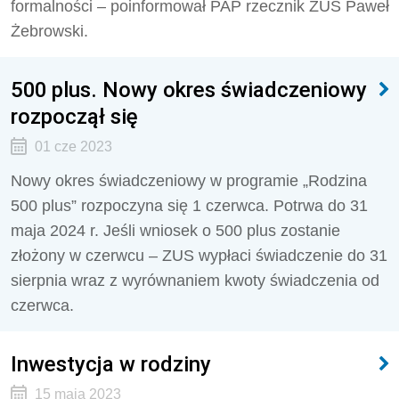
formalności – poinformował PAP rzecznik ZUS Paweł
Żebrowski.
500 plus. Nowy okres świadczeniowy
rozpoczął się
01 cze 2023
Nowy okres świadczeniowy w programie „Rodzina
500 plus” rozpoczyna się 1 czerwca. Potrwa do 31
maja 2024 r. Jeśli wniosek o 500 plus zostanie
złożony w czerwcu – ZUS wypłaci świadczenie do 31
sierpnia wraz z wyrównaniem kwoty świadczenia od
czerwca.
Inwestycja w rodziny
15 maja 2023