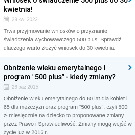
Wniosek o świadczenie 500 plus do 30
kwietnia!
29 kwi 2022
Trwa przyjmowanie wniosków o przyznanie
świadczenia wychowawczego 500 plus. Sprawdź
dlaczego warto złożyć wniosek do 30 kwietnia.
Obniżenie wieku emerytalnego i
program "500 plus" - kiedy zmiany?
26 paź 2015
Obniżenie wieku emerytalnego do 60 lat dla kobiet i
65 dla mężczyzn oraz program "500 plus", czyli 500
zł miesięcznie na dziecko to proponowane zmiany
przez Prawo i Sprawiedliwość. Zmiany mogą wejść w
życie już w 2016 r.