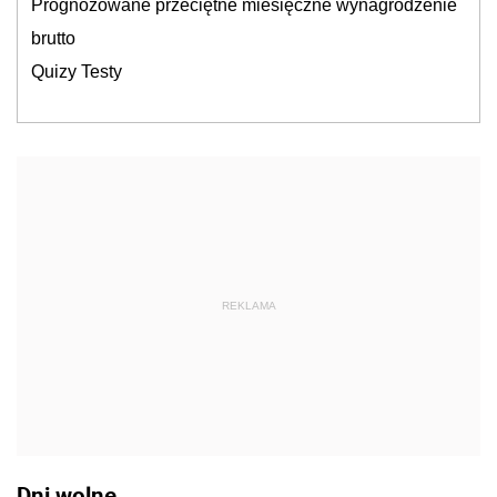
Prognozowane przeciętne miesięczne wynagrodzenie
brutto
Quizy Testy
REKLAMA
Dni wolne