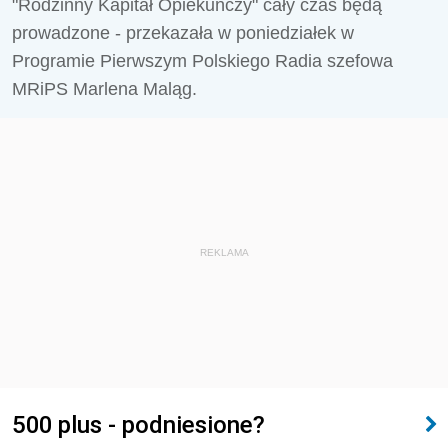
"Rodzinny Kapitał Opiekuńczy" cały czas będą
prowadzone - przekazała w poniedziałek w
Programie Pierwszym Polskiego Radia szefowa
MRiPS Marlena Maląg.
REKLAMA
500 plus - podniesione?