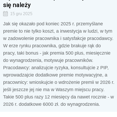
się należy
15 gru 2025
Jak się okazało pod koniec 2025 r. przemyślane
premie to nie tylko koszt, a inwestycja w ludzi, w tym
w zadowolenie pracownika i satysfakcje pracodawcy.
W erze rynku pracownika, gdzie brakuje rąk do
pracy, taki bonus - jak premia 500 plus, miesięcznie
do wynagrodzenia, motywuje pracowników.
Pracodawcy: analizujcie ryzyka, konsultujcie z PIP,
wprowadzajcie dodatkowe premie motywacyjne, a
pracownicy: wnioskujcie o wdrożenie premii w 2026 r.
jeśli jeszcze jej nie ma w Waszym miejscu pracy.
Takie 500 plus razy 12 miesięcy da nawet rocznie - w
2026 r. dodatkowe 6000 zł. do wynagrodzenia.