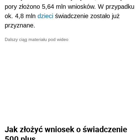
pory złożono 5,64 mln wniosków. W przypadku
ok. 4,8 mln
dzieci
świadczenie zostało już
przyznane.
Dalszy ciąg materiału pod wideo
Jak złożyć wniosek o świadczenie
500 plus