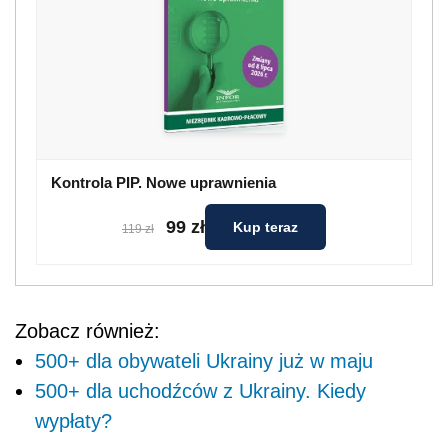
Kontrola PIP. Nowe uprawnienia
99 zł
Kup teraz
119 zł
Zobacz również:
500+ dla obywateli Ukrainy już w maju
500+ dla uchodźców z Ukrainy. Kiedy
wypłaty?