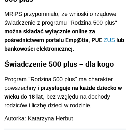
MRiPS przypomniało, że wnioski o rządowe
świadczenie z programu "Rodzina 500 plus"
można składać wyłącznie online za
pośrednictwem portalu Emp@tia, PUE
lub
ZUS
bankowości elektronicznej.
Świadczenie 500 plus – dla kogo
Program "Rodzina 500 plus" ma charakter
przysługuje na każde dziecko w
powszechny i
wieku do 18 lat
, bez względu na dochody
rodziców i liczbę dzieci w rodzinie.
Autorka: Katarzyna Herbut