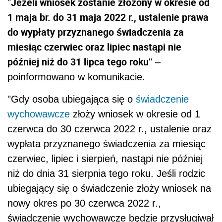
Jeżeli wniosek zostanie złożony w okresie od
"
1 maja br. do 31 maja 2022 r., ustalenie prawa
do wypłaty przyznanego świadczenia za
miesiąc czerwiec oraz lipiec nastąpi nie
później niż do 31 lipca tego roku
" –
poinformowano w komunikacie.
"Gdy osoba ubiegająca się o
świadczenie
wychowawcze
złoży wniosek w okresie od 1
czerwca do 30 czerwca 2022 r., ustalenie oraz
wypłata przyznanego świadczenia za miesiąc
czerwiec, lipiec i sierpień, nastąpi nie później
niż do dnia 31 sierpnia tego roku. Jeśli rodzic
ubiegający się o świadczenie złoży wniosek na
nowy okres po 30 czerwca 2022 r.,
świadczenie wychowawcze będzie przysługiwał