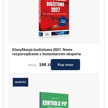
Klasyfikacja budżetowa 2027. Nowe
rozporządzenie z komentarzem eksperta
198 zł
Kup teraz
249 zł
NOWOŚĆ