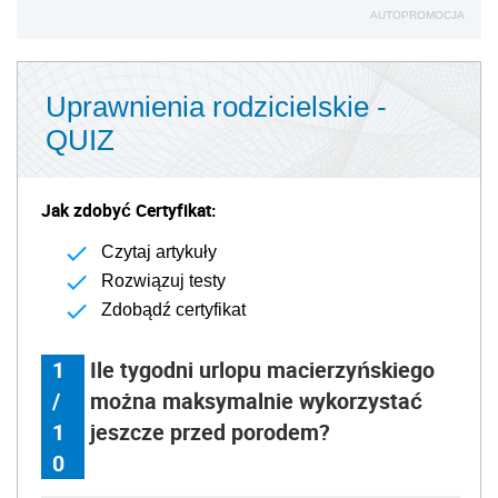
AUTOPROMOCJA
Uprawnienia rodzicielskie -
QUIZ
Jak zdobyć Certyfikat:
Czytaj artykuły
Rozwiązuj testy
Zdobądź certyfikat
1
Ile tygodni urlopu macierzyńskiego
/
można maksymalnie wykorzystać
1
jeszcze przed porodem?
0