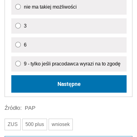
nie ma takiej możliwości
3
6
9 - tylko jeśli pracodawca wyrazi na to zgodę
Następne
Źródło:
PAP
ZUS
500 plus
wniosek