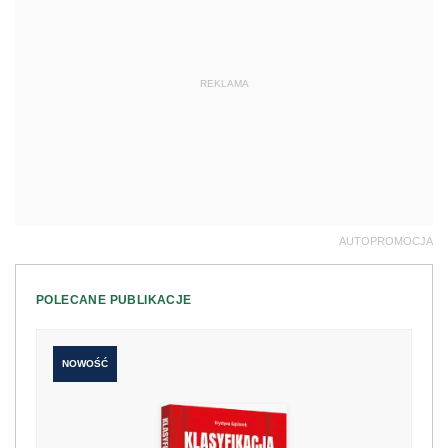
REKLAMA
AUTOPROMOCJA
POLECANE PUBLIKACJE
NOWOŚĆ