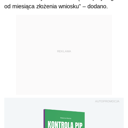
od miesiąca złożenia wniosku" – dodano.
REKLAMA
AUTOPROMOCJA