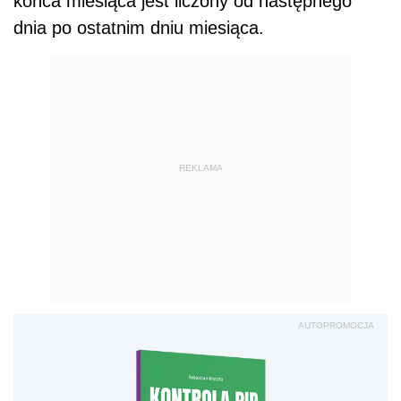
końca miesiąca jest liczony od następnego
dnia po ostatnim dniu miesiąca.
REKLAMA
AUTOPROMOCJA