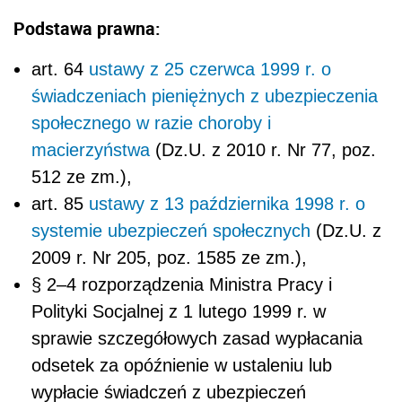
Podstawa prawna:
art. 64
ustawy z 25 czerwca 1999 r. o
świadczeniach pieniężnych z ubezpieczenia
społecznego w razie choroby i
macierzyństwa
(Dz.U. z 2010 r. Nr 77, poz.
512 ze zm.),
art. 85
ustawy z 13 października 1998 r. o
systemie ubezpieczeń społecznych
(Dz.U. z
2009 r. Nr 205, poz. 1585 ze zm.),
§ 2–4 rozporządzenia Ministra Pracy i
Polityki Socjalnej z 1 lutego 1999 r. w
sprawie szczegółowych zasad wypłacania
odsetek za opóźnienie w ustaleniu lub
wypłacie świadczeń z ubezpieczeń