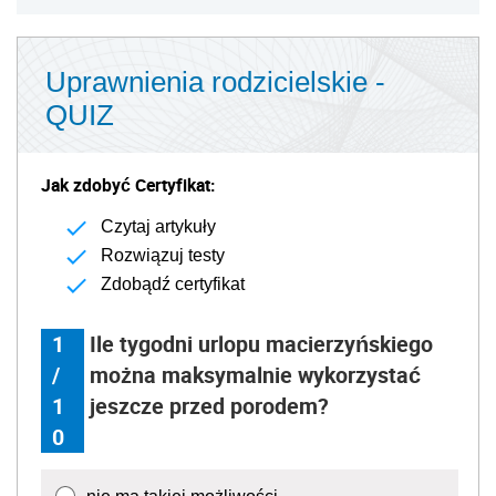
Uprawnienia rodzicielskie -
QUIZ
Jak zdobyć Certyfikat:
Czytaj artykuły
Rozwiązuj testy
Zdobądź certyfikat
1
Ile tygodni urlopu macierzyńskiego
/
można maksymalnie wykorzystać
1
jeszcze przed porodem?
0