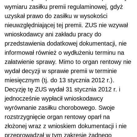
wymiaru zasiłku premii regulaminowej, gdyż
uzyskał prawo do zasiłku w wysokości
nieuwzględniającej tej premii. ZUS nie wzywał
wnioskodawcy ani zakładu pracy do
przedstawienia dodatkowej dokumentacji, nie
informował również o wydłużeniu terminu na
załatwienie sprawy. Mimo to organ rentowy nie
wydał decyzji w sprawie premii w terminie
miesięcznym (tj. do 13 stycznia 2012 r.).
Decyzję tę ZUS wydał 31 stycznia 2012 r. i
jednocześnie wypłacił wnioskodawcy
wyrównanie zasiłku chorobowego. Swoje
rozstrzygnięcie organ rentowy oparł na
złożonej wraz z wnioskiem dokumentacji i nie
przeprowadzał w tym zakresie żadnego