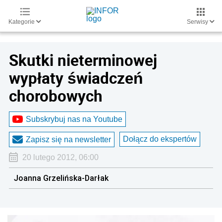
Kategorie
Serwisy
Skutki nieterminowej
wypłaty świadczeń
chorobowych
Subskrybuj nas na Youtube
Dołącz do ekspertów
Zapisz się na newsletter
20 lutego 2012, 06:00
Joanna Grzelińska-Darłak