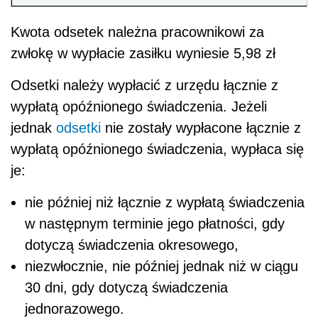
Kwota odsetek należna pracownikowi za
zwłokę w wypłacie zasiłku wyniesie 5,98 zł
Odsetki należy wypłacić z urzędu łącznie z
wypłatą opóźnionego świadczenia. Jeżeli
jednak
odsetki
nie zostały wypłacone łącznie z
wypłatą opóźnionego świadczenia, wypłaca się
je:
nie później niż łącznie z wypłatą świadczenia
w następnym terminie jego płatności, gdy
dotyczą świadczenia okresowego,
niezwłocznie, nie później jednak niż w ciągu
30 dni, gdy dotyczą świadczenia
jednorazowego.