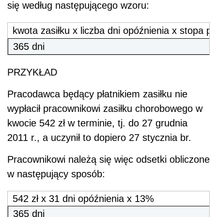
się według następującego wzoru:
kwota zasiłku x liczba dni opóźnienia x stopa 
365 dni
PRZYKŁAD
Pracodawca będący płatnikiem zasiłku nie
wypłacił pracownikowi zasiłku chorobowego w
kwocie 542 zł w terminie, tj. do 27 grudnia
2011 r., a uczynił to dopiero 27 stycznia br.
Pracownikowi należą się więc odsetki obliczone
w następujący sposób:
542 zł x 31 dni opóźnienia x 13%
365 dni