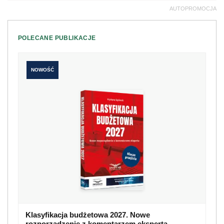
AUTOPROMOCJA
POLECANE PUBLIKACJE
NOWOŚĆ
Klasyfikacja budżetowa 2027. Nowe
rozporządzenie z komentarzem eksperta