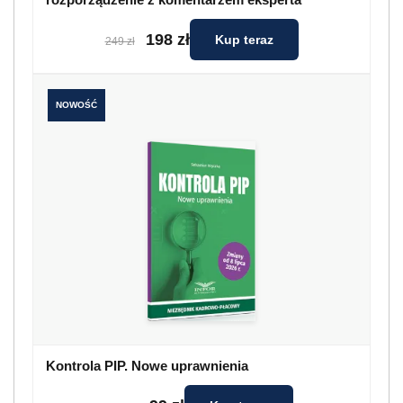
198 zł
Kup teraz
249 zł
NOWOŚĆ
Kontrola PIP. Nowe uprawnienia