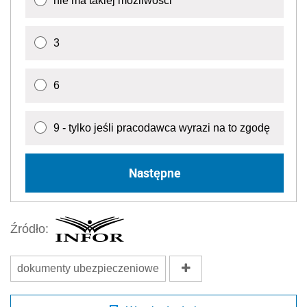
nie ma takiej możliwości
3
6
9 - tylko jeśli pracodawca wyrazi na to zgodę
Następne
Źródło:
dokumenty ubezpieczeniowe