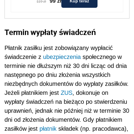
99 zł
Kup teraz
119 zł
Termin wypłaty świadczeń
Płatnik zasiłku jest zobowiązany wypłacić
świadczenie z
ubezpieczenia
społecznego w
terminie nie dłuższym niż 30 dni licząc od dnia
następnego po dniu złożenia wszystkich
niezbędnych dokumentów do wypłaty zasiłków.
Jeżeli płatnikiem jest
ZUS
, dokonuje on
wypłaty świadczeń na bieżąco po stwierdzeniu
uprawnień, jednak nie później niż w terminie 30
dni od złożenia dokumentów. Gdy płatnikiem
zasiłków jest
płatnik
składek (np. pracodawca),