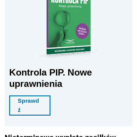
Kontrola PIP. Nowe
uprawnienia
Sprawd
ź