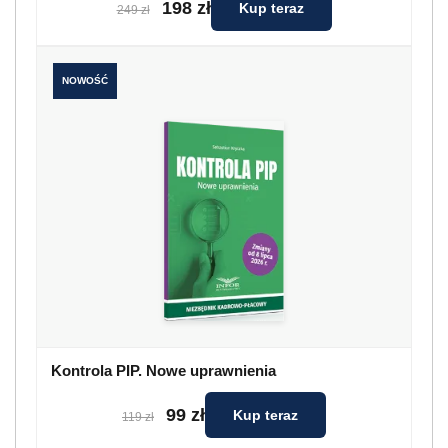
198 zł
Kup teraz
249 zł
NOWOŚĆ
Kontrola PIP. Nowe uprawnienia
99 zł
Kup teraz
119 zł