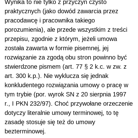
Wynika to nie tylko z przyczyn czysto
praktycznych (jako dowód zawarcia przez
pracodawcę i pracownika takiego
porozumienia), ale przede wszystkim z treści
przepisu, zgodnie z którym, jeżeli umowa
została zawarta w formie pisemnej, jej
rozwiązanie za zgodą obu stron powinno być
stwierdzone pismem (art. 77 § 2 k.c. w zw. z
art. 300 k.p.). Nie wyklucza się jednak
konkludentego rozwiązania umowy o pracę w
tym trybie (por. wyrok SN z 20 sierpnia 1997
r., I PKN 232/97). Choć przywołane orzeczenie
dotyczy literalnie umowy terminowej, to tę
zasadę stosuje się też do umowy
bezterminowej.