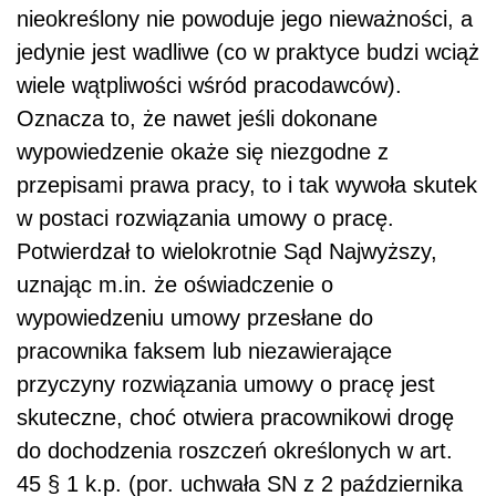
nieokreślony nie powoduje jego nieważności, a
jedynie jest wadliwe (co w praktyce budzi wciąż
wiele wątpliwości wśród pracodawców).
Oznacza to, że nawet jeśli dokonane
wypowiedzenie okaże się niezgodne z
przepisami prawa pracy, to i tak wywoła skutek
w postaci rozwiązania umowy o pracę.
Potwierdzał to wielokrotnie Sąd Najwyższy,
uznając m.in. że oświadczenie o
wypowiedzeniu umowy przesłane do
pracownika faksem lub niezawierające
przyczyny rozwiązania umowy o pracę jest
skuteczne, choć otwiera pracownikowi drogę
do dochodzenia roszczeń określonych w art.
45 § 1 k.p. (por. uchwała SN z 2 października