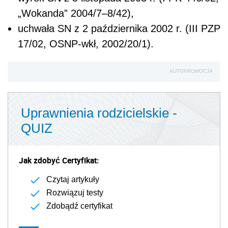
„Wokanda” 2004/7–8/42),
uchwała SN z 2 października 2002 r. (III PZP
17/02, OSNP-wkł, 2002/20/1).
AUTOPROMOCJA
Uprawnienia rodzicielskie -
QUIZ
Jak zdobyć Certyfikat:
Czytaj artykuły
Rozwiązuj testy
Zdobądź certyfikat