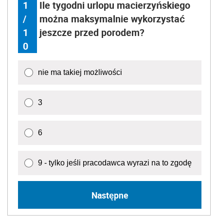
1
Ile tygodni urlopu macierzyńskiego
/
można maksymalnie wykorzystać
1
jeszcze przed porodem?
0
nie ma takiej możliwości
3
6
9 - tylko jeśli pracodawca wyrazi na to zgodę
Następne