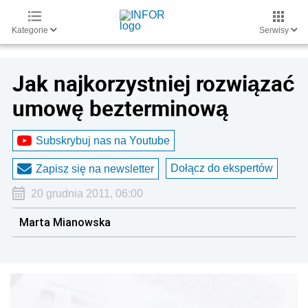
Kategorie
Serwisy
Jak najkorzystniej rozwiązać
umowę bezterminową
Subskrybuj nas na Youtube
Dołącz do ekspertów
Zapisz się na newsletter
20 grudnia 2011, 06:00
Marta Mianowska