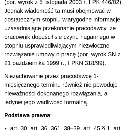
(por. wyrok z 5 listopada 2003 r. I PK 446/02).
Jednak wiadomość ta musi obejmować w
dostatecznym stopniu wiarygodne informacje
uzasadniające przekonanie pracodawcy, że
pracownik dopuścił się czynu nagannego w
stopniu usprawiedliwiającym niezwłoczne
rozwiązanie umowy o pracę (por. wyrok SN z
21 października 1999 r., I PKN 318/99).
Niezachowanie przez pracodawcę 1-
miesięcznego terminu również nie powoduje
nieważności dokonanego rozwiązania, a
jedynie jego wadliwość formalną.
Podstawa prawna:
art. 30, art. 36, 36
1
, 38–39, art. 45 § 1, art.