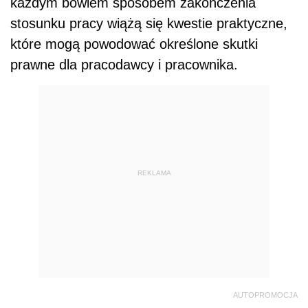
każdym bowiem sposobem zakończenia
stosunku pracy wiążą się kwestie praktyczne,
które mogą powodować określone skutki
prawne dla pracodawcy i pracownika.
REKLAMA
AUTOPROMOCJA