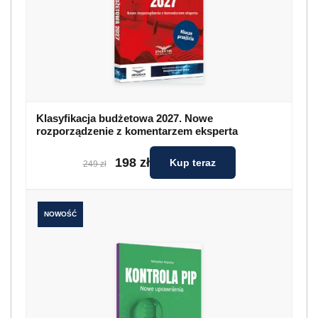
Klasyfikacja budżetowa 2027. Nowe
rozporządzenie z komentarzem eksperta
198 zł
Kup teraz
249 zł
NOWOŚĆ