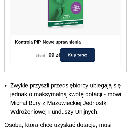
Kontrola PIP. Nowe uprawnienia
99 zł
Kup teraz
119 zł
Zwykle przyszli przedsiębiorcy ubiegają się
jednak o maksymalną kwotę dotacji - mówi
Michał Bury z Mazowieckiej Jednostki
Wdrożeniowej Funduszy Unijnych.
Osoba, która chce uzyskać dotację, musi