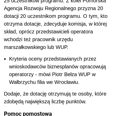
25 uczestników programu. Z kolei Pomorska
Agencja Rozwoju Regionalnego przyzna 20
dotacji 20 uczestnikom programu. O tym, kto
otrzyma dotacje, zdecyduje komisja, w której
skład, oprócz przedstawicieli operatora
wchodzi też pracownik urzędu
marszałkowskiego lub WUP.
Kryteria oceny przedstawianych przez
wnioskodawców biznesplanów opracowują
operatorzy - mówi Piotr Bełza WUP w
Wałbrzychu filia we Wrocławiu.
Dodaje, że dotację otrzymują te osoby, które
zdobędą największą liczbę punktów.
Pomoc pomostowa