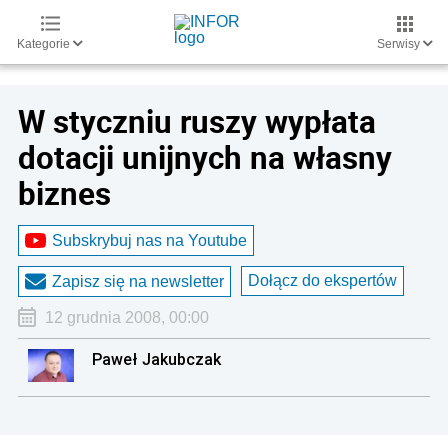
Kategorie
Serwisy
W styczniu ruszy wypłata
dotacji unijnych na własny
biznes
Subskrybuj nas na Youtube
Dołącz do ekspertów
Zapisz się na newsletter
12 grudnia 2008, 00:00
Paweł Jakubczak