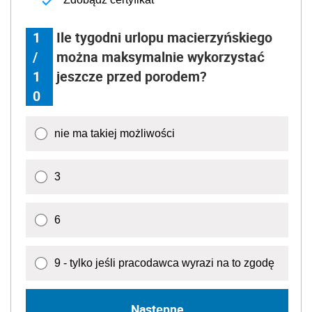
1
Ile tygodni urlopu macierzyńskiego
/
można maksymalnie wykorzystać
1
jeszcze przed porodem?
0
nie ma takiej możliwości
3
6
9 - tylko jeśli pracodawca wyrazi na to zgodę
Następne