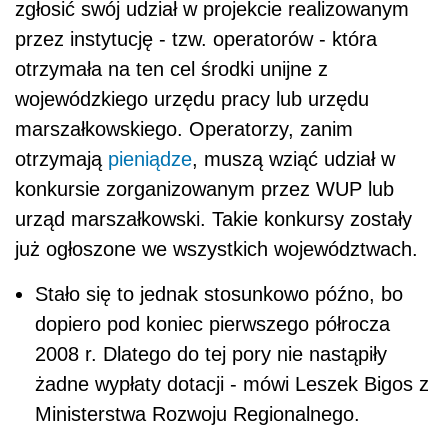
zgłosić swój udział w projekcie realizowanym
przez instytucję - tzw. operatorów - która
otrzymała na ten cel środki unijne z
wojewódzkiego urzędu pracy lub urzędu
marszałkowskiego. Operatorzy, zanim
otrzymają
pieniądze
, muszą wziąć udział w
konkursie zorganizowanym przez WUP lub
urząd marszałkowski. Takie konkursy zostały
już ogłoszone we wszystkich województwach.
Stało się to jednak stosunkowo późno, bo
dopiero pod koniec pierwszego półrocza
2008 r. Dlatego do tej pory nie nastąpiły
żadne wypłaty dotacji - mówi Leszek Bigos z
Ministerstwa Rozwoju Regionalnego.