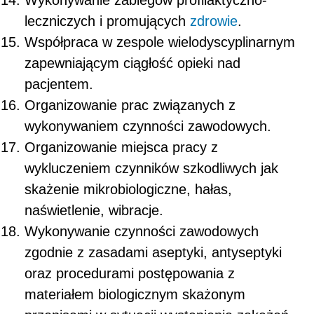
Wykonywanie zabiegów profilaktyczno-
leczniczych i promujących
zdrowie
.
Współpraca w zespole wielodyscyplinarnym
zapewniającym ciągłość opieki nad
pacjentem.
Organizowanie prac związanych z
wykonywaniem czynności zawodowych.
Organizowanie miejsca pracy z
wykluczeniem czynników szkodliwych jak
skażenie mikrobiologiczne, hałas,
naświetlenie, wibracje.
Wykonywanie czynności zawodowych
zgodnie z zasadami aseptyki, antyseptyki
oraz procedurami postępowania z
materiałem biologicznym skażonym