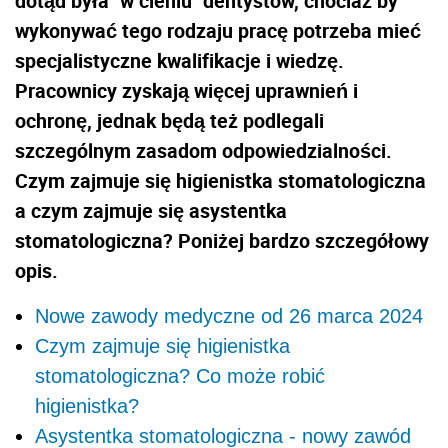
dotąd była "w cieniu" dentystów, chociaż by
wykonywać tego rodzaju pracę potrzeba mieć
specjalistyczne kwalifikacje i wiedzę.
Pracownicy zyskają więcej uprawnień i
ochronę, jednak będą też podlegali
szczególnym zasadom odpowiedzialności.
Czym zajmuje się higienistka stomatologiczna
a czym zajmuje się asystentka
stomatologiczna? Poniżej bardzo szczegółowy
opis.
Nowe zawody medyczne od 26 marca 2024
Czym zajmuje się higienistka
stomatologiczna? Co może robić
higienistka?
Asystentka stomatologiczna - nowy zawód