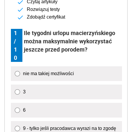
Czytaj artykuły
Rozwiązuj testy
Zdobądź certyfikat
1
Ile tygodni urlopu macierzyńskiego
/
można maksymalnie wykorzystać
1
jeszcze przed porodem?
0
nie ma takiej możliwości
3
6
9 - tylko jeśli pracodawca wyrazi na to zgodę