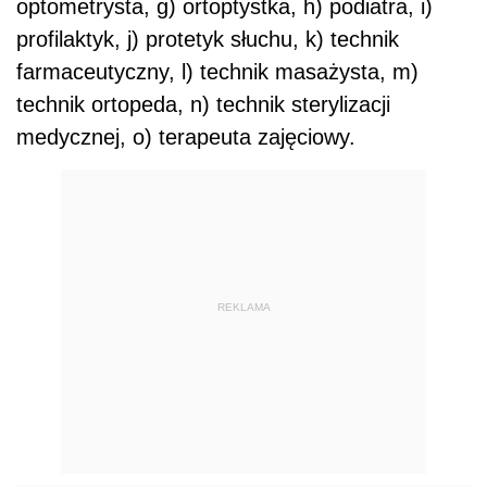
optometrysta, g) ortoptystka, h) podiatra, i)
profilaktyk, j) protetyk słuchu, k) technik
farmaceutyczny, l) technik masażysta, m)
technik ortopeda, n) technik sterylizacji
medycznej, o) terapeuta zajęciowy.
REKLAMA