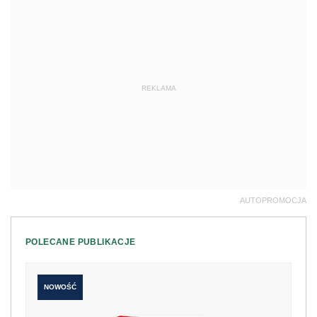
REKLAMA
AUTOPROMOCJA
POLECANE PUBLIKACJE
NOWOŚĆ