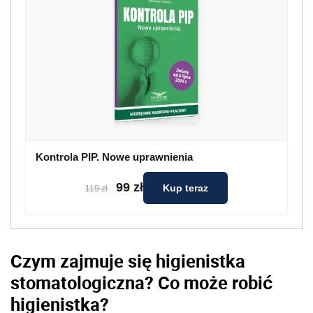
Kontrola PIP. Nowe uprawnienia
99 zł
Kup teraz
119 zł
Czym zajmuje się higienistka
stomatologiczna? Co może robić
higienistka?