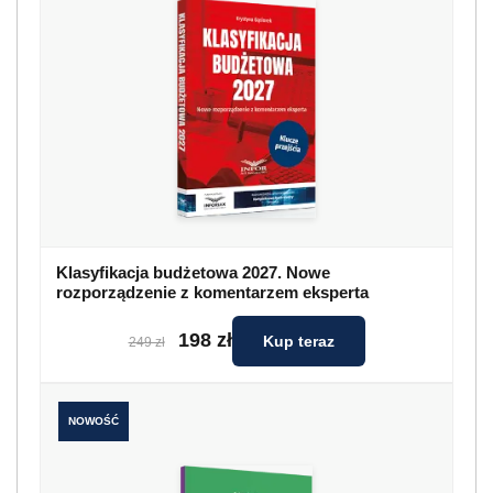
Klasyfikacja budżetowa 2027. Nowe
rozporządzenie z komentarzem eksperta
198 zł
Kup teraz
249 zł
NOWOŚĆ