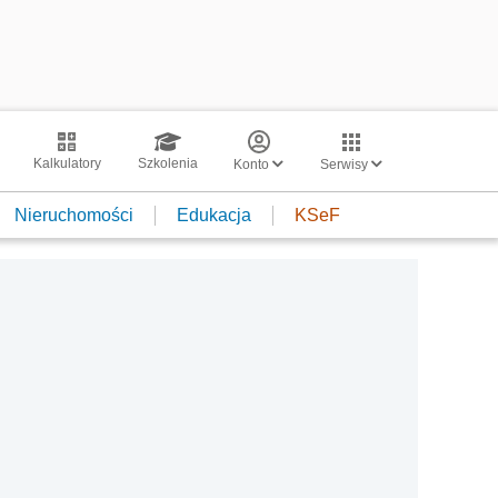
Kalkulatory
Szkolenia
Konto
Serwisy
Nieruchomości
Edukacja
KSeF