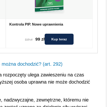
Kontrola PIP. Nowe uprawnienia
99 zł
Kup teraz
119 zł
 można dochodzić? (art. 292)
a rozpoczęty ulega zawieszeniu na czas
wyższej osoba uprawna nie może dochodzić
e, nadzwyczajne, zewnętrzne, któremu nie