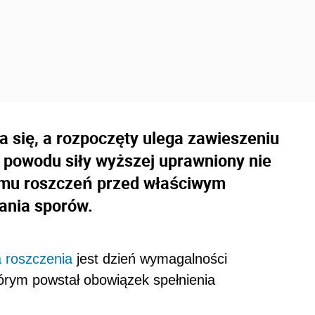
a się, a rozpoczęty ulega zawieszeniu
z powodu siły wyższej uprawniony nie
 mu roszczeń przed właściwym
ania sporów.
 roszczenia
jest dzień wymagalności
tórym powstał obowiązek spełnienia