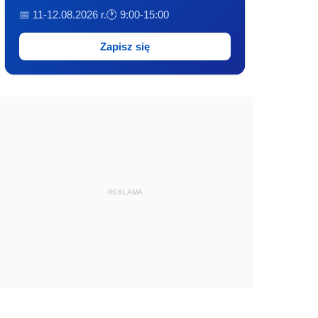
📅 11-12.08.2026 r.
🕐 9:00-15:00
Zapisz się
REKLAMA