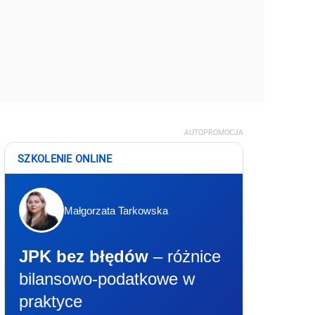
AUTOPROMOCJA
SZKOLENIE ONLINE
Małgorzata Tarkowska
JPK bez błędów
– różnice
bilansowo-podatkowe w
praktyce