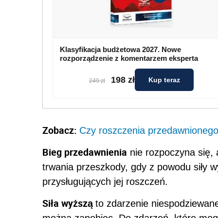
Klasyfikacja budżetowa 2027. Nowe
rozporządzenie z komentarzem eksperta
198 zł
Kup teraz
249 zł
Zobacz:
Czy roszczenia przedawnionego
Bieg przedawnienia
nie rozpoczyna się, 
trwania przeszkody, gdy z powodu siły 
przysługujących jej roszczeń.
Siła wyższą
to zdarzenie niespodziewan