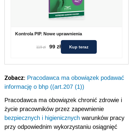
Kontrola PIP. Nowe uprawnienia
99 zł
Kup teraz
119 zł
Zobacz:
Pracodawca ma obowiązek podawać
informację o bhp ((art.207 (1))
Pracodawca ma obowiązek chronić zdrowie i
życie pracowników przez zapewnienie
bezpiecznych i higienicznych
warunków pracy
przy odpowiednim wykorzystaniu osiągnięć