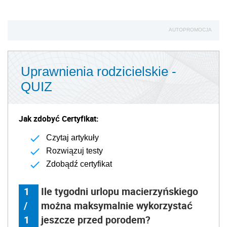
AUTOPROMOCJA
Uprawnienia rodzicielskie -
QUIZ
Jak zdobyć Certyfikat:
Czytaj artykuły
Rozwiązuj testy
Zdobądź certyfikat
1
Ile tygodni urlopu macierzyńskiego
/
można maksymalnie wykorzystać
1
jeszcze przed porodem?