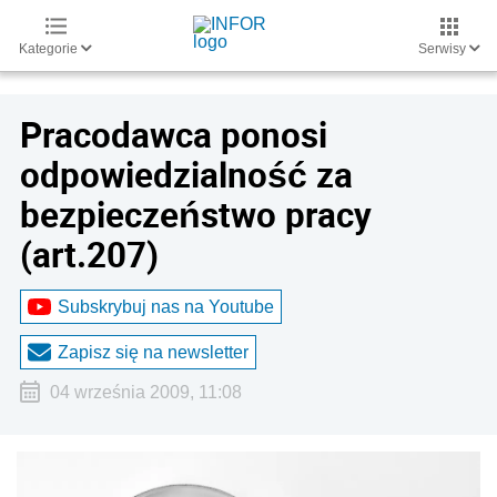
Kategorie
Serwisy
Pracodawca ponosi
odpowiedzialność za
bezpieczeństwo pracy
(art.207)
Subskrybuj nas na Youtube
Zapisz się na newsletter
04 września 2009, 11:08