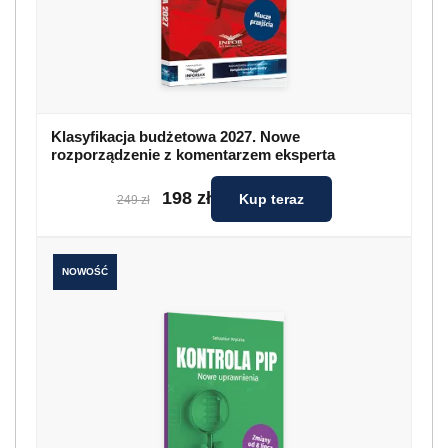
Klasyfikacja budżetowa 2027. Nowe
rozporządzenie z komentarzem eksperta
198 zł
Kup teraz
249 zł
NOWOŚĆ