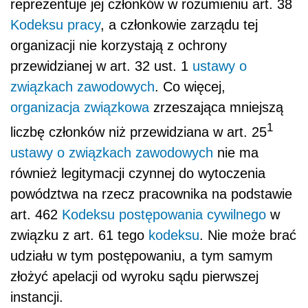
reprezentuje jej członków w rozumieniu art. 38
Kodeksu pracy
, a członkowie zarządu tej
organizacji nie korzystają z ochrony
przewidzianej w art. 32 ust. 1
ustawy o
związkach zawodowych
. Co więcej,
organizacja związkowa
zrzeszająca mniejszą
1
liczbę członków niż przewidziana w art. 25
ustawy o związkach zawodowych
nie ma
również legitymacji czynnej do wytoczenia
powództwa na rzecz pracownika na podstawie
art. 462
Kodeksu postępowania cywilnego
w
związku z art. 61 tego
kodeksu
. Nie może brać
udziału w tym postępowaniu, a tym samym
złożyć apelacji od wyroku sądu pierwszej
instancji.