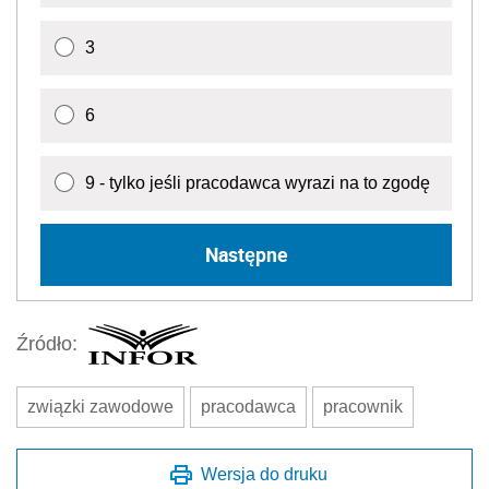
3
6
9 - tylko jeśli pracodawca wyrazi na to zgodę
Następne
Źródło:
związki zawodowe
pracodawca
pracownik
Wersja do druku