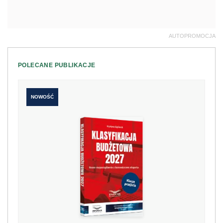
AUTOPROMOCJA
POLECANE PUBLIKACJE
NOWOŚĆ