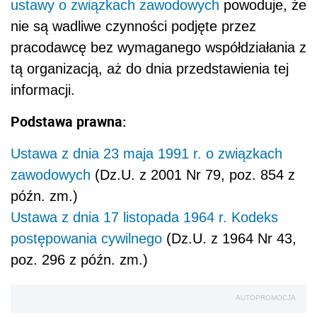
ustawy o związkach zawodowych
powoduje, że
nie są wadliwe czynności podjęte przez
pracodawcę bez wymaganego współdziałania z
tą organizacją, aż do dnia przedstawienia tej
informacji.
Podstawa prawna:
Ustawa z dnia 23 maja 1991 r. o związkach
zawodowych
(Dz.U. z 2001 Nr 79, poz. 854 z
późn. zm.)
Ustawa z dnia 17 listopada 1964 r. Kodeks
postępowania cywilnego
(Dz.U. z 1964 Nr 43,
poz. 296 z późn. zm.)
AUTOPROMOCJA