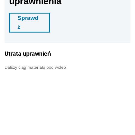
uprawnienia
Sprawd
ź
Utrata uprawnień
Dalszy ciąg materiału pod wideo