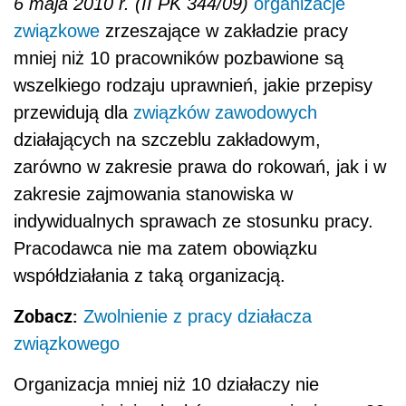
6 maja 2010 r. (II PK 344/09)
organizacje
związkowe
zrzeszające w zakładzie pracy
mniej niż 10 pracowników pozbawione są
wszelkiego rodzaju uprawnień, jakie przepisy
przewidują dla
związków zawodowych
działających na szczeblu zakładowym,
zarówno w zakresie prawa do rokowań, jak i w
zakresie zajmowania stanowiska w
indywidualnych sprawach ze stosunku pracy.
Pracodawca nie ma zatem obowiązku
współdziałania z taką organizacją.
Zobacz:
Zwolnienie z pracy działacza
związkowego
Organizacja mniej niż 10 działaczy nie