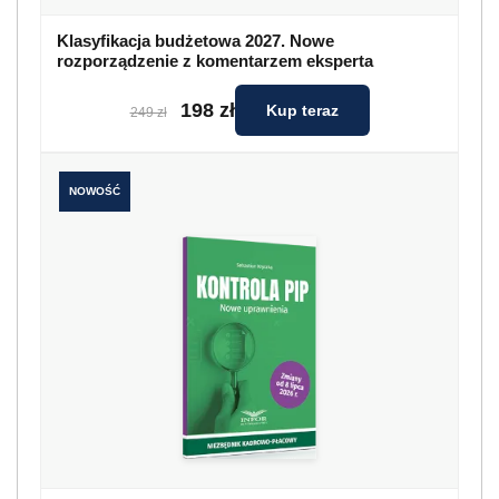
Klasyfikacja budżetowa 2027. Nowe
rozporządzenie z komentarzem eksperta
198 zł
Kup teraz
249 zł
NOWOŚĆ