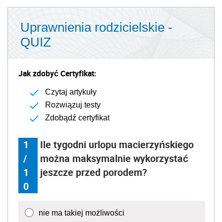
Uprawnienia rodzicielskie -
QUIZ
Jak zdobyć Certyfikat:
Czytaj artykuły
Rozwiązuj testy
Zdobądź certyfikat
1
Ile tygodni urlopu macierzyńskiego
/
można maksymalnie wykorzystać
1
jeszcze przed porodem?
0
nie ma takiej możliwości