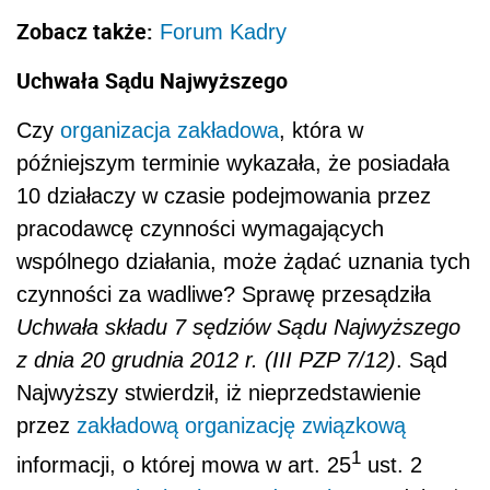
Zobacz także:
Forum Kadry
Uchwała Sądu Najwyższego
Czy
organizacja zakładowa
, która w
późniejszym terminie wykazała, że posiadała
10 działaczy w czasie podejmowania przez
pracodawcę czynności wymagających
wspólnego działania, może żądać uznania tych
czynności za wadliwe? Sprawę przesądziła
Uchwała składu 7 sędziów Sądu Najwyższego
z dnia 20 grudnia 2012 r. (III PZP 7/12)
. Sąd
Najwyższy stwierdził, iż nieprzedstawienie
przez
zakładową organizację związkową
1
informacji, o której mowa w art. 25
ust. 2