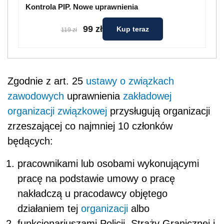
Kontrola PIP. Nowe uprawnienia
99 zł
Kup teraz
119 zł
Zgodnie z art. 25
ustawy o związkach
zawodowych
uprawnienia
zakładowej
organizacji związkowej
przysługują organizacji
zrzeszającej co najmniej 10 członków
będących:
pracownikami lub osobami wykonującymi
pracę na podstawie umowy o pracę
nakładczą u pracodawcy objętego
działaniem tej
organizacji
albo
funkcjonariuszami Policji, Straży Granicznej i